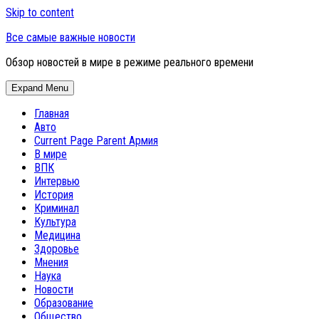
Skip to content
Все самые важные новости
Обзор новостей в мире в режиме реального времени
Expand Menu
Главная
Авто
Current Page Parent
Армия
В мире
ВПК
Интервью
История
Криминал
Культура
Медицина
Здоровье
Мнения
Наука
Новости
Образование
Общество