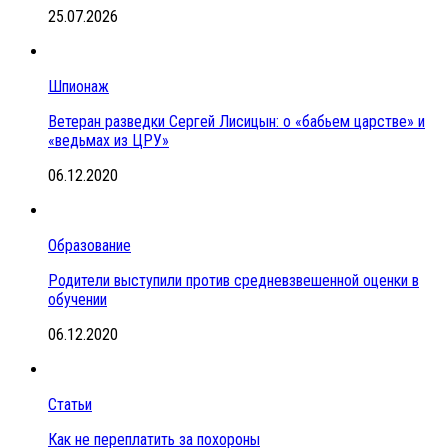
25.07.2026
Шпионаж
Ветеран разведки Сергей Лисицын: о «бабьем царстве» и
«ведьмах из ЦРУ»
06.12.2020
Образование
Родители выступили против средневзвешенной оценки в
обучении
06.12.2020
Статьи
Как не переплатить за похороны