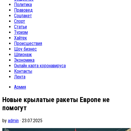
Политика
Правовед
Соцпакет
Спорт
Статьи
Туризм
Хайтек
Происшествия
Шоу бизнес
Шпионаж
Экономика
Онлайн карта коронавируса
Контакты
Лента
Армия
Новые крылатые ракеты Европе не
помогут
by
admin
· 23.07.2025