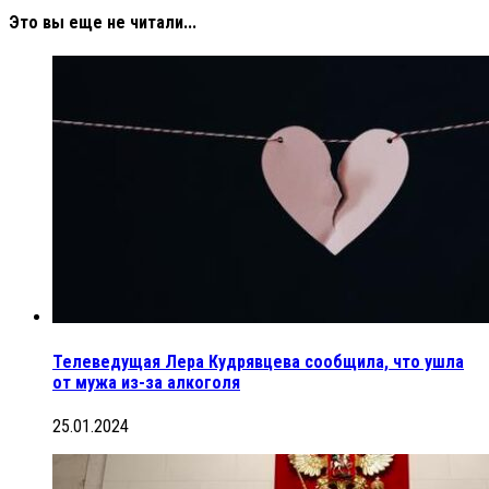
Это вы еще не читали...
Телеведущая Лера Кудрявцева сообщила, что ушла
от мужа из-за алкоголя
25.01.2024