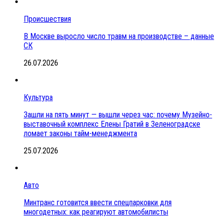
Происшествия
В Москве выросло число травм на производстве – данные
СК
26.07.2026
Культура
Зашли на пять минут — вышли через час: почему Музейно-
выставочный комплекс Елены Гратий в Зеленоградске
ломает законы тайм-менеджмента
25.07.2026
Авто
Минтранс готовится ввести спецпарковки для
многодетных: как реагируют автомобилисты