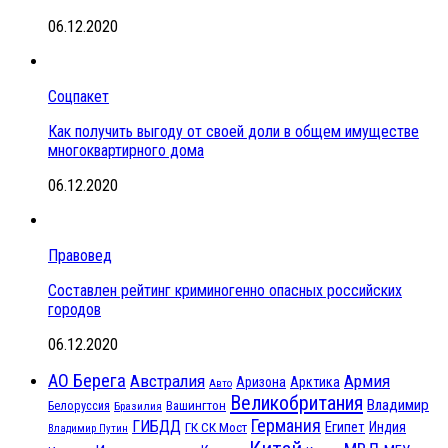
06.12.2020
Соцпакет
Как получить выгоду от своей доли в общем имуществе
многоквартирного дома
06.12.2020
Правовед
Составлен рейтинг криминогенно опасных российских
городов
06.12.2020
АО Берега
Австралия
Армия
Аризона
Арктика
Авто
Великобритания
Владимир
Белоруссия
Вашингтон
Бразилия
Германия
ГИБДД
Египет
ГК СК Мост
Индия
Владимир Путин