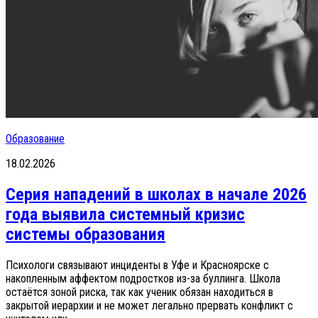
Образование
18.02.2026
Серия нападений в школах в начале 2026
года выявила системный кризис
системы образования
Психологи связывают инциденты в Уфе и Красноярске с
накопленным аффектом подростков из-за буллинга. Школа
остаётся зоной риска, так как ученик обязан находиться в
закрытой иерархии и не может легально прервать конфликт с