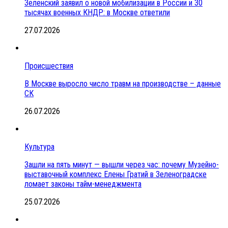
Зеленский заявил о новой мобилизации в России и 30
тысячах военных КНДР: в Москве ответили
27.07.2026
Происшествия
В Москве выросло число травм на производстве – данные
СК
26.07.2026
Культура
Зашли на пять минут — вышли через час: почему Музейно-
выставочный комплекс Елены Гратий в Зеленоградске
ломает законы тайм-менеджмента
25.07.2026