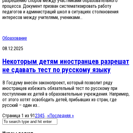
разрешению споров между участниками образовательного
процесса. Документ призван систематизировать работу
педагогов и администраций школ в ситуациях столкновения
интересов между учителями, учениками...
Образование
08.12.2025
Некоторым детям иностранцев разрешат
не сдавать тест по русскому языку
В Госдуму внесён законопроект, который позволит ряду
иностранцев избежать обязательный тест по русскому при
поступлении их детей в образовательные учреждения. Например,
от этого хотят освободить детей, прибывших из стран, где
русский – один из...
Страница 1 из 9
1
2
3
4
5
...
»
Последняя »