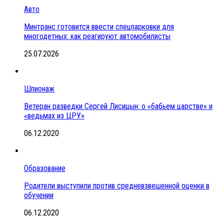
Авто
Минтранс готовится ввести спецпарковки для
многодетных: как реагируют автомобилисты
25.07.2026
Шпионаж
Ветеран разведки Сергей Лисицын: о «бабьем царстве» и
«ведьмах из ЦРУ»
06.12.2020
Образование
Родители выступили против средневзвешенной оценки в
обучении
06.12.2020