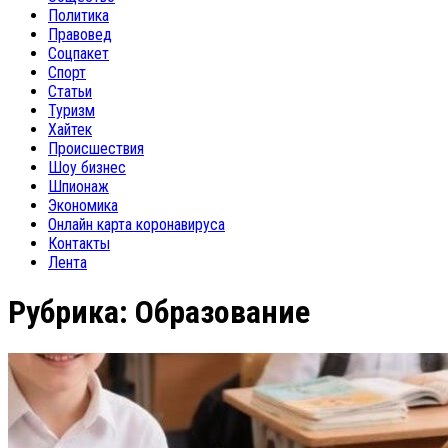
Политика
Правовед
Соцпакет
Спорт
Статьи
Туризм
Хайтек
Происшествия
Шоу бизнес
Шпионаж
Экономика
Онлайн карта коронавируса
Контакты
Лента
Рубрика:
Образование