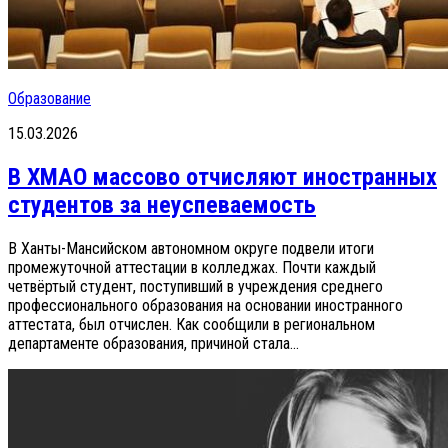
Образование
15.03.2026
В ХМАО массово отчисляют иностранных
студентов за неуспеваемость
В Ханты-Мансийском автономном округе подвели итоги
промежуточной аттестации в колледжах. Почти каждый
четвёртый студент, поступивший в учреждения среднего
профессионального образования на основании иностранного
аттестата, был отчислен. Как сообщили в региональном
департаменте образования, причиной стала...