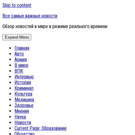
Skip to content
Все самые важные новости
Обзор новостей в мире в режиме реального времени
Expand Menu
Главная
Авто
Армия
В мире
ВПК
Интервью
История
Криминал
Культура
Медицина
Здоровье
Мнения
Наука
Новости
Current Page:
Образование
Общество