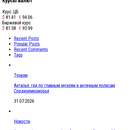
Курсы валют
Курс ЦБ
$
81.41
€
94.06
Биржевой курс
$
81.58
€
93.99
Recent Posts
Popular Posts
Recent Comments
Tags
Туризм
Анталья: гид по главным музеям и античным полисам
Средиземноморья
31.07.2026
Новости