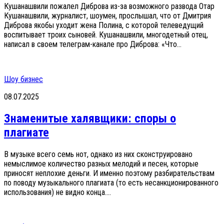
Кушанашвили пожалел Диброва из-за возможного развода Отар
Кушанашвили, журналист, шоумен, прослышал, что от Дмитрия
Диброва якобы уходит жена Полина, с которой телеведущий
воспитывает троих сыновей. Кушанашвили, многодетный отец,
написал в своем телеграм-канале про Диброва: «Что...
Шоу бизнес
08.07.2025
Знаменитые халявщики: споры о
плагиате
В музыке всего семь нот, однако из них сконструировано
немыслимое количество разных мелодий и песен, которые
приносят неплохие деньги. И именно поэтому разбирательствам
по поводу музыкального плагиата (то есть несанкционированного
использования) не видно конца....