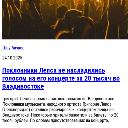
Шоу бизнес
24.10.2025
Поклонники Лепса не насладились
голосом на его концерте за 20 тысяч во
Владивостоке
Григорий Лепс огорчил своих поклонников во Владивостоке
Поклонники музыканта, народного артиста Григория Лепса
(Лепсверидзе) остались разочарованы концертом певца во
Владивостоке. Некоторые зрители заплатили за билеты по 20
тысяч рублей. По словам присутствовавших на концерте,...