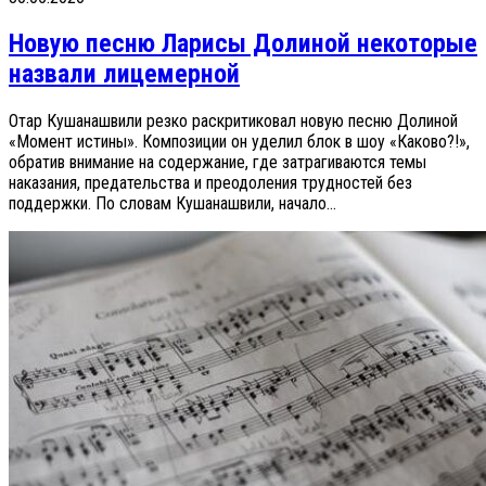
Новую песню Ларисы Долиной некоторые
назвали лицемерной
Отар Кушанашвили резко раскритиковал новую песню Долиной
«Момент истины». Композиции он уделил блок в шоу «Каково?!»,
обратив внимание на содержание, где затрагиваются темы
наказания, предательства и преодоления трудностей без
поддержки. По словам Кушанашвили, начало...