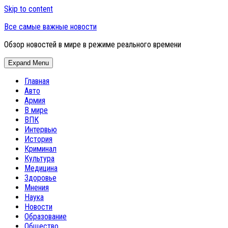
Skip to content
Все самые важные новости
Обзор новостей в мире в режиме реального времени
Expand Menu
Главная
Авто
Армия
В мире
ВПК
Интервью
История
Криминал
Культура
Медицина
Здоровье
Мнения
Наука
Новости
Образование
Общество