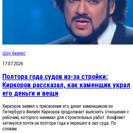
Шоу бизнес
17.07.2026
Полтора года судов из-за стройки:
Киркоров рассказал, как каменщик украл
его деньги и вещи
Киркоров заявил о присвоении его денег каменщиком из
Петербурга Филипп Киркоров продолжает выяснять отношения с
рабочим, которого нанимал для строительных работ. Конфликт
затянулся почти на полтора года и перешёл в зал суда. По
словам...