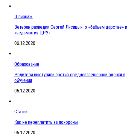
Шпионаж
Ветеран разведки Сергей Лисицын: о «бабьем царстве» и
«ведьмах из ЦРУ»
06.12.2020
Образование
Родители выступили против средневзвешенной оценки в
обучении
06.12.2020
Статьи
Как не переплатить за похороны
06.12.2020