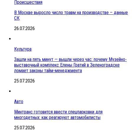
Происшествия
В Москве выросло число травм на производстве – данные
СК
26.07.2026
Культура
Зашли на пять минут — вышли через час: почему Музейно-
выставочный комплекс Елены Гратий в Зеленоградске
ломает законы тайм-менеджмента
25.07.2026
Авто
Минтранс готовится ввести спецпарковки для
многодетных: как реагируют автомобилисты
25.07.2026