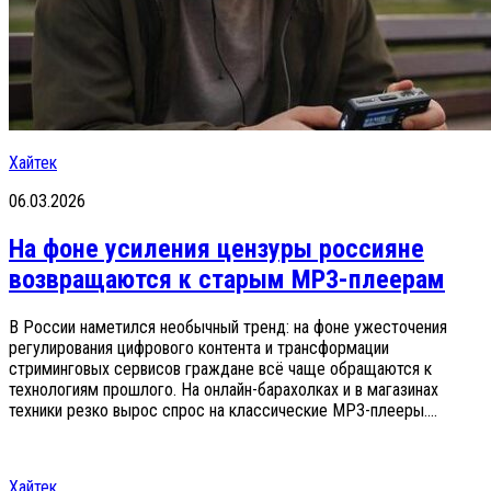
Хайтек
06.03.2026
На фоне усиления цензуры россияне
возвращаются к старым MP3-плеерам
В России наметился необычный тренд: на фоне ужесточения
регулирования цифрового контента и трансформации
стриминговых сервисов граждане всё чаще обращаются к
технологиям прошлого. На онлайн-барахолках и в магазинах
техники резко вырос спрос на классические MP3-плееры....
Хайтек