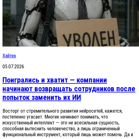
Хайтек
05.07.2026
Поигрались и хватит — компании
начинают возвращать сотрудников после
попыток заменить их ИИ
Восторг от стремительного развития нейросетей, кажется,
постепенно угасает. Многие начинают понимать, что
искусственный интеллект — это не всесильная сущность,
способная вытеснить человечество, а лишь ограниченный
функциональный инструмент, который лишь может помочь. Да и