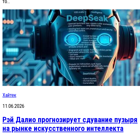
то...
Хайтек
11.06.2026
Рэй Далио прогнозирует сдувание пузыря
на рынке искусственного интеллекта