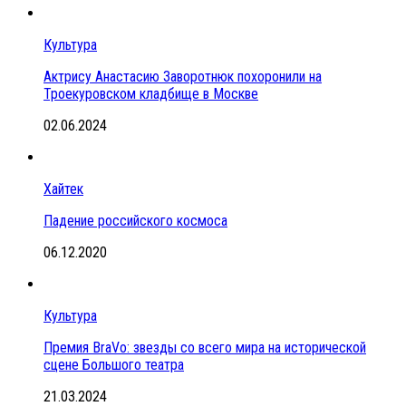
Культура
Актрису Анастасию Заворотнюк похоронили на
Троекуровском кладбище в Москве
02.06.2024
Хайтек
Падение российского космоса
06.12.2020
Культура
Премия BraVo: звезды со всего мира на исторической
сцене Большого театра
21.03.2024