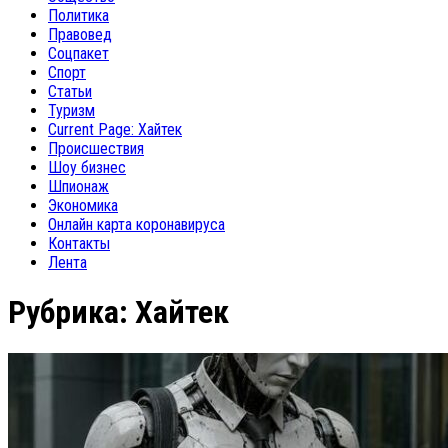
Политика
Правовед
Соцпакет
Спорт
Статьи
Туризм
Current Page:
Хайтек
Происшествия
Шоу бизнес
Шпионаж
Экономика
Онлайн карта коронавируса
Контакты
Лента
Рубрика:
Хайтек