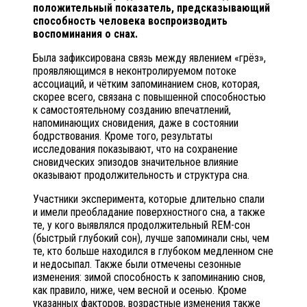
положительный показатель, предсказывающий
способность человека воспроизводить
воспоминания о снах.
Была зафиксирована связь между явлением «грёз»,
проявляющимся в неконтролируемом потоке
ассоциаций, и чётким запоминанием снов, которая,
скорее всего, связана с повышенной способностью
к самостоятельному созданию впечатлений,
напоминающих сновидения, даже в состоянии
бодрствования. Кроме того, результаты
исследования показывают, что на сохранение
сновидческих эпизодов значительное влияние
оказывают продолжительность и структура сна.
Участники эксперимента, которые длительно спали
и имели преобладание поверхностного сна, а также
те, у кого выявлялся продолжительный REM-сон
(быстрый глубокий сон), лучше запоминали сны, чем
те, кто больше находился в глубоком медленном сне
и недосыпал. Также были отмечены сезонные
изменения: зимой способность к запоминанию снов,
как правило, ниже, чем весной и осенью. Кроме
указанных факторов, возрастные изменения также