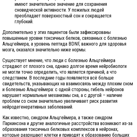
имеют значительное значение для сохранения
сновидческой активности. У пожилых людей
преобладает поверхностный сон и сокращается
глубокий.
Дополнительно у этих пациентов были зафиксированы
повышенные уровни токсичных белков, связанных с болезнью
Альцгеймера, а уровень пептида BDNF, важного для здоровья
мозга, оказался значительно ниже нормы.
Существует мнение, что люди с болезнью Альцгеймера
страдают от плохого сна, однако долгое время нейробиологи
не могли точно определить, что является причиной, а что
следствием. В последние годы появляется всё больше
свидетельств, указывающих на взаимосвязь между плохим сном
и болезнью Альцгеймера: с одной стороны, гибель нейронов
нарушает нормальные механизмы сна, а с другой – наличие
проблем со сном значительно увеличивает риск развития
нейродегенеративных заболеваний.
Как известно, синдром Альцгеймера, а также синдром
Паркинсона и другие аналогичные расстройства возникают из-за
образования токсичных белковых комплексов в нейронах,
которые разрушают клетки и приводят к образованию больших