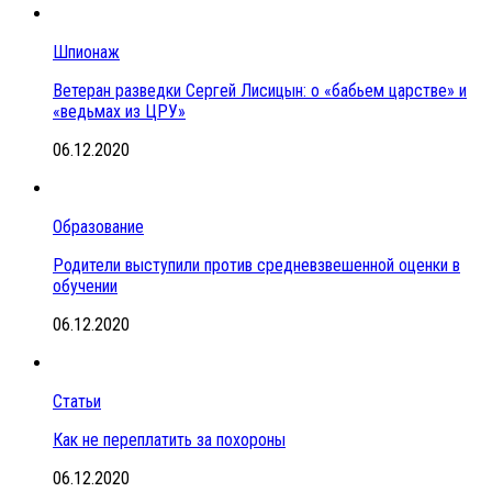
Шпионаж
Ветеран разведки Сергей Лисицын: о «бабьем царстве» и
«ведьмах из ЦРУ»
06.12.2020
Образование
Родители выступили против средневзвешенной оценки в
обучении
06.12.2020
Статьи
Как не переплатить за похороны
06.12.2020