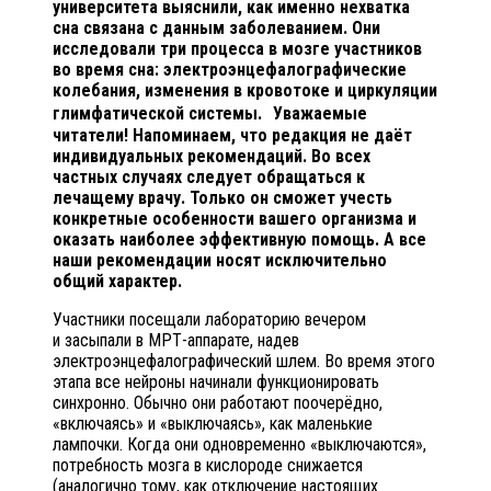
университета выяснили, как именно нехватка
сна связана с данным заболеванием. Они
исследовали три процесса в мозге участников
во время сна: электроэнцефалографические
колебания, изменения в кровотоке и циркуляции
глимфатической системы. Уважаемые
читатели! Напоминаем, что редакция не даёт
индивидуальных рекомендаций. Во всех
частных случаях следует обращаться к
лечащему врачу. Только он сможет учесть
конкретные особенности вашего организма и
оказать наиболее эффективную помощь. А все
наши рекомендации носят исключительно
общий характер.
Участники посещали лабораторию вечером
и засыпали в МРТ-аппарате, надев
электроэнцефалографический шлем. Во время этого
этапа все нейроны начинали функционировать
синхронно. Обычно они работают поочерёдно,
«включаясь» и «выключаясь», как маленькие
лампочки. Когда они одновременно «выключаются»,
потребность мозга в кислороде снижается
(аналогично тому, как отключение настоящих