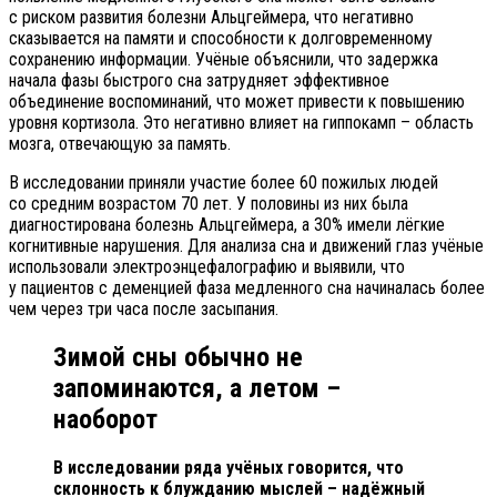
с риском развития болезни Альцгеймера, что негативно
сказывается на памяти и способности к долговременному
сохранению информации. Учёные объяснили, что задержка
начала фазы быстрого сна затрудняет эффективное
объединение воспоминаний, что может привести к повышению
уровня кортизола. Это негативно влияет на гиппокамп – область
мозга, отвечающую за память.
В исследовании приняли участие более 60 пожилых людей
со средним возрастом 70 лет. У половины из них была
диагностирована болезнь Альцгеймера, а 30% имели лёгкие
когнитивные нарушения. Для анализа сна и движений глаз учёные
использовали электроэнцефалографию и выявили, что
у пациентов с деменцией фаза медленного сна начиналась более
чем через три часа после засыпания.
Зимой сны обычно не
запоминаются, а летом –
наоборот
В исследовании ряда учёных говорится, что
склонность к блужданию мыслей – надёжный