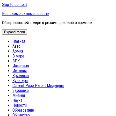
Skip to content
Все самые важные новости
Обзор новостей в мире в режиме реального времени
Expand Menu
Главная
Авто
Армия
В мире
ВПК
Интервью
История
Криминал
Культура
Current Page Parent
Медицина
Здоровье
Мнения
Наука
Новости
Образование
Общество