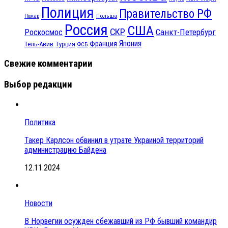
Полиция
Правительство РФ
Польша
Пожар
Россия
США
СКР
Санкт-Петербург
Роскосмос
Япония
Франция
Тель-Авив
Турция
ФСБ
Свежие комментарии
Выбор редакции
Политика
Такер Карлсон обвинил в утрате Украиной территорий
администрацию Байдена
12.11.2024
Новости
В Норвегии осужден сбежавший из РФ бывший командир