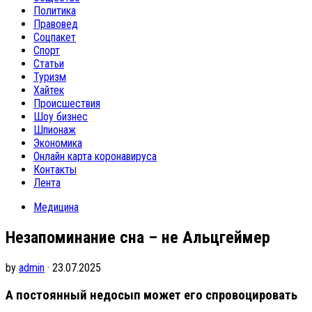
Политика
Правовед
Соцпакет
Спорт
Статьи
Туризм
Хайтек
Происшествия
Шоу бизнес
Шпионаж
Экономика
Онлайн карта коронавируса
Контакты
Лента
Медицина
Незапоминание сна – не Альцгеймер
by
admin
· 23.07.2025
А постоянный недосып может его спровоцировать