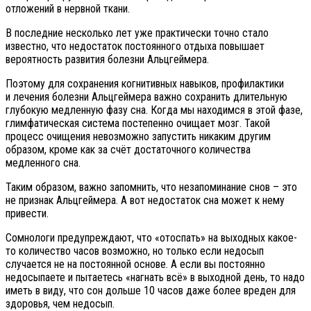
отложений в нервной ткани.
В последние несколько лет уже практически точно стало
известно, что недостаток постоянного отдыха повышает
вероятность развития болезни Альцгеймера.
Поэтому для сохранения когнитивных навыков, профилактики
и лечения болезни Альцгеймера важно сохранить длительную
глубокую медленную фазу сна. Когда мы находимся в этой фазе,
глимфатическая система постепенно очищает мозг. Такой
процесс очищения невозможно запустить никаким другим
образом, кроме как за счёт достаточного количества
медленного сна.
Таким образом, важно запомнить, что незапоминание снов – это
не признак Альцгеймера. А вот недостаток сна может к нему
привести.
Сомнологи предупреждают, что «отоспать» на выходных какое-
то количество часов возможно, но только если недосып
случается не на постоянной основе. А если вы постоянно
недосыпаете и пытаетесь «нагнать всё» в выходной день, то надо
иметь в виду, что сон дольше 10 часов даже более вреден для
здоровья, чем недосып.