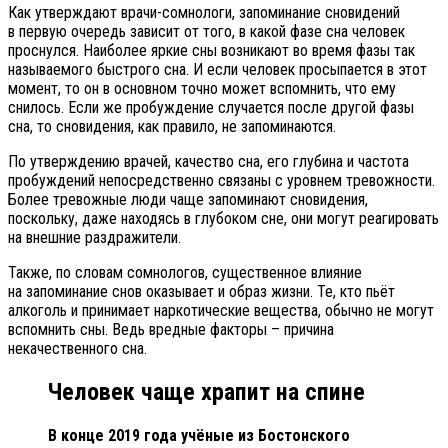
Как утверждают врачи-сомнологи, запоминание сновидений
в первую очередь зависит от того, в какой фазе сна человек
проснулся. Наиболее яркие сны возникают во время фазы так
называемого быстрого сна. И если человек просыпается в этот
момент, то он в основном точно может вспомнить, что ему
снилось. Если же пробуждение случается после другой фазы
сна, то сновидения, как правило, не запоминаются.
По утверждению врачей, качество сна, его глубина и частота
пробуждений непосредственно связаны с уровнем тревожности.
Более тревожные люди чаще запоминают сновидения,
поскольку, даже находясь в глубоком сне, они могут реагировать
на внешние раздражители.
Также, по словам сомнологов, существенное влияние
на запоминание снов оказывает и образ жизни. Те, кто пьёт
алкоголь и принимает наркотические вещества, обычно не могут
вспомнить сны. Ведь вредные факторы – причина
некачественного сна.
Человек чаще храпит на спине
В конце 2019 года учёные из Бостонского