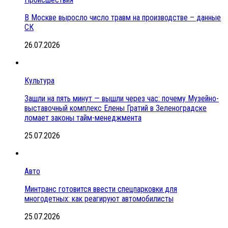
В Москве выросло число травм на производстве – данные
СК
26.07.2026
Культура
Зашли на пять минут — вышли через час: почему Музейно-
выставочный комплекс Елены Гратий в Зеленоградске
ломает законы тайм-менеджмента
25.07.2026
Авто
Минтранс готовится ввести спецпарковки для
многодетных: как реагируют автомобилисты
25.07.2026