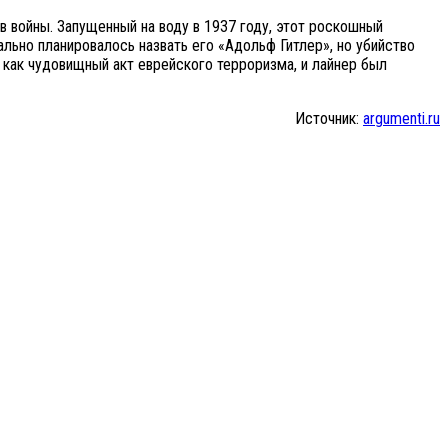
 войны. Запущенный на воду в 1937 году, этот роскошный
льно планировалось назвать его «Адольф Гитлер», но убийство
 как чудовищный акт еврейского терроризма, и лайнер был
Источник:
argumenti.ru