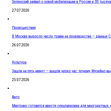
Зеленский заявил о новой мобилизации в России и 30 тысяч
27.07.2026
Происшествия
В Москве выросло число травм на производстве – данные 
26.07.2026
Культура
Зашли на пять минут — вышли через час: почему Музейно-в
25.07.2026
Авто
Минтранс готовится ввести спецпарковки для многодетных: