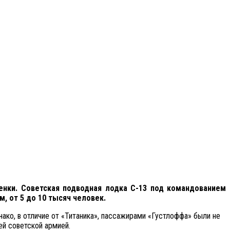
енки. Советская подводная лодка С-13 под командованием
, от 5 до 10 тысяч человек.
ако, в отличие от «Титаника», пассажирами «Густлоффа» были не
ей советской армией.