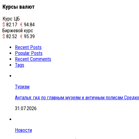
Курсы валют
Курс ЦБ
$
82.17
€
94.84
Биржевой курс
$
82.52
€
95.39
Recent Posts
Popular Posts
Recent Comments
Tags
Туризм
Анталья: гид по главным музеям и античным полисам Сред
31.07.2026
Новости