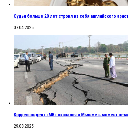
Судья больше 20 лет строил из себя английского арис
07.04.2025
Корреспондент «МК» оказался в Мьянме в момент земл
29.03.2025