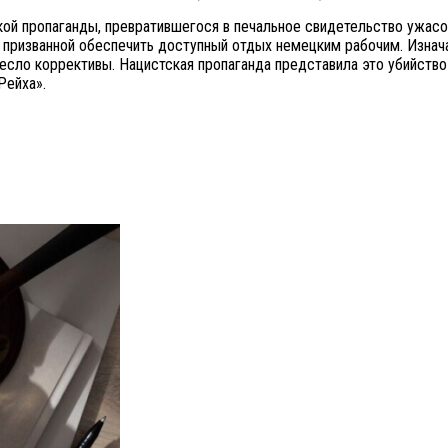
ой пропаганды, превратившегося в печальное свидетельство ужасов
 призванной обеспечить доступный отдых немецким рабочим. Изнача
сло коррективы. Нацистская пропаганда представила это убийство
Рейха».