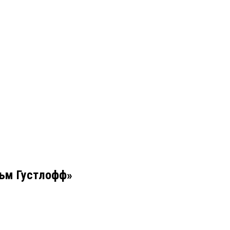
льм Густлофф»