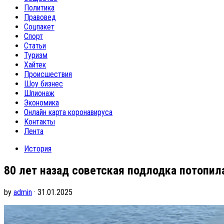
Политика
Правовед
Соцпакет
Спорт
Статьи
Туризм
Хайтек
Происшествия
Шоу бизнес
Шпионаж
Экономика
Онлайн карта коронавируса
Контакты
Лента
История
80 лет назад советская подлодка потопи
by
admin
· 31.01.2025