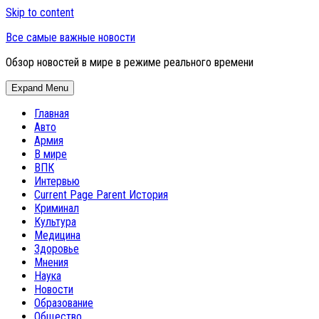
Skip to content
Все самые важные новости
Обзор новостей в мире в режиме реального времени
Expand Menu
Главная
Авто
Армия
В мире
ВПК
Интервью
Current Page Parent
История
Криминал
Культура
Медицина
Здоровье
Мнения
Наука
Новости
Образование
Общество