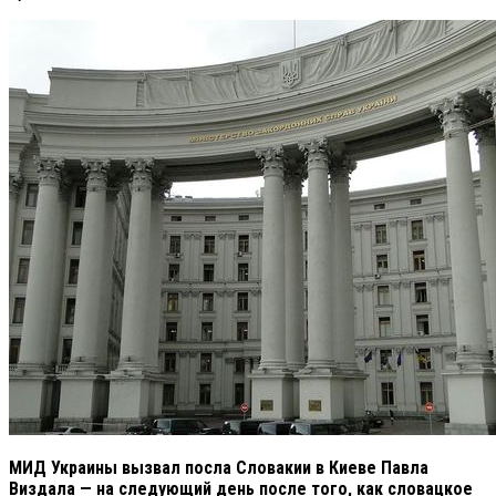
МИД Украины вызвал посла Словакии в Киеве Павла
Виздала — на следующий день после того, как словацкое