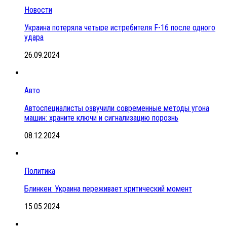
Новости
Украина потеряла четыре истребителя F-16 после одного
удара
26.09.2024
Авто
Автоспециалисты озвучили современные методы угона
машин: храните ключи и сигнализацию порознь
08.12.2024
Политика
Блинкен: Украина переживает критический момент
15.05.2024