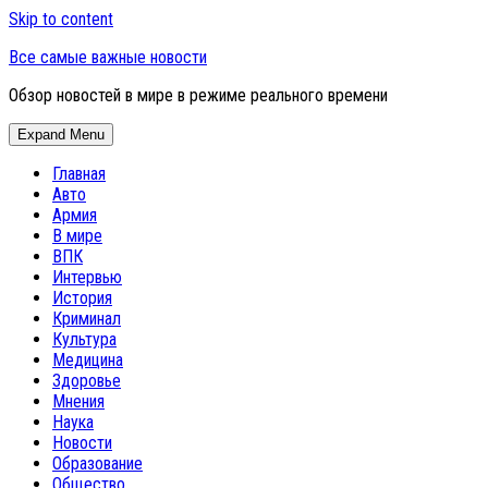
Skip to content
Все самые важные новости
Обзор новостей в мире в режиме реального времени
Expand Menu
Главная
Авто
Армия
В мире
ВПК
Интервью
История
Криминал
Культура
Медицина
Здоровье
Мнения
Наука
Новости
Образование
Общество