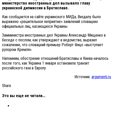
министерство иностранных дел вызывало главу
украинской дипмиссии в Братиславе.
Как сообщается на сайте украинского МИДа, Виздалу было
выражено «решительное неприятие» заявлений словацких
официальных лиц, касающихся Украины.
Замминистра иностранных дел Украины Александр Мищенко в
беседе с послом, как утверждают в ведомстве, выразил
сожаление, что словацкий премьер Роберт Фицо «выступает
рупором Кремля».
Напомним, обострение отношений Братиславы и Киева началось
после того, как Украина 1 января остановила транзит
российского газа в Европу.
Источник:
argumenti.ru
Share
Это вы еще не читали...