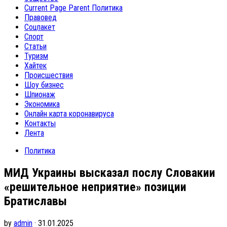
Current Page Parent
Политика
Правовед
Соцпакет
Спорт
Статьи
Туризм
Хайтек
Происшествия
Шоу бизнес
Шпионаж
Экономика
Онлайн карта коронавируса
Контакты
Лента
Политика
МИД Украины высказал послу Словакии
«решительное неприятие» позиции
Братиславы
by
admin
· 31.01.2025