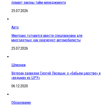
ломает законы тайм-менеджмента
25.07.2026
Авто
Минтранс готовится ввести спецпарковки для
многодетных: как реагируют автомобилисты
25.07.2026
Шпионаж
Ветеран разведки Сергей Лисицын: о «бабьем царстве» и
«ведьмах из ЦРУ»
06.12.2020
Образование