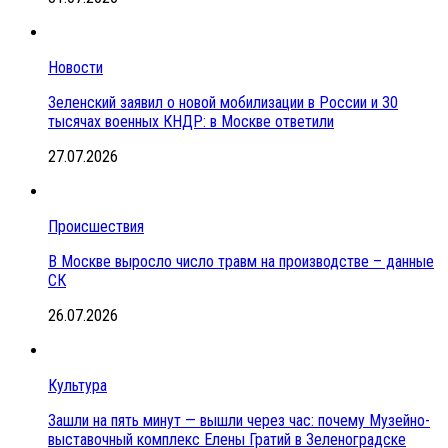
Новости
Зеленский заявил о новой мобилизации в России и 30
тысячах военных КНДР: в Москве ответили
27.07.2026
Происшествия
В Москве выросло число травм на производстве – данные
СК
26.07.2026
Культура
Зашли на пять минут — вышли через час: почему Музейно-
выставочный комплекс Елены Гратий в Зеленоградске