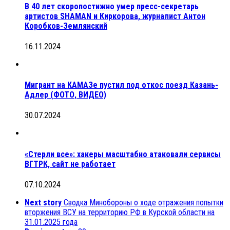
В 40 лет скоропостижно умер пресс-секретарь
артистов SHAMAN и Киркорова, журналист Антон
Коробков-Землянский
16.11.2024
Мигрант на КАМАЗе пустил под откос поезд Казань-
Адлер (ФОТО, ВИДЕО)
30.07.2024
«Стерли все»: хакеры масштабно атаковали сервисы
ВГТРК, сайт не работает
07.10.2024
Next story
Сводка Минобороны о ходе отражения попытки
вторжения ВСУ на территорию РФ в Курской области на
31.01.2025 года