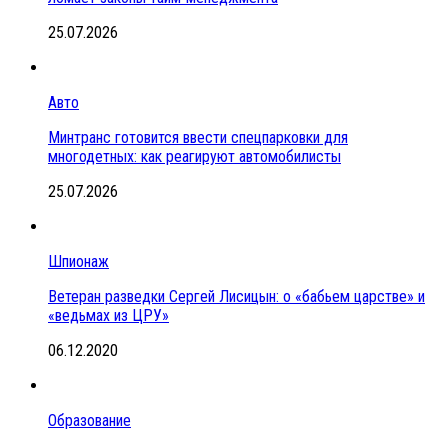
25.07.2026
Авто
Минтранс готовится ввести спецпарковки для
многодетных: как реагируют автомобилисты
25.07.2026
Шпионаж
Ветеран разведки Сергей Лисицын: о «бабьем царстве» и
«ведьмах из ЦРУ»
06.12.2020
Образование