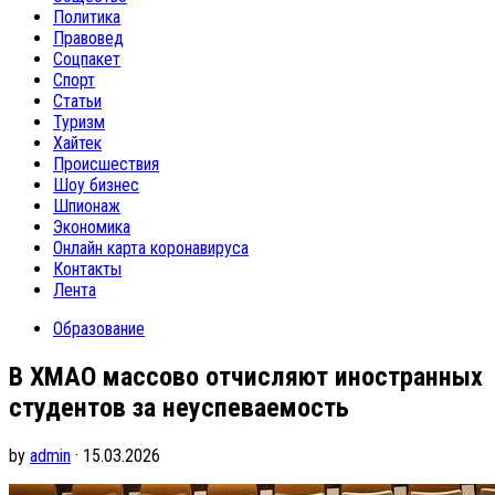
Политика
Правовед
Соцпакет
Спорт
Статьи
Туризм
Хайтек
Происшествия
Шоу бизнес
Шпионаж
Экономика
Онлайн карта коронавируса
Контакты
Лента
Образование
В ХМАО массово отчисляют иностранных
студентов за неуспеваемость
by
admin
· 15.03.2026