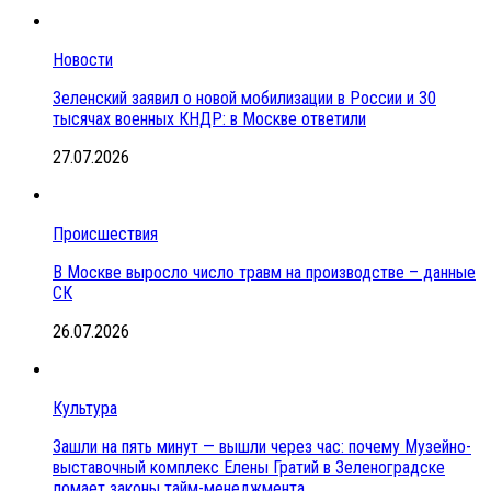
Новости
Зеленский заявил о новой мобилизации в России и 30
тысячах военных КНДР: в Москве ответили
27.07.2026
Происшествия
В Москве выросло число травм на производстве – данные
СК
26.07.2026
Культура
Зашли на пять минут — вышли через час: почему Музейно-
выставочный комплекс Елены Гратий в Зеленоградске
ломает законы тайм-менеджмента