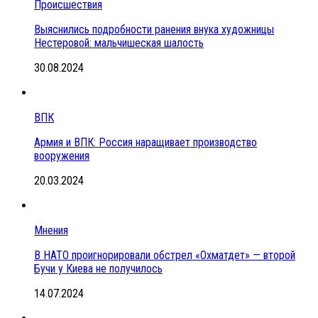
Происшествия
Выяснились подробности ранения внука художницы
Нестеровой: мальчишеская шалость
30.08.2024
ВПК
Армия и ВПК: Россия наращивает производство
вооружения
20.03.2024
Мнения
В НАТО проигнорировали обстрел «Охматдет» — второй
Бучи у Киева не получилось
14.07.2024