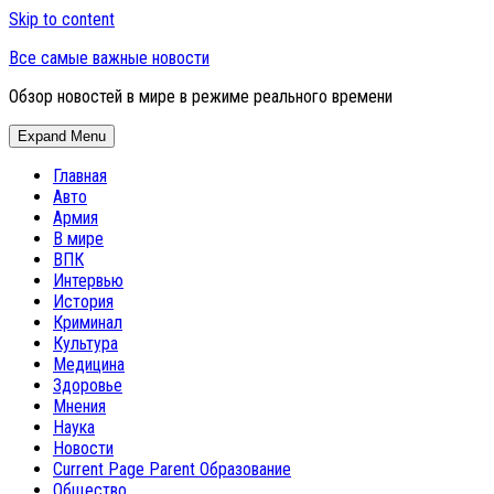
Skip to content
Все самые важные новости
Обзор новостей в мире в режиме реального времени
Expand Menu
Главная
Авто
Армия
В мире
ВПК
Интервью
История
Криминал
Культура
Медицина
Здоровье
Мнения
Наука
Новости
Current Page Parent
Образование
Общество