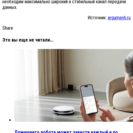
необходим максимально широкий и стабильный канал передачи
данных.
Источник:
argumenti.ru
Share
Это вы еще не читали...
Домашнего робота может завести каждый и по