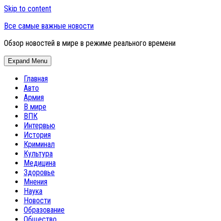
Skip to content
Все самые важные новости
Обзор новостей в мире в режиме реального времени
Expand Menu
Главная
Авто
Армия
В мире
ВПК
Интервью
История
Криминал
Культура
Медицина
Здоровье
Мнения
Наука
Новости
Образование
Общество