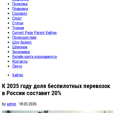
Политика
Правовед
Соцпакет
Спорт
Статьи
Туризм
Current Page Parent
Хайтек
Происшествия
Шоу бизнес
Шпионаж
Экономика
Онлайн карта коронавируса
Контакты
Лента
Хайтек
К 2035 году доля беспилотных перевозок
в России составит 20%
by
admin
· 18.05.2026