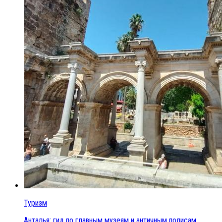
Туризм
Анталья: гид по главным музеям и античным полисам