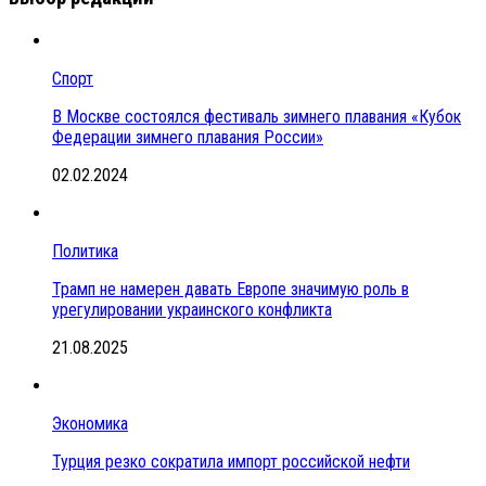
Спорт
В Москве состоялся фестиваль зимнего плавания «Кубок
Федерации зимнего плавания России»
02.02.2024
Политика
Трамп не намерен давать Европе значимую роль в
урегулировании украинского конфликта
21.08.2025
Экономика
Турция резко сократила импорт российской нефти