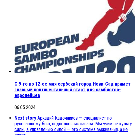
С 9-го по 12-ое мая сербский город Нови-Сад примет
главный континентальный старт для самбистов-
европейцев
06.05.2024
Next story
Аркадий Кадочников — специалист по
рукопашному бою, подполковник запаса: Мы учим не культу
силы, а управлению силой — это система выживания, а не