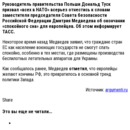
Руководитель правительства Польши Дональд Туск
призвал «всех в НАТО» всерьез отнестись к словам
заместителя председателя Совета безопасности
Российской Федерации Дмитрия Медведева об окончании
«спокойного сна» для европейцев. Об этом информирует
ТАСС.
Некоторое время назад Медведев заявил, что граждане стран
ЕС как население воюющих государств не смогут спать
спокойно, особенно в тех местах, где размещены производства
беспилотных летательных аппаратов для Украины.
Как сообщалось ранее, Медведев
отметил
, что европейцы
желают кончины РФ, это превратилось в основной тренд
политики Запада.
Источник:
argumenti.ru
Share
Это вы еще не читали...