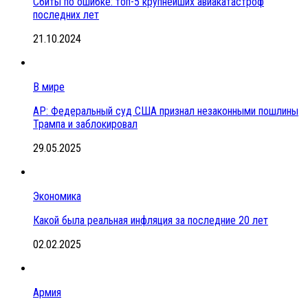
Сбиты по ошибке: топ-5 крупнейших авиакатастроф
последних лет
21.10.2024
В мире
АР: Федеральный суд США признал незаконными пошлины
Трампа и заблокировал
29.05.2025
Экономика
Какой была реальная инфляция за последние 20 лет
02.02.2025
Армия