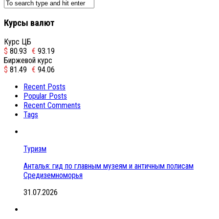
Курсы валют
Курс ЦБ
$
80.93
€
93.19
Биржевой курс
$
81.49
€
94.06
Recent Posts
Popular Posts
Recent Comments
Tags
Туризм
Анталья: гид по главным музеям и античным полисам
Средиземноморья
31.07.2026