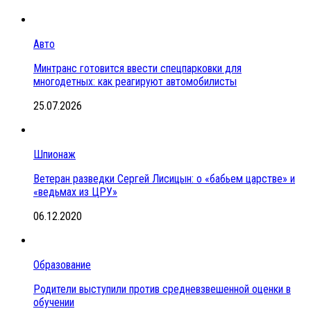
Авто
Минтранс готовится ввести спецпарковки для
многодетных: как реагируют автомобилисты
25.07.2026
Шпионаж
Ветеран разведки Сергей Лисицын: о «бабьем царстве» и
«ведьмах из ЦРУ»
06.12.2020
Образование
Родители выступили против средневзвешенной оценки в
обучении