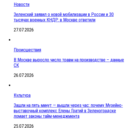
Новости
Зеленский заявил о новой мобилизации в России и 30
тысячах военных КНДР: в Москве ответили
27.07.2026
Происшествия
В Москве выросло число травм на производстве – данные
СК
26.07.2026
Культура
Зашли на пять минут — вышли через час: почему Музейно-
выставочный комплекс Елены Гратий в Зеленоградске
ломает законы тайм-менеджмента
25.07.2026