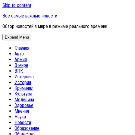
Skip to content
Все самые важные новости
Обзор новостей в мире в режиме реального времени
Expand Menu
Главная
Авто
Армия
В мире
ВПК
Интервью
История
Криминал
Культура
Медицина
Здоровье
Мнения
Наука
Новости
Образование
Общество