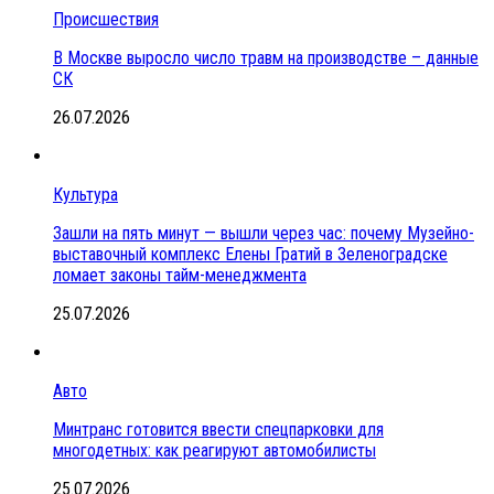
Происшествия
В Москве выросло число травм на производстве – данные
СК
26.07.2026
Культура
Зашли на пять минут — вышли через час: почему Музейно-
выставочный комплекс Елены Гратий в Зеленоградске
ломает законы тайм-менеджмента
25.07.2026
Авто
Минтранс готовится ввести спецпарковки для
многодетных: как реагируют автомобилисты
25.07.2026