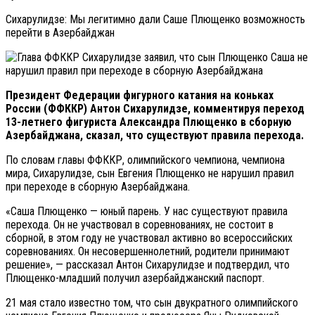
Сихарулидзе: Мы легитимно дали Саше Плющенко возможность
перейти в Азербайджан
Президент Федерации фигурного катания на коньках
России (ФФККР) Антон Сихарулидзе, комментируя переход
13-летнего фигуриста Александра Плющенко в сборную
Азербайджана, сказал, что существуют правила перехода.
По словам главы ФФККР, олимпийского чемпиона, чемпиона
мира, Сихарулидзе, сын Евгения Плющенко не нарушил правил
при переходе в сборную Азербайджана.
«Саша Плющенко — юный парень. У нас существуют правила
перехода. Он не участвовал в соревнованиях, не состоит в
сборной, в этом году не участвовал активно во всероссийских
соревнованиях. Он несовершеннолетний, родители принимают
решение», — рассказал Антон Сихарулидзе и подтвердил, что
Плющенко-младший получил азербайджанский паспорт.
21 мая стало известно том, что сын двукратного олимпийского