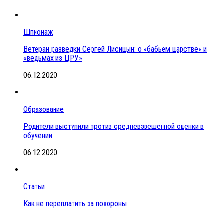
Шпионаж
Ветеран разведки Сергей Лисицын: о «бабьем царстве» и
«ведьмах из ЦРУ»
06.12.2020
Образование
Родители выступили против средневзвешенной оценки в
обучении
06.12.2020
Статьи
Как не переплатить за похороны