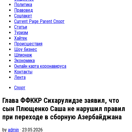
Политика
Правовед
Соцпакет
Current Page Parent
Спорт
Статьи
Туризм
Хайтек
Происшествия
Шоу бизнес
Шпионаж
Экономика
Онлайн карта коронавируса
Контакты
Лента
Спорт
Глава ФФККР Сихарулидзе заявил, что
сын Плющенко Саша не нарушил правил
при переходе в сборную Азербайджана
by
admin
· 23.05.2026