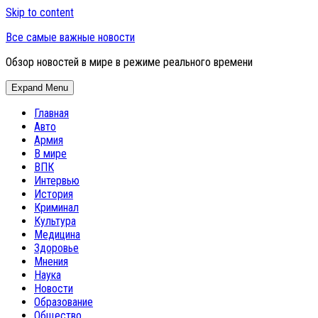
Skip to content
Все самые важные новости
Обзор новостей в мире в режиме реального времени
Expand Menu
Главная
Авто
Армия
В мире
ВПК
Интервью
История
Криминал
Культура
Медицина
Здоровье
Мнения
Наука
Новости
Образование
Общество