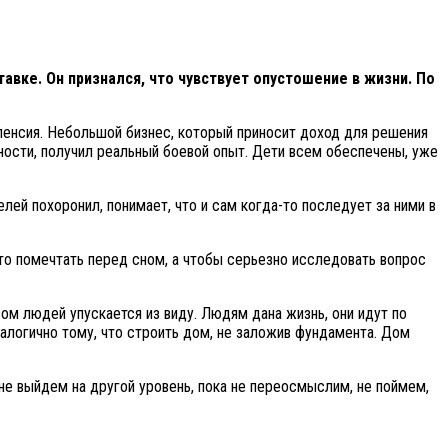
вке. Он признался, что чувствует опустошение в жизни. По
 пенсия. Небольшой бизнес, который приносит доход для решения
ности, получил реальный боевой опыт. Дети всем обеспечены, уже
лей похоронил, понимает, что и сам когда-то последует за ними в
сто помечтать перед сном, а чтобы серьезно исследовать вопрос
ом людей упускается из виду. Людям дана жизнь, они идут по
налогично тому, что строить дом, не заложив фундамента. Дом
 не выйдем на другой уровень, пока не переосмыслим, не поймем,