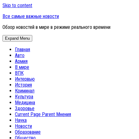
Skip to content
Все самые важные новости
Обзор новостей в мире в режиме реального времени
Expand Menu
Главная
Авто
Армия
В мире
ВПК
Интервью
История
Криминал
Культура
Медицина
Здоровье
Current Page Parent
Мнения
Наука
Новости
Образование
Общество