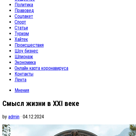
Политика
Правовед
Соцпакет
Спорт
Статьи
Туризм
Хайтек
Происшествия
Шоу бизнес
Шпионаж
Экономика
Онлайн карта коронавируса
Контакты
Лента
Мнения
Смысл жизни в XXI веке
by
admin
· 04.12.2024