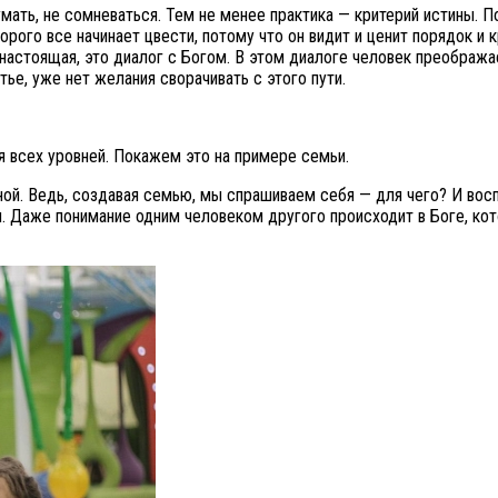
умать, не сомневаться. Тем не менее практика — критерий истины. 
торого все начинает цвести, потому что он видит и ценит порядок 
 настоящая, это диалог с Богом. В этом диалоге человек преобража
тье, уже нет желания сворачивать с этого пути.
я всех уровней. Покажем это на примере семьи.
вной. Ведь, создавая семью, мы спрашиваем себя — для чего? И вос
. Даже понимание одним человеком другого происходит в Боге, ко