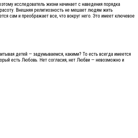
Поэтому исследователь жизни начинает с наведения порядка
и красоту. Внешняя религиозность не мешает людям жить
ется сам и преображает все, что вокруг него. Это имеет ключевое
питывая детей — задумываемся, какими? То есть всегда имеется
торый есть Любовь. Нет согласия, нет Любви — невозможно и