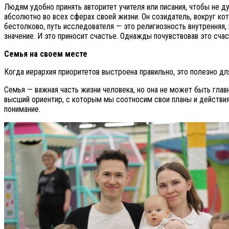
Людям удобно принять авторитет учителя или писания, чтобы не д
абсолютно во всех сферах своей жизни. Он созидатель, вокруг ко
бестолково, путь исследователя — это религиозность внутренняя,
значение. И это приносит счастье. Однажды почувствовав это счас
Семья на своем месте
Когда иерархия приоритетов выстроена правильно, это полезно дл
Семья — важная часть жизни человека, но она не может быть гла
высший ориентир, с которым мы соотносим свои планы и действия
понимание.