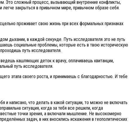
ием. Это сложный процесс, вызывающий внутренние конфликты,
 и легче закрыться в привычном мире, привычном образе себя.
бесцельно проживает свою жизнь при всех формальных признаках
дом дыхании, в каждой секунде. Путь исследователя это не путь
 решаешь социальные проблемы, которые есть в твою историческую
 проходишь путь исследователя.
 ведешь кашляющих деток к врачу, оплачиваешь квитанции,
альный путь исследователя.
щего этапа своего роста, и принимаешь с благодарностью. И тебе
я и написано, что делать в какой ситуации, то можно не включать
неправильна ситуация, когда за тебя все решили, когда
известные точки зрения, а включали мышление. Не высокомерно
пределённых задач, в них вносились искажения в геополитических