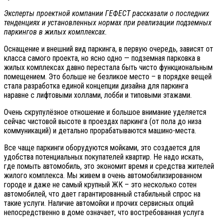
Эксперты проектной компании ГЕФЕСТ рассказали о последних
тенденциях и установленных нормах при реализации подземных
паркингов в жилых комплексах.
Оснащение и внешний вид паркинга, в первую очередь, зависят от
класса самого проекта, но ясно одно — подземная парковка в
жилых комплексах давно перестала быть чисто функциональным
помещением. Это больше не безликое место – в порядке вещей
стала разработка единой концепции дизайна для паркинга
наравне с лифтовыми холлами, лобби и типовыми этажами.
Очень скрупулёзное отношение и большое внимание уделяется
сейчас чистовой высоте в проездах паркинга (от пола до низа
коммуникаций) и детально прорабатываются машино-места.
Все чаще паркинги оборудуются мойками, это создается для
удобства потенциальных покупателей квартир. Не надо искать,
где помыть автомобиль, это экономит время и средства жителей
жилого комплекса. Мы живем в очень автомобилизированном
городе и даже не самый крупный ЖК – это несколько сотен
автомобилей, что дает гарантированный стабильный спрос на
такие услуги. Наличие автомойки и прочих сервисных опций
непосредственно в доме означает, что востребованная услуга