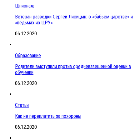
Шпионаж
Ветеран разведки Сергей Лисицын: о «бабьем царстве» и
«ведьмах из ЦРУ»
06.12.2020
Образование
Родители выступили против средневзвешенной оценки в
обучении
06.12.2020
Статьи
Как не переплатить за похороны
06.12.2020