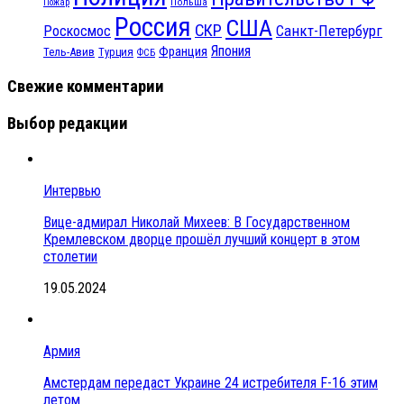
Польша
Пожар
Россия
США
СКР
Санкт-Петербург
Роскосмос
Япония
Франция
Тель-Авив
Турция
ФСБ
Свежие комментарии
Выбор редакции
Интервью
Вице-адмирал Николай Михеев: В Государственном
Кремлевском дворце прошёл лучший концерт в этом
столетии
19.05.2024
Армия
Амстердам передаст Украине 24 истребителя F-16 этим
летом