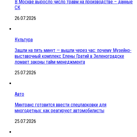
В Москве выросло число травм на производстве – данные
СК
26.07.2026
Культура
Зашли на пять минут — вышли через час: почему Музейно-
выставочный комплекс Елены Гратий в Зеленоградске
ломает законы тайм-менеджмента
25.07.2026
Авто
Минтранс готовится ввести спецпарковки для
многодетных: как реагируют автомобилисты
25.07.2026