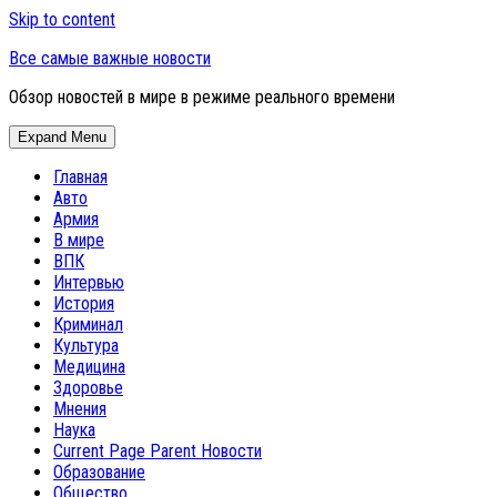
Skip to content
Все самые важные новости
Обзор новостей в мире в режиме реального времени
Expand Menu
Главная
Авто
Армия
В мире
ВПК
Интервью
История
Криминал
Культура
Медицина
Здоровье
Мнения
Наука
Current Page Parent
Новости
Образование
Общество