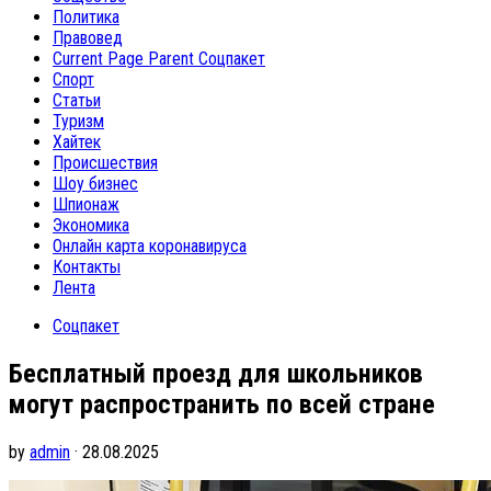
Политика
Правовед
Current Page Parent
Соцпакет
Спорт
Статьи
Туризм
Хайтек
Происшествия
Шоу бизнес
Шпионаж
Экономика
Онлайн карта коронавируса
Контакты
Лента
Соцпакет
Бесплатный проезд для школьников
могут распространить по всей стране
by
admin
· 28.08.2025