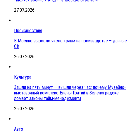
27.07.2026
Происшествия
В Москве выросло число травм на производстве – данные
СК
26.07.2026
Культура
Зашли на пять минут — вышли через час: почему Музейно-
выставочный комплекс Елены Гратий в Зеленоградске
ломает законы тайм-менеджмента
25.07.2026
Авто