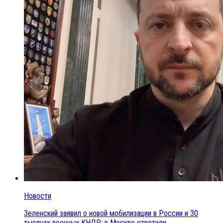
Новости
Зеленский заявил о новой мобилизации в России и 30
тысячах военных КНДР: в Москве ответили