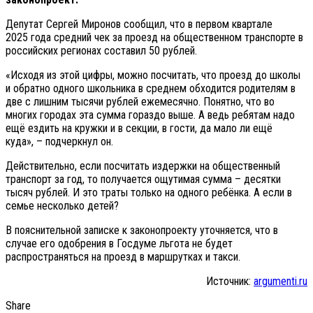
Депутат Сергей Миронов сообщил, что в первом квартале
2025 года средний чек за проезд на общественном транспорте в
российских регионах составил 50 рублей.
«Исходя из этой цифры, можно посчитать, что проезд до школы
и обратно одного школьника в среднем обходится родителям в
две с лишним тысячи рублей ежемесячно. Понятно, что во
многих городах эта сумма гораздо выше. А ведь ребятам надо
ещё ездить на кружки и в секции, в гости, да мало ли ещё
куда», – подчеркнул он.
Действительно, если посчитать издержки на общественный
транспорт за год, то получается ощутимая сумма – десятки
тысяч рублей. И это траты только на одного ребёнка. А если в
семье несколько детей?
В пояснительной записке к законопроекту уточняется, что в
случае его одобрения в Госдуме льгота не будет
распространяться на проезд в маршрутках и такси.
Источник:
argumenti.ru
Share