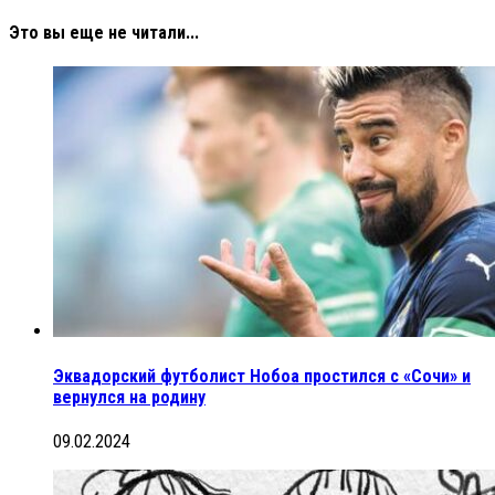
Это вы еще не читали...
Эквадорский футболист Нобоа простился с «Сочи» и
вернулся на родину
09.02.2024