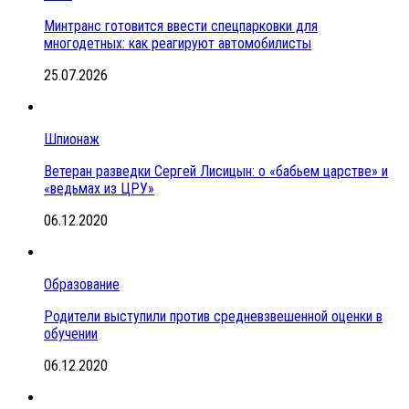
Минтранс готовится ввести спецпарковки для
многодетных: как реагируют автомобилисты
25.07.2026
Шпионаж
Ветеран разведки Сергей Лисицын: о «бабьем царстве» и
«ведьмах из ЦРУ»
06.12.2020
Образование
Родители выступили против средневзвешенной оценки в
обучении
06.12.2020