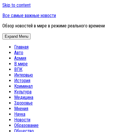
Skip to content
Все самые важные новости
Обзор новостей в мире в режиме реального времени
Expand Menu
Главная
Авто
Армия
В мире
ВПК
Интервью
История
Криминал
Культура
Медицина
Здоровье
Мнения
Наука
Новости
Образование
Общество