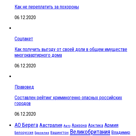
Как не переплатить за похороны
06.12.2020
Соцпакет
Как получить выгоду от своей доли в общем имуществе
многоквартирного дома
06.12.2020
Правовед
Составлен рейтинг криминогенно опасных российских
городов
06.12.2020
АО Берега
Австралия
Армия
Аризона
Арктика
Авто
Великобритания
Владимир
Белоруссия
Вашингтон
Бразилия