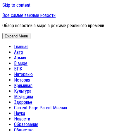
Skip to content
Все самые важные новости
Обзор новостей в мире в режиме реального времени
Expand Menu
Главная
Авто
Армия
В мире
ВПК
Интервью
История
Криминал
Культура
Медицина
Здоровье
Current Page Parent
Мнения
Наука
Новости
Образование
Общество