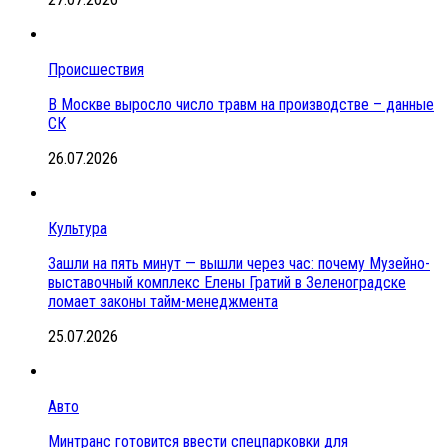
Происшествия
В Москве выросло число травм на производстве – данные
СК
26.07.2026
Культура
Зашли на пять минут — вышли через час: почему Музейно-
выставочный комплекс Елены Гратий в Зеленоградске
ломает законы тайм-менеджмента
25.07.2026
Авто
Минтранс готовится ввести спецпарковки для