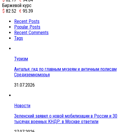
Биржевой курс
$
82.52
€
95.39
Recent Posts
Popular Posts
Recent Comments
Tags
Туризм
Анталья: гид по главным музеям и античным полисам
Средиземноморья
31.07.2026
Новости
Зеленский заявил о новой мобилизации в России и 30
тысячах военных КНДР: в Москве ответили
27.07.2026