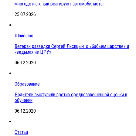
многодетных: как реагируют автомобилисты
25.07.2026
Шпионаж
Ветеран разведки Сергей Лисицын: о «бабьем царстве» и
«ведьмах из ЦРУ»
06.12.2020
Образование
Родители выступили против средневзвешенной оценки в
обучении
06.12.2020
Статьи