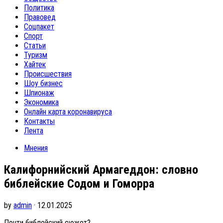
Политика
Правовед
Соцпакет
Спорт
Статьи
Туризм
Хайтек
Происшествия
Шоу бизнес
Шпионаж
Экономика
Онлайн карта коронавируса
Контакты
Лента
Мнения
Калифорнийский Армагеддон: словно
библейские Содом и Гоморра
by
admin
· 12.01.2025
Почти библейский сюжет?