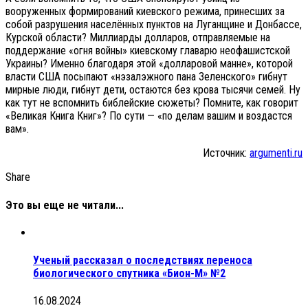
вооруженных формирований киевского режима, принесших за
собой разрушения населённых пунктов на Луганщине и Донбассе,
Курской области? Миллиарды долларов, отправляемые на
поддержание «огня войны» киевскому главарю неофашистской
Украины? Именно благодаря этой «долларовой манне», которой
власти США посыпают «нэзалэжного пана Зеленского» гибнут
мирные люди, гибнут дети, остаются без крова тысячи семей. Ну
как тут не вспомнить библейские сюжеты? Помните, как говорит
«Великая Книга Книг»? По сути — «по делам вашим и воздастся
вам».
Источник:
argumenti.ru
Share
Это вы еще не читали...
Ученый рассказал о последствиях переноса
биологического спутника «Бион-М» №2
16.08.2024