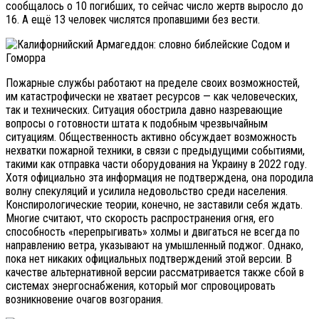
сообщалось о 10 погибших, то сейчас число жертв выросло до
16. А ещё 13 человек числятся пропавшими без вести.
Пожарные службы работают на пределе своих возможностей,
им катастрофически не хватает ресурсов — как человеческих,
так и технических. Ситуация обострила давно назревающие
вопросы о готовности штата к подобным чрезвычайным
ситуациям. Общественность активно обсуждает возможность
нехватки пожарной техники, в связи с предыдущими событиями,
такими как отправка части оборудования на Украину в 2022 году.
Хотя официально эта информация не подтверждена, она породила
волну спекуляций и усилила недовольство среди населения.
Конспирологические теории, конечно, не заставили себя ждать.
Многие считают, что скорость распространения огня, его
способность «перепрыгивать» холмы и двигаться не всегда по
направлению ветра, указывают на умышленный поджог. Однако,
пока нет никаких официальных подтверждений этой версии. В
качестве альтернативной версии рассматривается также сбой в
системах энергоснабжения, который мог спровоцировать
возникновение очагов возгорания.