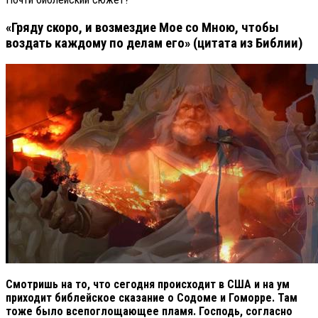
«Гряду скоро, и возмездие Мое со Мною, чтобы
воздать каждому по делам его» (цитата из Библии)
Смотришь на то, что сегодня происходит в США и на ум
приходит библейское сказание о Содоме и Гоморре. Там
тоже было всепоглощающее пламя. Господь, согласно