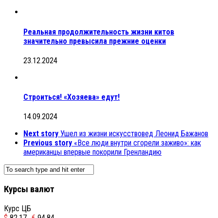
Реальная продолжительность жизни китов
значительно превысила прежние оценки
23.12.2024
Строиться! «Хозяева» едут!
14.09.2024
Next story
Ушел из жизни искусствовед Леонид Бажанов
Previous story
«Все люди внутри сгорели заживо»: как
американцы впервые покорили Гренландию
Курсы валют
Курс ЦБ
$
82.17
€
94.84