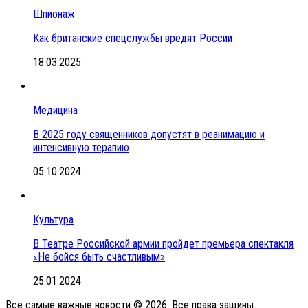
Шпионаж
Как британские спецслужбы вредят России
18.03.2025
Медицина
В 2025 году священников допустят в реанимацию и
интенсивную терапию
05.10.2024
Культура
В Театре Российской армии пройдет премьера спектакля
«Не бойся быть счастливым»
25.01.2024
Все самые важные новости © 2026. Все права защины.