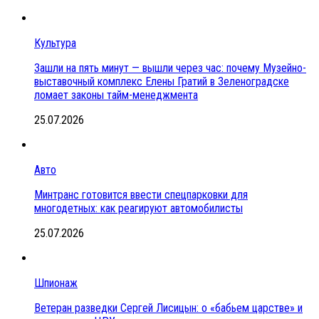
Культура
Зашли на пять минут — вышли через час: почему Музейно-
выставочный комплекс Елены Гратий в Зеленоградске
ломает законы тайм-менеджмента
25.07.2026
Авто
Минтранс готовится ввести спецпарковки для
многодетных: как реагируют автомобилисты
25.07.2026
Шпионаж
Ветеран разведки Сергей Лисицын: о «бабьем царстве» и