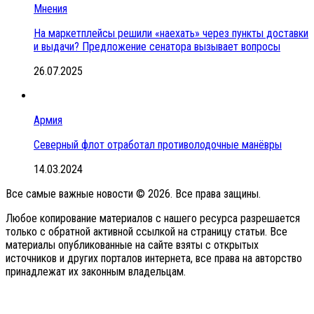
Мнения
На маркетплейсы решили «наехать» через пункты доставки
и выдачи? Предложение сенатора вызывает вопросы
26.07.2025
Армия
Северный флот отработал противолодочные манёвры
14.03.2024
Все самые важные новости © 2026. Все права защины.
Любое копирование материалов с нашего ресурса разрешается
только с обратной активной ссылкой на страницу статьи. Все
материалы опубликованные на сайте взяты с открытых
источников и других порталов интернета, все права на авторство
принадлежат их законным владельцам.