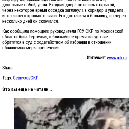
довольные собой, ушли. Входная дверь осталась открытой,
через некоторое время соседка заглянула в коридор и увидела
истекавшего кровью хозяина. Его доставили в больницу, но через
несколько дней он скончался.
Как сообщила помощник руководителя ГСУ СКР по Московской
области Анна Тертичная, в ближайшее время следствие
обратится в суд с ходатайством об избрании в отношении
обвиняемых меры пресечения.
Источник:
www.mk.ru
Share
Tags:
Серпухов
СКР
Это вы еще не читали...