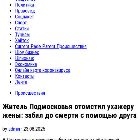
Политика
Правовед
Соцпакет
Спорт
Статьи
Туризм
Хайтек
Current Page Parent
Происшествия
Шоу бизнес
Шпионаж
Экономика
Онлайн карта коронавируса
Контакты
Лента
Происшествия
Житель Подмосковья отомстил ухажеру
жены: забил до смерти с помощью друга
by
admin
· 23.08.2025
В Подмосковье мужчину забил до смерти в собственной