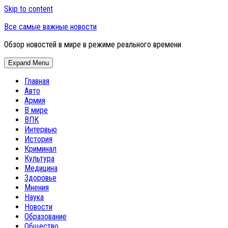
Skip to content
Все самые важные новости
Обзор новостей в мире в режиме реального времени
Expand Menu
Главная
Авто
Армия
В мире
ВПК
Интервью
История
Криминал
Культура
Медицина
Здоровье
Мнения
Наука
Новости
Образование
Общество