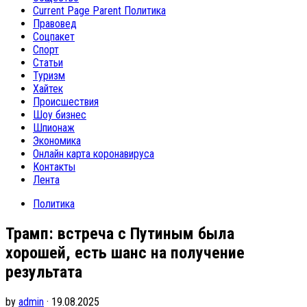
Current Page Parent
Политика
Правовед
Соцпакет
Спорт
Статьи
Туризм
Хайтек
Происшествия
Шоу бизнес
Шпионаж
Экономика
Онлайн карта коронавируса
Контакты
Лента
Политика
Трамп: встреча с Путиным была
хорошей, есть шанс на получение
результата
by
admin
· 19.08.2025