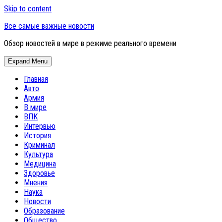
Skip to content
Все самые важные новости
Обзор новостей в мире в режиме реального времени
Expand Menu
Главная
Авто
Армия
В мире
ВПК
Интервью
История
Криминал
Культура
Медицина
Здоровье
Мнения
Наука
Новости
Образование
Общество