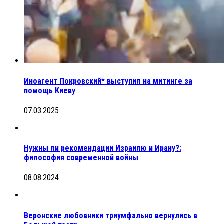
Иноагент Покровский* выступил на митинге за
помощь Киеву
07.03.2025
Нужны ли рекомендации Израилю и Ирану?:
философия современной войны
08.08.2024
Веронские любовники триумфально вернулись в