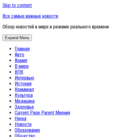
Skip to content
Все самые важные новости
Обзор новостей в мире в режиме реального времени
Expand Menu
Главная
Авто
Армия
В мире
ВПК
Интервью
История
Криминал
Культура
Медицина
Здоровье
Current Page Parent
Мнения
Наука
Новости
Образование
Общество