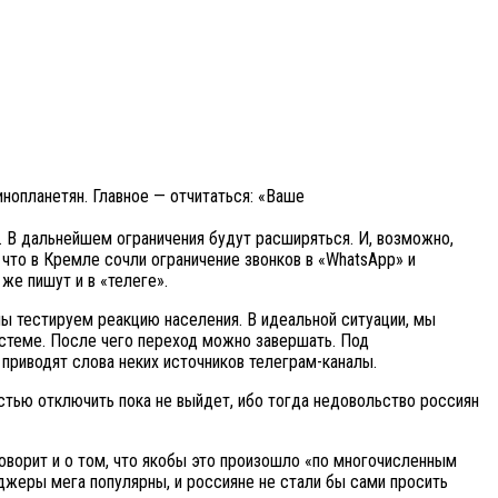
инопланетян. Главное — отчитаться: «Ваше
. В дальнейшем ограничения будут расширяться. И, возможно,
 что в Кремле сочли ограничение звонков в «WhatsApp» и
же пишут и в «телеге».
мы тестируем реакцию населения. В идеальной ситуации, мы
истеме. После чего переход можно завершать. Под
приводят слова неких источников телеграм-каналы.
стью отключить пока не выйдет, ибо тогда недовольство россиян
оворит и о том, что якобы это произошло «по многочисленным
джеры мега популярны, и россияне не стали бы сами просить