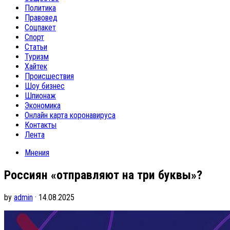
Политика
Правовед
Соцпакет
Спорт
Статьи
Туризм
Хайтек
Происшествия
Шоу бизнес
Шпионаж
Экономика
Онлайн карта коронавируса
Контакты
Лента
Мнения
Россиян «отправляют на три буквы»?
by
admin
· 14.08.2025