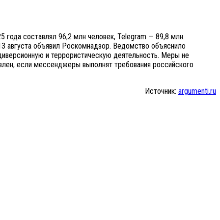
 года составлял 96,2 млн человек, Telegram — 89,8 млн.
p 13 августа объявил Роскомнадзор. Ведомство объяснило
 диверсионную и террористическую деятельность. Меры не
овлен, если мессенджеры выполнят требования российского
Источник:
argumenti.ru