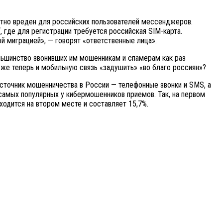
олютно вреден для российских пользователей мессенджеров.
 где для регистрации требуется российская SIM-карта.
 миграцией», — говорят «ответственные лица».
ольшинство звонивших им мошенникам и спамерам как раз
 же теперь и мобильную связь «задушить» «во благо россиян»?
сточник мошенничества в России — телефонные звонки и SMS, а
самых популярных у кибермошенников приемов. Так, на первом
одится на втором месте и составляет 15,7%.