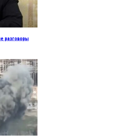
ые разговоры