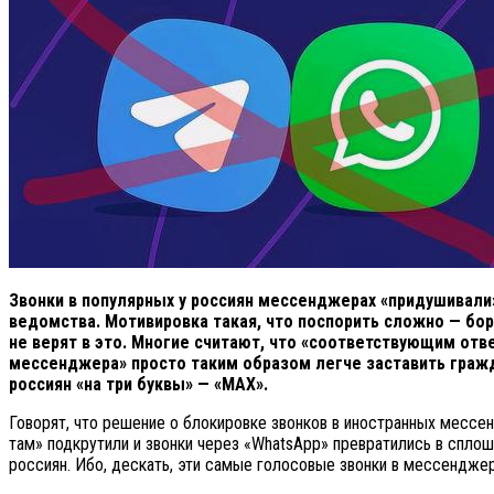
Звонки в популярных у россиян мессенджерах «придушивали»
ведомства. Мотивировка такая, что поспорить сложно — бо
не верят в это. Многие считают, что «соответствующим о
мессенджера» просто таким образом легче заставить гражд
россиян «на три буквы» — «MAX».
Говорят, что решение о блокировке звонков в иностранных месс
там» подкрутили и звонки через «WhatsApp» превратились в сплош
россиян. Ибо, дескать, эти самые голосовые звонки в мессенджер