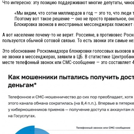
Что интересно: эту позицию поддерживают многие депутаты, чинов
«Мы видим, что сотни миллиардов в год — это то, что люди 
Поэтому вот такое решение — оно не просто правильное, он
Блокировка звонков в иностранных мессенджерах поможет в
А вот население почему-то не верит. Россияне, в противовес Рос
пользуются обычной сотовой связью. То есть звонки эти самые н
Это обоснование Роскомнадзора блокировки голосовых вызовов в
не звонки в мессенджерах, заявили в ЦБ. В статистике Центроба
месте телефонный звонок или СМС-сообщение — это составляет 4