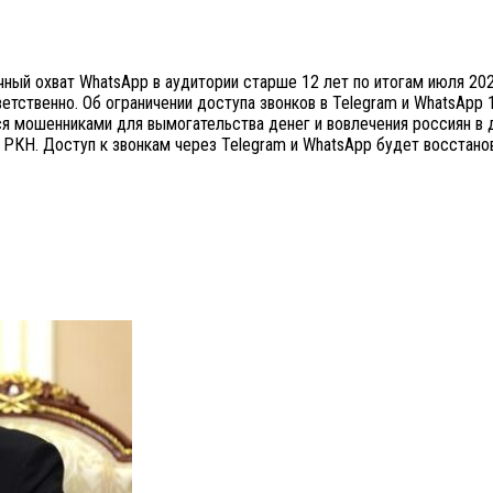
ый охват WhatsApp в аудитории старше 12 лет по итогам июля 2025
ветственно. Об ограничении доступа звонков в Telegram и WhatsAp
тся мошенниками для вымогательства денег и вовлечения россиян в
 РКН. Доступ к звонкам через Telegram и WhatsApp будет восстан