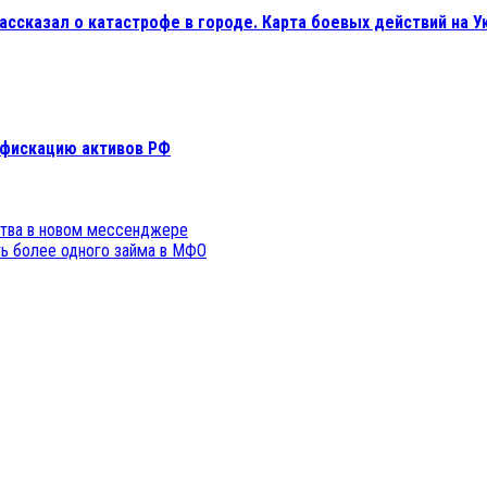
ссказал о катастрофе в городе. Карта боевых действий на Ук
онфискацию активов РФ
ства в новом мессенджере
ть более одного займа в МФО