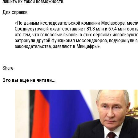
лишить их такой возможности.
Для справки:
«По данным исследовательской компании Mediascope, месячн
Среднесуточный охват составляет 81,8 млн и 67,4 млн соот
это тем, что голосовые вызовы в этих сервисах использую
затронули другой функционал мессенджеров, подчеркнули в
законодательства, заявляют в Минцифры».
Share
Это вы еще не читали...