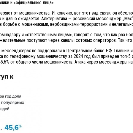
ники и «официальные лица».
теряют от мошенничества. И, конечно, вот этот вид связи, он абс
о и давно ожидается. Альтернатива — российский мессенджер „Мах“,
 борьбе с мошенниками, вербовщиками-террористами и нелегальной
комнадзору и «ответственным лицам», говорят о том, что как раз б
ежелательные поступают через каналы сотовых операторов. Так что
 мессенджерах не поддержали в Центральном банке РФ. Главный и
нка по телефонному мошенничеству за 2024 год был приведен топ-5 
5,6% от общего числа мошенничеств. Атака через мессенджеры нах