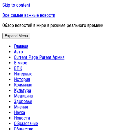
Skip to content
Все самые важные новости
Обзор новостей в мире в режиме реального времени
Expand Menu
Главная
Авто
Current Page Parent
Армия
В мире
ВПК
Интервью
История
Криминал
Культура
Медицина
Здоровье
Мнения
Наука
Новости
Образование
Общество