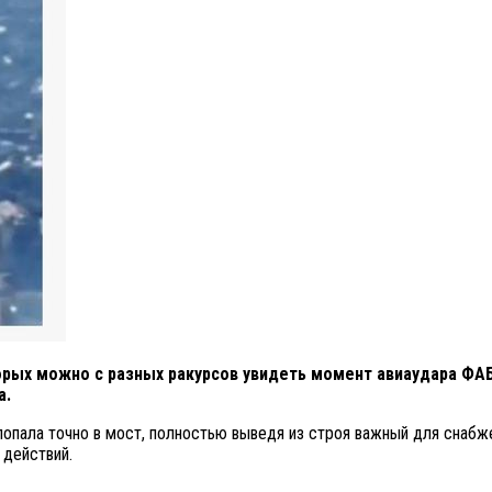
орых можно с разных ракурсов увидеть момент авиаудара ФАБ
а.
попала точно в мост, полностью выведя из строя важный для снабж
 действий.