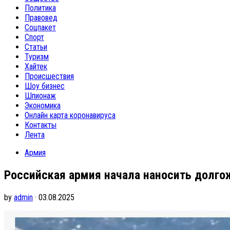
Политика
Правовед
Соцпакет
Спорт
Статьи
Туризм
Хайтек
Происшествия
Шоу бизнес
Шпионаж
Экономика
Онлайн карта коронавируса
Контакты
Лента
Армия
Российская армия начала наносить долг
by
admin
· 03.08.2025