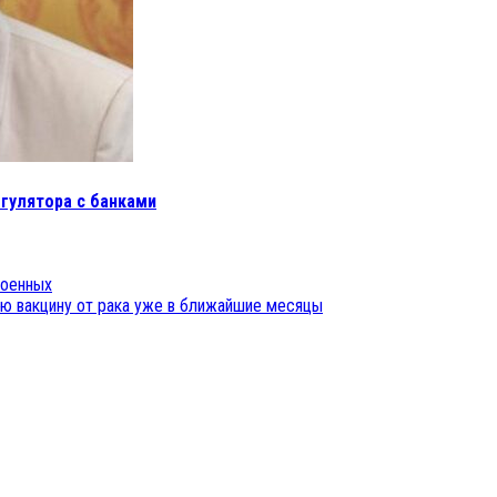
егулятора с банками
военных
ую вакцину от рака уже в ближайшие месяцы