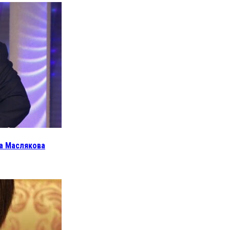
а Маслякова