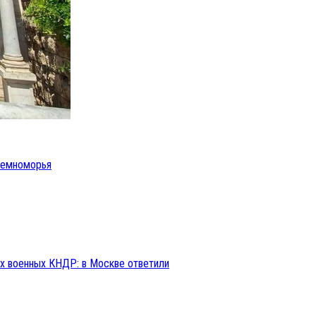
иземноморья
ах военных КНДР: в Москве ответили