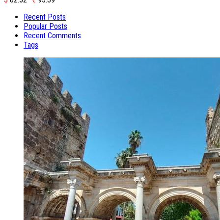
Recent Posts
Popular Posts
Recent Comments
Tags