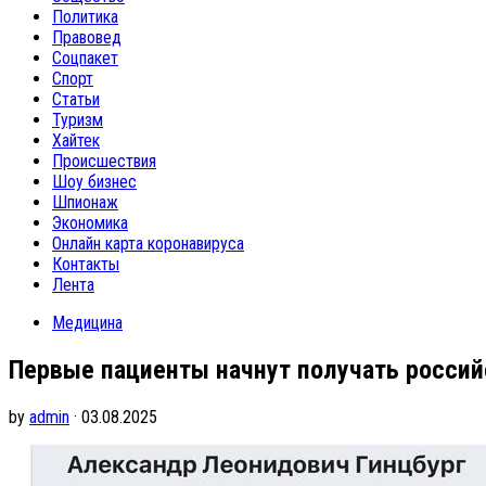
Политика
Правовед
Соцпакет
Спорт
Статьи
Туризм
Хайтек
Происшествия
Шоу бизнес
Шпионаж
Экономика
Онлайн карта коронавируса
Контакты
Лента
Медицина
Первые пациенты начнут получать россий
by
admin
· 03.08.2025