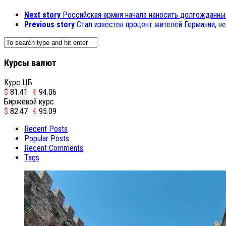
Next story
Российская армия начала наносить долгожданны
Previous story
Стал известен процент жителей Германии, н
Курсы валют
Курс ЦБ
$
81.41
€
94.06
Биржевой курс
$
82.47
€
95.09
Recent Posts
Popular Posts
Recent Comments
Tags