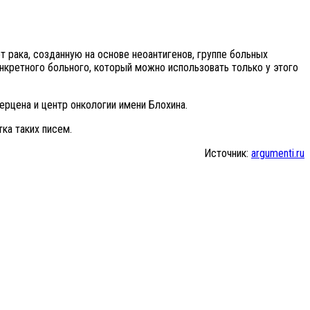
рака, созданную на основе неоантигенов, группе больных
нкретного больного, который можно использовать только у этого
ерцена и центр онкологии имени Блохина.
ка таких писем.
Источник:
argumenti.ru