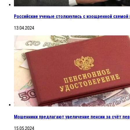
Российские ученые столкнулись с изощренной схемой
13.04.2024
Мошенники предлагают увеличение пенсии за счёт пе
15.05.2024