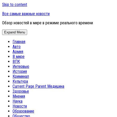
Skip to content
Все самые важные новости
Обзор новостей в мире в режиме реального времени
Expand Menu
Главная
Авто
Армия
В мире
ВПК
Интервью
История
Криминал
Культура
Current Page Parent
Медицина
Здоровье
Мнения
Наука
Новости
Образование
Общество