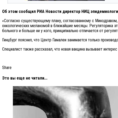
Об этом сообщил РИА Новости директор НИЦ эпидемиологии
«Согласно существующему плану, согласованному с Минздравом, м
онкологических меланомой в ближайшие месяцы. Регуляторика это
больного и больше ни у кого, принципиально отличается от регуля
Гинцбург пояснил, что Центр Гамалеи занимается только производ
Специалист также рассказал, что новая вакцина вызывает интерес
Share
Это вы еще не читали...