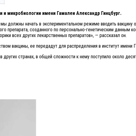
 и микробиологии имени Гамалеи Александр Гинцбург.
ы должны начать в экспериментальном режиме вводить вакцину от 
го препарата, созданного по персонально-генетическим данным ко
торики всех других лекарственных препаратов», — рассказал он.
ством вакцины, ее передадут для распределения в институт имени Г
 в других странах, в общей сложности к нему поступило около десят