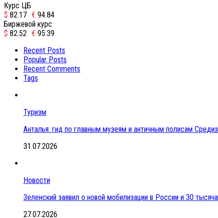
Курс ЦБ
$
82.17
€
94.84
Биржевой курс
$
82.52
€
95.39
Recent Posts
Popular Posts
Recent Comments
Tags
Туризм
Анталья: гид по главным музеям и античным полисам Сред
31.07.2026
Новости
Зеленский заявил о новой мобилизации в России и 30 тысяч
27.07.2026