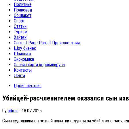
Политика
Правовед
Соцпакет
Спорт
Статьи
Туризм
Хайтек
Current Page Parent
Происшествия
Шоу бизнес
Шпионаж
Экономика
Онлайн карта коронавируса
Контакты
Лента
Происшествия
Убийцей-расчленителем оказался сын из
by
admin
· 18.07.2025
Сына художника с третьей попытки осудили за убийство с расчле