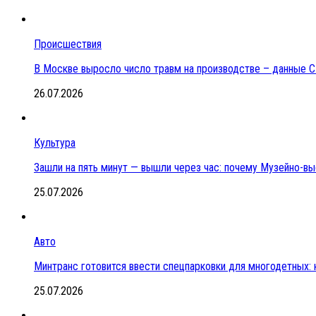
Происшествия
В Москве выросло число травм на производстве – данные 
26.07.2026
Культура
Зашли на пять минут — вышли через час: почему Музейно-в
25.07.2026
Авто
Минтранс готовится ввести спецпарковки для многодетных:
25.07.2026