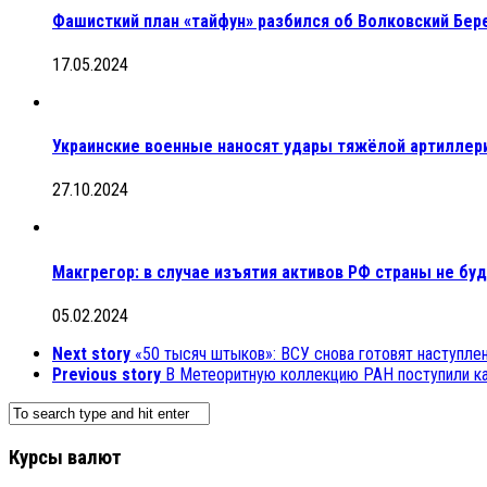
Фашисткий план «тайфун» разбился об Волковский Бер
17.05.2024
Украинские военные наносят удары тяжёлой артиллер
27.10.2024
Макгрегор: в случае изъятия активов РФ страны не буд
05.02.2024
Next story
«50 тысяч штыков»: ВСУ снова готовят наступле
Previous story
В Метеоритную коллекцию РАН поступили к
Курсы валют