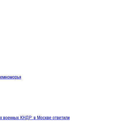
иземноморья
ах военных КНДР: в Москве ответили