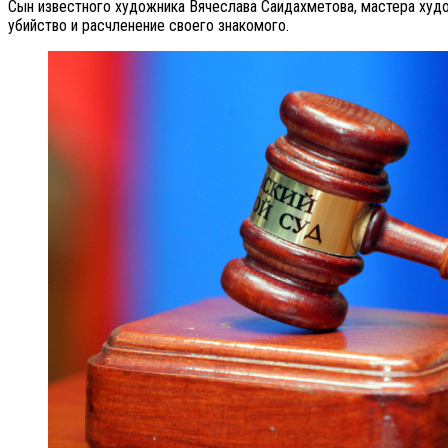
Сын известного художника Вячеслава Саидахметова, мастера худо
убийство и расчленение своего знакомого.