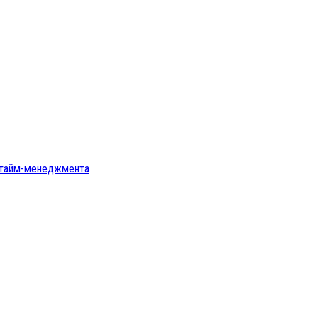
ы тайм-менеджмента