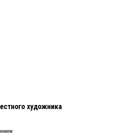
вестного художника
нением