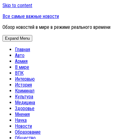
Skip to content
Все самые важные новости
Обзор новостей в мире в режиме реального времени
Expand Menu
Главная
Авто
Армия
В мире
ВПК
Интервью
История
Криминал
Культура
Медицина
Здоровье
Мнения
Наука
Новости
Образование
Общество