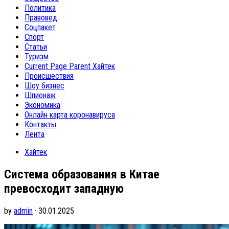
Политика
Правовед
Соцпакет
Спорт
Статьи
Туризм
Current Page Parent
Хайтек
Происшествия
Шоу бизнес
Шпионаж
Экономика
Онлайн карта коронавируса
Контакты
Лента
Хайтек
Система образования в Китае
превосходит западную
by
admin
· 30.01.2025