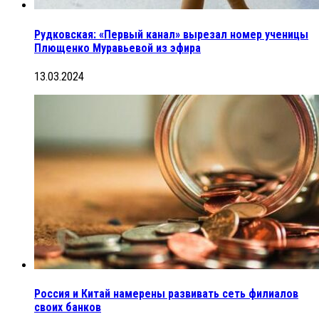
Рудковская: «Первый канал» вырезал номер ученицы
Плющенко Муравьевой из эфира
13.03.2024
Россия и Китай намерены развивать сеть филиалов
своих банков