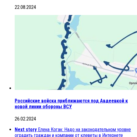
22.08.2024
Российские войска приближаются под Авдеевкой к
новой линии обороны ВСУ
26.02.2024
Next story
Елена Коган: Надо на законодательном уровне
оградить граждан и компании от клеветы в Интернете