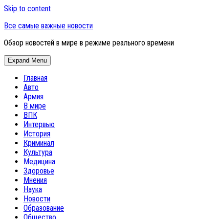
Skip to content
Все самые важные новости
Обзор новостей в мире в режиме реального времени
Expand Menu
Главная
Авто
Армия
В мире
ВПК
Интервью
История
Криминал
Культура
Медицина
Здоровье
Мнения
Наука
Новости
Образование
Общество