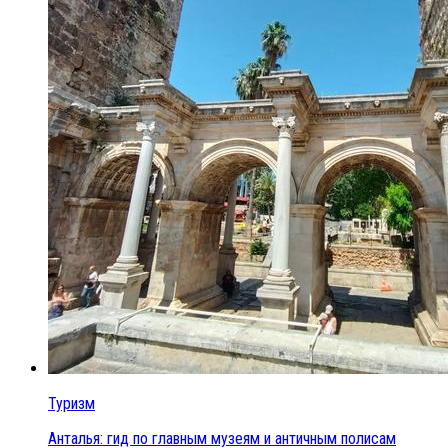
Туризм
Анталья: гид по главным музеям и античным полисам