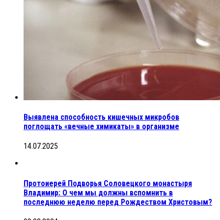
Выявлена способность кишечных микробов
поглощать «вечные химикаты» в организме
14.07.2025
Протоиерей Подворья Соловецкого монастыря
Владимир: О чем мы должны вспомнить в
последнюю неделю перед Рождеством Христовым?