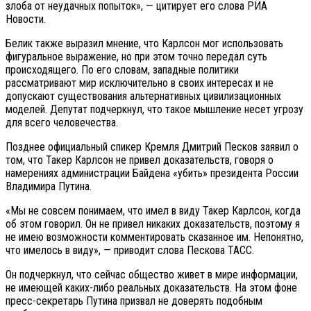
злоба от неудачных попыток», — цитирует его слова РИА
Новости.
Белик также выразил мнение, что Карлсон мог использовать
фигуральное выражение, но при этом точно передал суть
происходящего. По его словам, западные политики
рассматривают мир исключительно в своих интересах и не
допускают существования альтернативных цивилизационных
моделей. Депутат подчеркнул, что такое мышление несет угрозу
для всего человечества.
Позднее официальный спикер Кремля Дмитрий Песков заявил о
том, что Такер Карлсон не привел доказательств, говоря о
намерениях администрации Байдена «убить» президента России
Владимира Путина.
«Мы не совсем понимаем, что имел в виду Такер Карлсон, когда
об этом говорил. Он не привел никаких доказательств, поэтому я
не имею возможности комментировать сказанное им. Непонятно,
что имелось в виду», — приводит слова Пескова ТАСС.
Он подчеркнул, что сейчас общество живет в мире информации,
не имеющей каких-либо реальных доказательств. На этом фоне
пресс-секретарь Путина призвал не доверять подобным