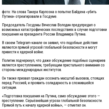
фото: На слова Такера Карлсона о попытке Байдена «убить
Путина» отреагировали в Госдуме.
Председатель Госдумы Вячеслав Володин предупредил о
возможных катастрофических последствиях в случае подготовки
покушения на президента России Владимира Путина.
В своем Telegram-канале он заявил, что подобные действия
являются прямой угрозой глобальной безопасности и могут
привести к ядерной войне.
Политик подчеркнул, что даже обсуждение подобных сценариев
является преступлением, требующим пристального внимания со
стороны международных институтов.
Он также призвал граждан осознать масштаб вызовов, стоящих
перед Россией, и проявить солидарность в сложившейся
ситуации.
«Подготовка покушения на Путина, само обсуждение этого —
преступление. Серьёзнейшая угроза глобальной безопасности.
Прямой путь к началу ядерной войны», — отметил он.