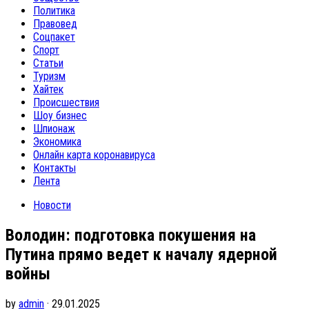
Политика
Правовед
Соцпакет
Спорт
Статьи
Туризм
Хайтек
Происшествия
Шоу бизнес
Шпионаж
Экономика
Онлайн карта коронавируса
Контакты
Лента
Новости
Володин: подготовка покушения на
Путина прямо ведет к началу ядерной
войны
by
admin
· 29.01.2025