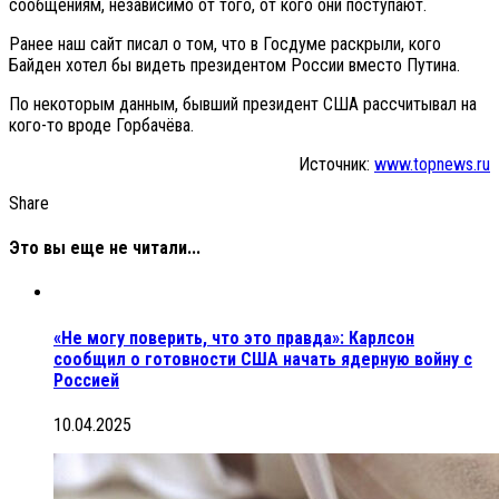
сообщениям, независимо от того, от кого они поступают.
Ранее наш сайт писал о том, что в Госдуме раскрыли, кого
Байден хотел бы видеть президентом России вместо Путина.
По некоторым данным, бывший президент США рассчитывал на
кого-то вроде Горбачёва.
Источник:
www.topnews.ru
Share
Это вы еще не читали...
«Не могу поверить, что это правда»: Карлсон
сообщил о готовности США начать ядерную войну с
Россией
10.04.2025