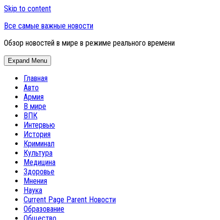
Skip to content
Все самые важные новости
Обзор новостей в мире в режиме реального времени
Expand Menu
Главная
Авто
Армия
В мире
ВПК
Интервью
История
Криминал
Культура
Медицина
Здоровье
Мнения
Наука
Current Page Parent
Новости
Образование
Общество