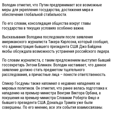
Володин отметил, что Путин предпринимает все возможные
меры для укрепления государства, достижения мира и
обеспечения глобальной стабильности.
По его словам, консолидация общества вокруг главы
государства в текущих условиях особенно важна.
Высказывания Володина последовали после заявления
американского журналиста Такера Карлсона, который сообщил,
что администрация бывшего президента США Джо Байдена
якобы обсуждала возможность устранения российского лидера.
По словам журналиста, с таким предложением выступил бывший
госсекретарь Энтони Блинкен. Володин настаивает, что данное
заявление должно стать предметом тщательного
расследования, а причастные лица – понести ответственность.
Спикер Госдумы также напомнил о недавних нападениях на
мировых политиков. Он отметил, что ранее велась подготовка к
нападению на премьер-министра Венгрии Виктора Орбана, а
покушения на премьер-министра Словакии Роберта Фицо и
бывшего президента США Дональда Трампа уже были
совершены. По его мнению, все эти события взаимосвязаны.