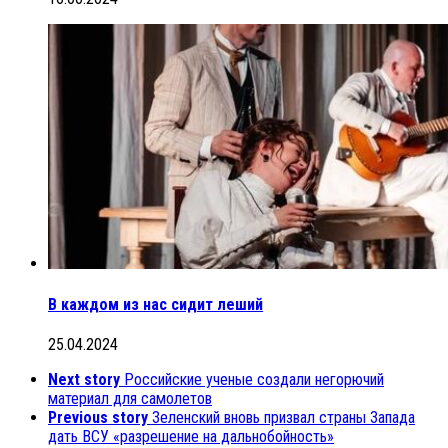
В каждом из нас сидит леший
25.04.2024
Next story
Российские ученые создали негорючий
материал для самолетов
Previous story
Зеленский вновь призвал страны Запада
дать ВСУ «разрешение на дальнобойность»