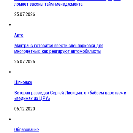
ломает законы тайм-менеджмента
25.07.2026
Авто
Минтранс готовится ввести спецпарковки для
многодетных: как реагируют автомобилисты
25.07.2026
Шпионаж
Ветеран разведки Сергей Лисицын: о «бабьем царстве» и
«ведьмах из ЦРУ»
06.12.2020
Образование