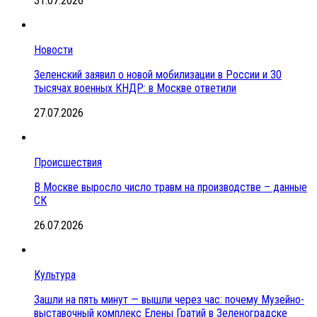
31.07.2026
Новости
Зеленский заявил о новой мобилизации в России и 30
тысячах военных КНДР: в Москве ответили
27.07.2026
Происшествия
В Москве выросло число травм на производстве – данные
СК
26.07.2026
Культура
Зашли на пять минут — вышли через час: почему Музейно-
выставочный комплекс Елены Гратий в Зеленоградске