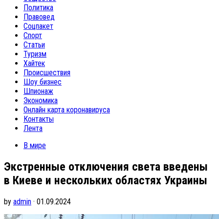
Политика
Правовед
Соцпакет
Спорт
Статьи
Туризм
Хайтек
Происшествия
Шоу бизнес
Шпионаж
Экономика
Онлайн карта коронавируса
Контакты
Лента
В мире
Экстренные отключения света введены
в Киеве и нескольких областях Украины
by
admin
· 01.09.2024