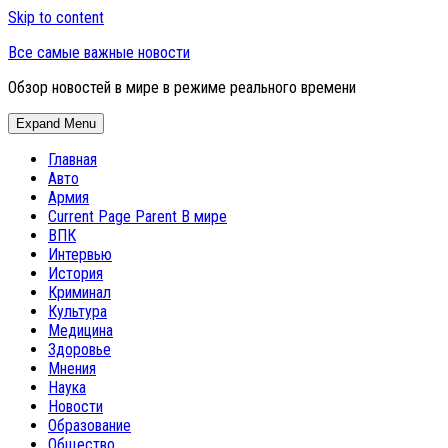
Skip to content
Все самые важные новости
Обзор новостей в мире в режиме реального времени
Expand Menu
Главная
Авто
Армия
Current Page Parent
В мире
ВПК
Интервью
История
Криминал
Культура
Медицина
Здоровье
Мнения
Наука
Новости
Образование
Общество