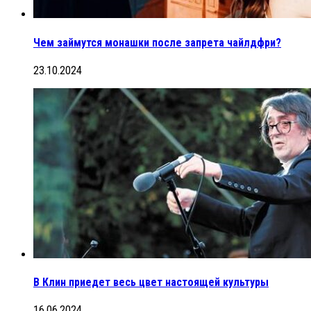
Чем займутся монашки после запрета чайлдфри?
23.10.2024
В Клин приедет весь цвет настоящей культуры
16.06.2024