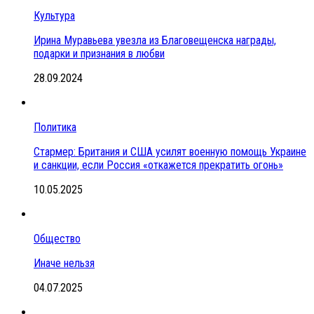
Культура
Ирина Муравьева увезла из Благовещенска награды,
подарки и признания в любви
28.09.2024
Политика
Стармер: Британия и США усилят военную помощь Украине
и санкции, если Россия «откажется прекратить огонь»
10.05.2025
Общество
Иначе нельзя
04.07.2025