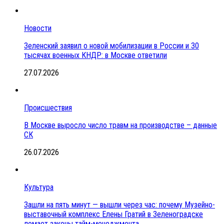
Новости
Зеленский заявил о новой мобилизации в России и 30
тысячах военных КНДР: в Москве ответили
27.07.2026
Происшествия
В Москве выросло число травм на производстве – данные
СК
26.07.2026
Культура
Зашли на пять минут — вышли через час: почему Музейно-
выставочный комплекс Елены Гратий в Зеленоградске
ломает законы тайм-менеджмента