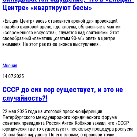
Центре» «квартируют бесы»
«Ельцин-Центр» вновь становится ареной для провокаций,
подобно цирковой арене, где клоуны, облаченные в мантии
«современного искусства», глумятся над святынями. Этот
своеобразный «памятник „святым 90-м“» опять в центре
внимания. На этот раз из-за анонса выступления...
Мнения
14.07.2025
СССР до сих пор существует, и это не
случайность?!
22 мая 2025 года на итоговой пресс-конференции
Петербургского международного юридического форума
советник президента России Антон Кобяков заявил, что «СССР
юридически где-то существует», поскольку процедура роспуска
Союза была нарушена. По его словам, с правовой точки...