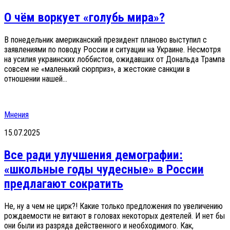
О чём воркует «голубь мира»?
В понедельник американский президент планово выступил с
заявлениями по поводу России и ситуации на Украине. Несмотря
на усилия украинских лоббистов, ожидавших от Дональда Трампа
совсем не «маленький сюрприз», а жестокие санкции в
отношении нашей...
Мнения
15.07.2025
Все ради улучшения демографии:
«школьные годы чудесные» в России
предлагают сократить
Не, ну а чем не цирк?! Какие только предложения по увеличению
рождаемости не витают в головах некоторых деятелей. И нет бы
они были из разряда действенного и необходимого. Как,