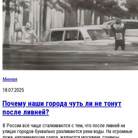
Мнения
18.07.2025
Почему наши города чуть ли не тонут
после ливней?
В России всё чаще сталкиваются с тем, что после ливней на
улицах городов буквально разливаются реки воды. На огромные
лужи, напоминающие озера, жалуются москвичи, сочинцы,