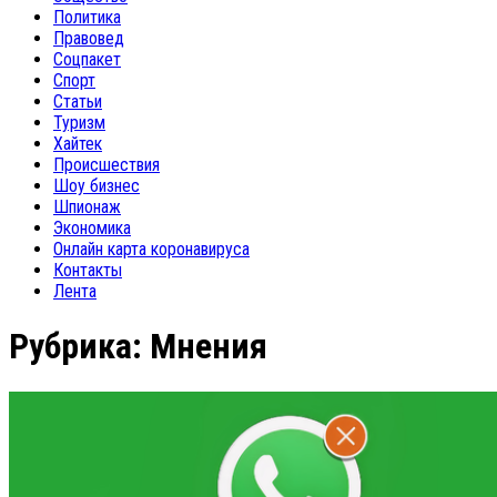
Политика
Правовед
Соцпакет
Спорт
Статьи
Туризм
Хайтек
Происшествия
Шоу бизнес
Шпионаж
Экономика
Онлайн карта коронавируса
Контакты
Лента
Рубрика:
Мнения