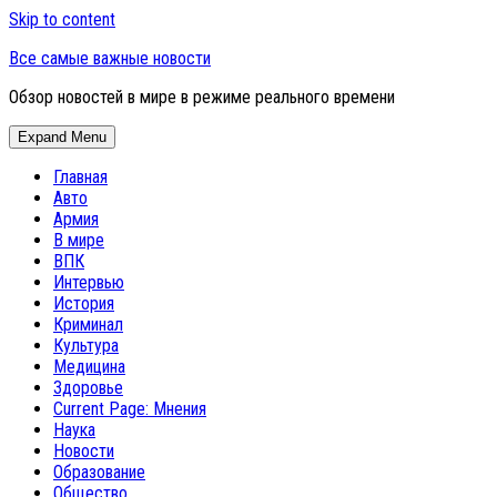
Skip to content
Все самые важные новости
Обзор новостей в мире в режиме реального времени
Expand Menu
Главная
Авто
Армия
В мире
ВПК
Интервью
История
Криминал
Культура
Медицина
Здоровье
Current Page:
Мнения
Наука
Новости
Образование
Общество