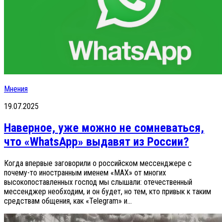
Мнения
19.07.2025
Наверное, уже можно не сомневаться,
что «WhatsApp» выдавят из России?
Когда впервые заговорили о российском мессенджере с
почему-то иностранным именем «MAX» от многих
высокопоставленных господ мы слышали: отечественный
мессенджер необходим, и он будет, но тем, кто привык к таким
средствам общения, как «Telegram» и...