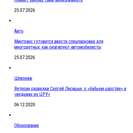
25.07.2026
Авто
Минтранс готовится ввести спецпарковки для
многодетных: как реагируют автомобилисты
25.07.2026
Шпионаж
Ветеран разведки Сергей Лисицын: о «бабьем царстве» и
«ведьмах из ЦРУ»
06.12.2020
Образование