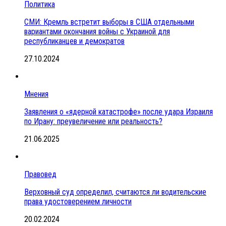
Политика
СМИ: Кремль встретит выборы в США отдельными
вариантами окончания войны с Украиной для
республиканцев и демократов
27.10.2024
Мнения
Заявления о «ядерной катастрофе» после удара Израиля
по Ирану: преувеличение или реальность?
21.06.2025
Правовед
Верховный суд определил, считаются ли водительские
права удостоверением личности
20.02.2024