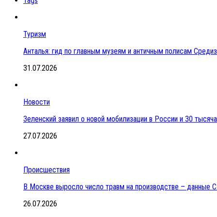
Tags
Туризм
Анталья: гид по главным музеям и античным полисам Сред
31.07.2026
Новости
Зеленский заявил о новой мобилизации в России и 30 тысяч
27.07.2026
Происшествия
В Москве выросло число травм на производстве – данные 
26.07.2026