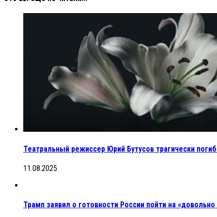
Театральный режиссер Юрий Бутусов трагически погиб
11.08.2025
Трамп заявил о готовности России пойти на «довольно