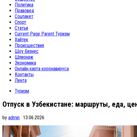
Политика
Правовед
Соцпакет
Спорт
Статьи
Current Page Parent
Туризм
Хайтек
Происшествия
Шоу бизнес
Шпионаж
Экономика
Онлайн карта коронавируса
Контакты
Лента
Туризм
Отпуск в Узбекистане: маршруты, еда, це
by
admin
· 13.06.2026