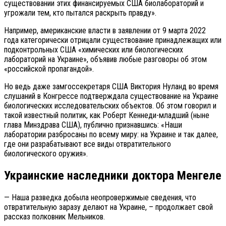
существовании этих финансируемых США биолабораторий и
угрожали тем, кто пытался раскрыть правду».
Например, американские власти в заявлении от 9 марта 2022
года категорически отрицали существование принадлежащих или
подконтрольных США «химических или биологических
лабораторий на Украине», объявив любые разговоры об этом
«российской пропагандой».
Но ведь даже замгоссекретаря США Виктория Нуланд во время
слушаний в Конгрессе подтверждала существование на Украине
биологических исследовательских объектов. Об этом говорил и
такой известный политик, как Роберт Кеннеди-младший (ныне
глава Минздрава США), публично признавшись: «Наши
лаборатории разбросаны по всему миру: на Украине и так далее,
где они разрабатывают все виды отвратительного
биологического оружия».
Украинские наследники доктора Менгеле
— Наша разведка добыла неопровержимые сведения, что
отвратительную заразу делают на Украине, – продолжает свой
рассказ полковник Мельников.