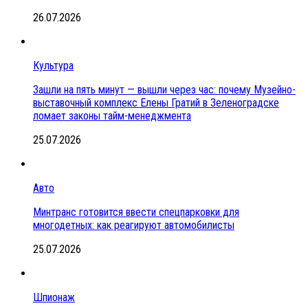
26.07.2026
Культура
Зашли на пять минут — вышли через час: почему Музейно-
выставочный комплекс Елены Гратий в Зеленоградске
ломает законы тайм-менеджмента
25.07.2026
Авто
Минтранс готовится ввести спецпарковки для
многодетных: как реагируют автомобилисты
25.07.2026
Шпионаж