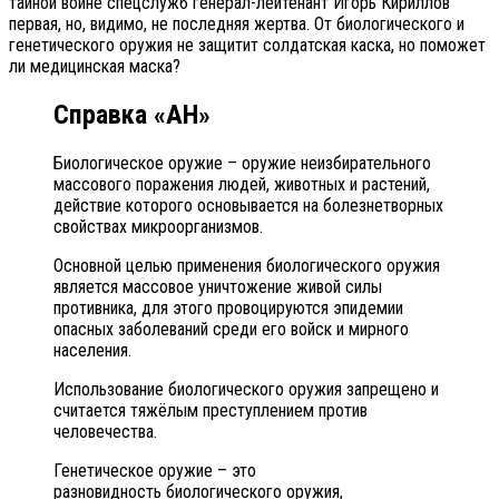
тайной войне спецслужб генерал-лейтенант Игорь Кириллов
первая, но, видимо, не последняя жертва. От биологического и
генетического оружия не защитит солдатская каска, но поможет
ли медицинская маска?
Справка «АН»
Биологическое оружие – оружие неизбирательного
массового поражения людей, животных и растений,
действие которого основывается на болезнетворных
свойствах микроорганизмов.
Основной целью применения биологического оружия
является массовое уничтожение живой силы
противника, для этого провоцируются эпидемии
опасных заболеваний среди его войск и мирного
населения.
Использование биологического оружия запрещено и
считается тяжёлым преступлением против
человечества.
Генетическое оружие – это
разновидность биологического оружия,