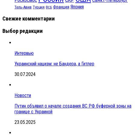
Санкт-Петербург
Роскосмос
Япония
Франция
Тель-Авив
Турция
ФСБ
Свежие комментарии
Выбор редакции
Интервью
Украинский нацизм: не Бандера, а Гитлер
30.07.2024
Новости
Путин объявил о начале создания ВС РФ буферной зоны на
границе с Украиной
23.05.2025