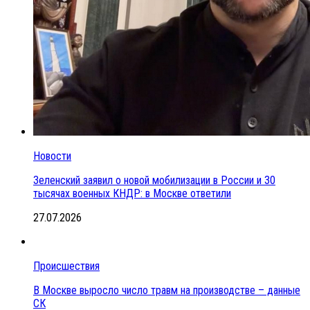
Новости
Зеленский заявил о новой мобилизации в России и 30
тысячах военных КНДР: в Москве ответили
27.07.2026
Происшествия
В Москве выросло число травм на производстве – данные
СК