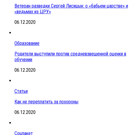
Ветеран разведки Сергей Лисицын: о «бабьем царстве» и
«ведьмах из ЦРУ»
06.12.2020
Образование
Родители выступили против средневзвешенной оценки в
обучении
06.12.2020
Статьи
Как не переплатить за похороны
06.12.2020
Соцпакет