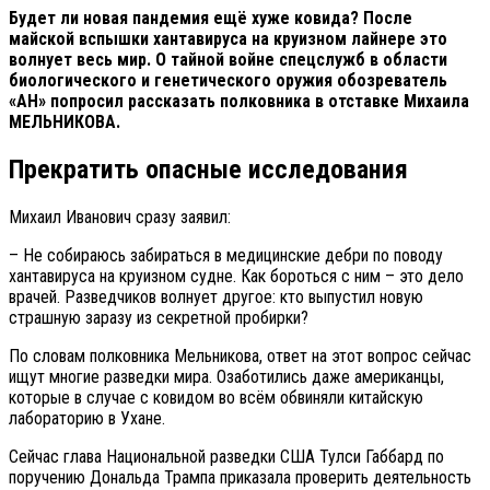
Будет ли новая пандемия ещё хуже ковида? После
майской вспышки хантавируса на круизном лайнере это
волнует весь мир. О тайной войне спецслужб в области
биологического и генетического оружия обозреватель
«АН» попросил рассказать полковника в отставке Михаила
МЕЛЬНИКОВА.
Прекратить опасные исследования
Михаил Иванович сразу заявил:
– Не собираюсь забираться в медицинские дебри по поводу
хантавируса на круизном судне. Как бороться с ним – это дело
врачей. Разведчиков волнует другое: кто выпустил новую
страшную заразу из секретной пробирки?
По словам полковника Мельникова, ответ на этот вопрос сейчас
ищут многие разведки мира. Озаботились даже американцы,
которые в случае с ковидом во всём обвиняли китайскую
лабораторию в Ухане.
Сейчас глава Национальной разведки США Тулси Габбард по
поручению Дональда Трампа приказала проверить деятельность