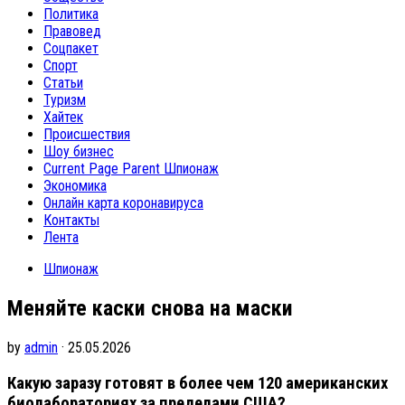
Политика
Правовед
Соцпакет
Спорт
Статьи
Туризм
Хайтек
Происшествия
Шоу бизнес
Current Page Parent
Шпионаж
Экономика
Онлайн карта коронавируса
Контакты
Лента
Шпионаж
Меняйте каски снова на маски
by
admin
· 25.05.2026
Какую заразу готовят в более чем 120 американских
биолабораториях за пределами США?