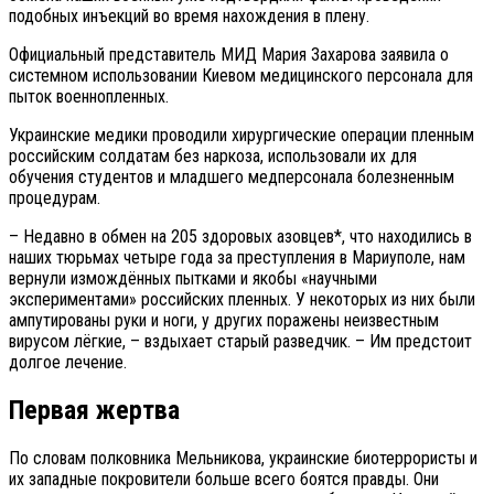
подобных инъекций во время нахождения в плену.
Официальный представитель МИД Мария Захарова заявила о
системном использовании Киевом медицинского персонала для
пыток военнопленных.
Украинские медики проводили хирургические операции пленным
российским солдатам без наркоза, использовали их для
обучения студентов и младшего медперсонала болезненным
процедурам.
– Недавно в обмен на 205 здоровых азовцев*, что находились в
наших тюрьмах четыре года за преступления в Мариуполе, нам
вернули измождённых пытками и якобы «научными
экспериментами» российских пленных. У некоторых из них были
ампутированы руки и ноги, у других поражены неизвестным
вирусом лёгкие, – вздыхает старый разведчик. – Им предстоит
долгое лечение.
Первая жертва
По словам полковника Мельникова, украинские биотеррористы и
их западные покровители больше всего боятся правды. Они