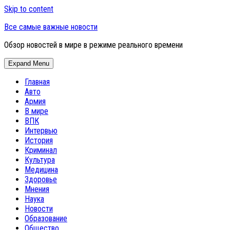
Skip to content
Все самые важные новости
Обзор новостей в мире в режиме реального времени
Expand Menu
Главная
Авто
Армия
В мире
ВПК
Интервью
История
Криминал
Культура
Медицина
Здоровье
Мнения
Наука
Новости
Образование
Общество