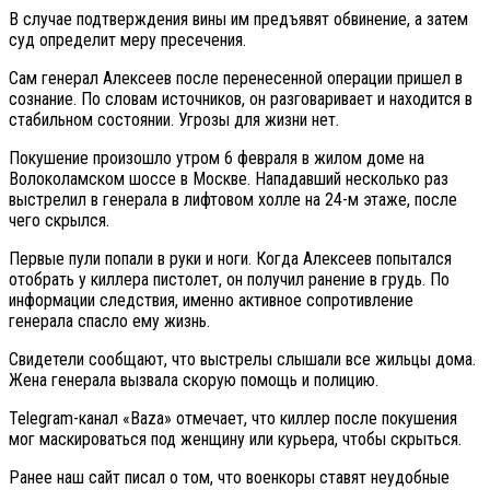
В случае подтверждения вины им предъявят обвинение, а затем
суд определит меру пресечения.
Сам генерал Алексеев после перенесенной операции пришел в
сознание. По словам источников, он разговаривает и находится в
стабильном состоянии. Угрозы для жизни нет.
Покушение произошло утром 6 февраля в жилом доме на
Волоколамском шоссе в Москве. Нападавший несколько раз
выстрелил в генерала в лифтовом холле на 24-м этаже, после
чего скрылся.
Первые пули попали в руки и ноги. Когда Алексеев попытался
отобрать у киллера пистолет, он получил ранение в грудь. По
информации следствия, именно активное сопротивление
генерала спасло ему жизнь.
Свидетели сообщают, что выстрелы слышали все жильцы дома.
Жена генерала вызвала скорую помощь и полицию.
Telegram-канал «Baza» отмечает, что киллер после покушения
мог маскироваться под женщину или курьера, чтобы скрыться.
Ранее наш сайт писал о том, что военкоры ставят неудобные