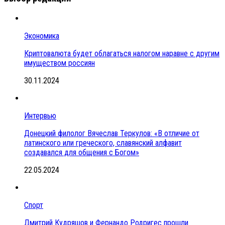
Экономика
Криптовалюта будет облагаться налогом наравне с другим
имуществом россиян
30.11.2024
Интервью
Донецкий филолог Вячеслав Теркулов: «В отличие от
латинского или греческого, славянский алфавит
создавался для общения с Богом»
22.05.2024
Спорт
Дмитрий Кудряшов и Фернандо Родригес прошли