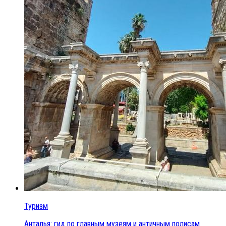
Туризм
Анталья: гид по главным музеям и античным полисам