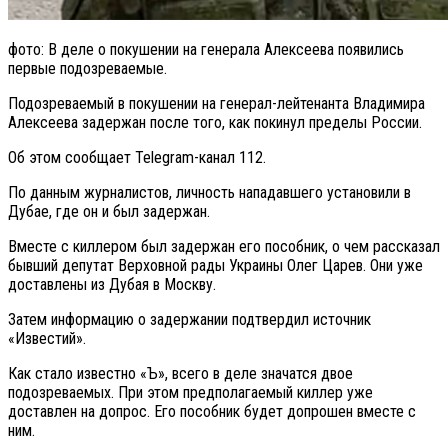
фото: В деле о покушении на генерала Алексеева появились
первые подозреваемые.
Подозреваемый в покушении на генерал-лейтенанта Владимира
Алексеева задержан после того, как покинул пределы России.
Об этом сообщает Telegram-канал 112.
По данным журналистов, личность нападавшего установили в
Дубае, где он и был задержан.
Вместе с киллером был задержан его пособник, о чем рассказал
бывший депутат Верховной рады Украины Олег Царев. Они уже
доставлены из Дубая в Москву.
Затем информацию о задержании подтвердил источник
«Известий».
Как стало известно «Ъ», всего в деле значатся двое
подозреваемых. При этом предполагаемый киллер уже
доставлен на допрос. Его пособник будет допрошен вместе с
ним.