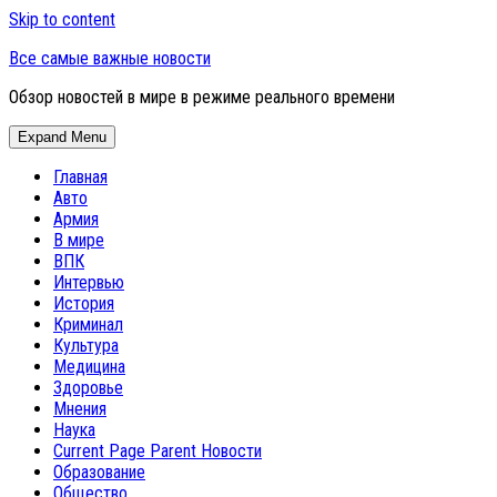
Skip to content
Все самые важные новости
Обзор новостей в мире в режиме реального времени
Expand Menu
Главная
Авто
Армия
В мире
ВПК
Интервью
История
Криминал
Культура
Медицина
Здоровье
Мнения
Наука
Current Page Parent
Новости
Образование
Общество