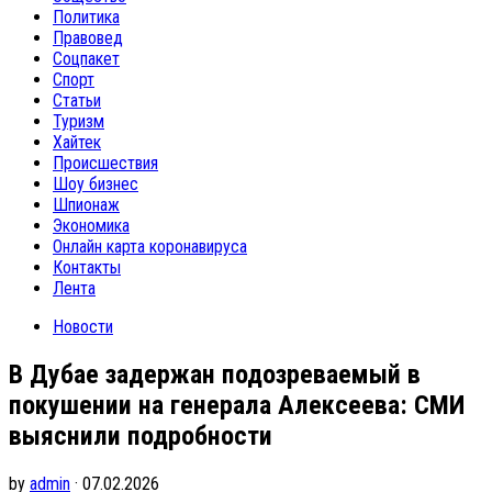
Политика
Правовед
Соцпакет
Спорт
Статьи
Туризм
Хайтек
Происшествия
Шоу бизнес
Шпионаж
Экономика
Онлайн карта коронавируса
Контакты
Лента
Новости
В Дубае задержан подозреваемый в
покушении на генерала Алексеева: СМИ
выяснили подробности
by
admin
· 07.02.2026