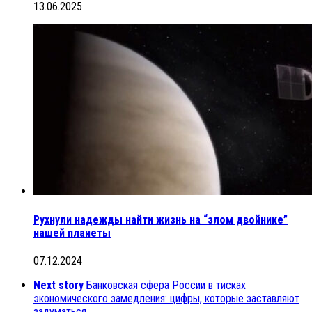
13.06.2025
Рухнули надежды найти жизнь на “злом двойнике”
нашей планеты
07.12.2024
Next story
Банковская сфера России в тисках
экономического замедления: цифры, которые заставляют
задуматься