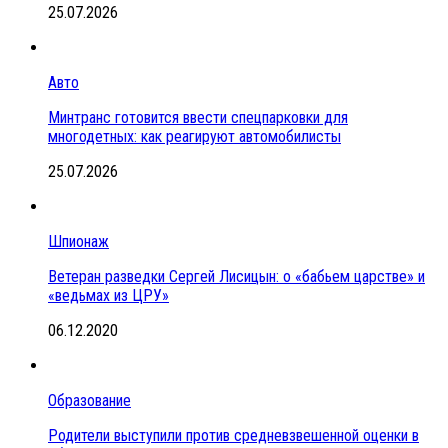
25.07.2026
Авто
Минтранс готовится ввести спецпарковки для
многодетных: как реагируют автомобилисты
25.07.2026
Шпионаж
Ветеран разведки Сергей Лисицын: о «бабьем царстве» и
«ведьмах из ЦРУ»
06.12.2020
Образование
Родители выступили против средневзвешенной оценки в