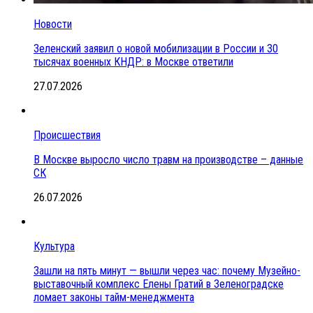
Новости
Зеленский заявил о новой мобилизации в России и 30
тысячах военных КНДР: в Москве ответили
27.07.2026
Происшествия
В Москве выросло число травм на производстве – данные
СК
26.07.2026
Культура
Зашли на пять минут — вышли через час: почему Музейно-
выставочный комплекс Елены Гратий в Зеленоградске
ломает законы тайм-менеджмента