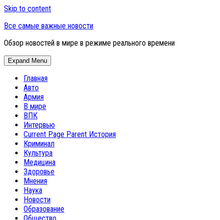
Skip to content
Все самые важные новости
Обзор новостей в мире в режиме реального времени
Expand Menu
Главная
Авто
Армия
В мире
ВПК
Интервью
Current Page Parent
История
Криминал
Культура
Медицина
Здоровье
Мнения
Наука
Новости
Образование
Общество