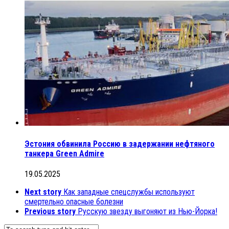
Эстония обвинила Россию в задержании нефтяного
танкера Green Admire
19.05.2025
Next story
Как западные спецслужбы используют
смертельно опасные болезни
Previous story
Русскую звезду выгоняют из Нью-Йорка!