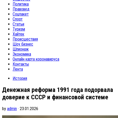
Политика
Правовед
Соцпакет
Спорт
Статьи
Туризм
Хайтек
Происшествия
Шоу бизнес
Шпионаж
Экономика
Онлайн карта коронавируса
Контакты
Лента
История
Денежная реформа 1991 года подорвала
доверие к СССР и финансовой системе
by
admin
· 23.01.2026