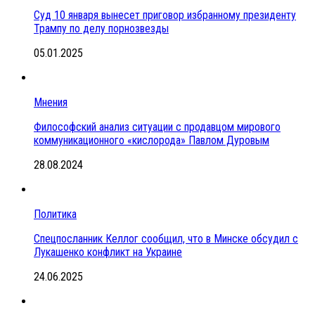
Суд 10 января вынесет приговор избранному президенту
Трампу по делу порнозвезды
05.01.2025
Мнения
Философский анализ ситуации с продавцом мирового
коммуникационного «кислорода» Павлом Дуровым
28.08.2024
Политика
Спецпосланник Келлог сообщил, что в Минске обсудил с
Лукашенко конфликт на Украине
24.06.2025