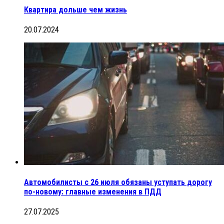
Квартира дольше чем жизнь
20.07.2024
Автомобилисты с 26 июля обязаны уступать дорогу
по-новому: главные изменения в ПДД
27.07.2025