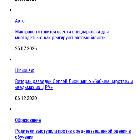
Авто
Минтранс готовится ввести спецпарковки для
многодетных: как реагируют автомобилисты
25.07.2026
Шпионаж
Ветеран разведки Сергей Лисицын: о «бабьем царстве» и
«ведьмах из ЦРУ»
06.12.2020
Образование
Родители выступили против средневзвешенной оценки в
обучении