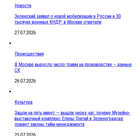
Новости
Зеленский заявил о новой мобилизации в России и 30
тысячах военных КНДР: в Москве ответили
27.07.2026
Происшествия
В Москве выросло число травм на производстве – данные
СК
26.07.2026
Культура
Зашли на пять минут — вышли через час: почему Музейно-
выставочный комплекс Елены Гратий в Зеленоградске
ломает законы тайм-менеджмента
25.07.2026