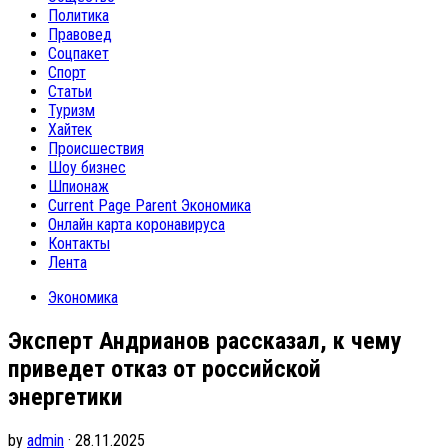
Политика
Правовед
Соцпакет
Спорт
Статьи
Туризм
Хайтек
Происшествия
Шоу бизнес
Шпионаж
Current Page Parent
Экономика
Онлайн карта коронавируса
Контакты
Лента
Экономика
Эксперт Андрианов рассказал, к чему
приведет отказ от российской
энергетики
by
admin
· 28.11.2025