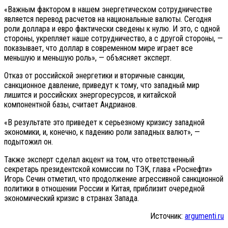
«Важным фактором в нашем энергетическом сотрудничестве
является перевод расчетов на национальные валюты. Сегодня
роли доллара и евро фактически сведены к нулю. И это, с одной
стороны, укрепляет наше сотрудничество, а с другой стороны, —
показывает, что доллар в современном мире играет все
меньшую и меньшую роль», — объясняет эксперт.
Отказ от российской энергетики и вторичные санкции,
санкционное давление, приведут к тому, что западный мир
лишится и российских энергоресурсов, и китайской
компонентной базы, считает Андрианов.
«В результате это приведет к серьезному кризису западной
экономики, и, конечно, к падению роли западных валют», —
подытожил он.
Также эксперт сделал акцент на том, что ответственный
секретарь президентской комиссии по ТЭК, глава «Роснефти»
Игорь Сечин отметил, что продолжение агрессивной санкционной
политики в отношении России и Китая, приблизит очередной
экономический кризис в странах Запада.
Источник:
argumenti.ru