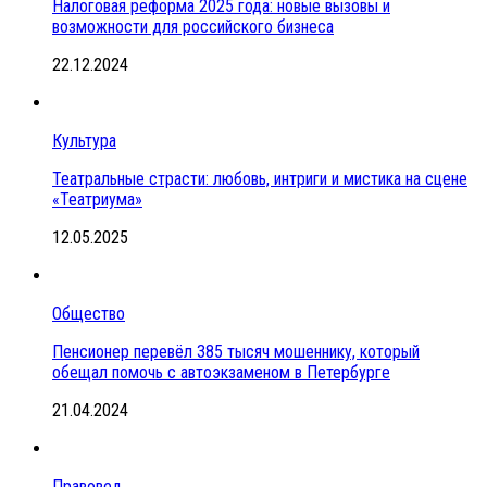
Налоговая реформа 2025 года: новые вызовы и
возможности для российского бизнеса
22.12.2024
Культура
Театральные страсти: любовь, интриги и мистика на сцене
«Театриума»
12.05.2025
Общество
Пенсионер перевёл 385 тысяч мошеннику, который
обещал помочь с автоэкзаменом в Петербурге
21.04.2024
Правовед