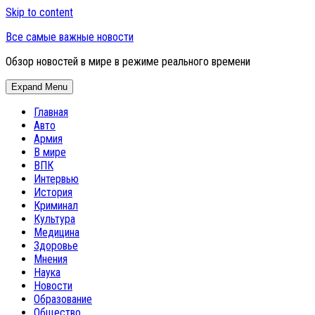
Skip to content
Все самые важные новости
Обзор новостей в мире в режиме реального времени
Expand Menu
Главная
Авто
Армия
В мире
ВПК
Интервью
История
Криминал
Культура
Медицина
Здоровье
Мнения
Наука
Новости
Образование
Общество