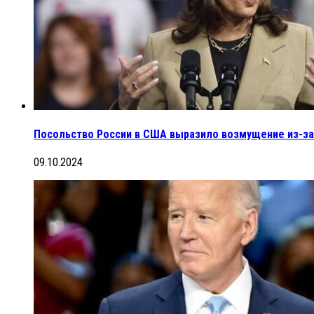
Посольство России в США выразило возмущение из-за
09.10.2024