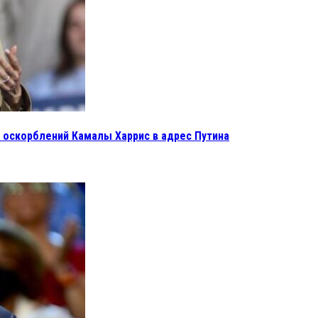
 оскорблений Камалы Харрис в адрес Путина