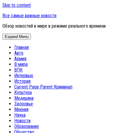
Skip to content
Все самые важные новости
Обзор новостей в мире в режиме реального времени
Expand Menu
Главная
Авто
Армия
В мире
ВПК
Интервью
История
Current Page Parent
Криминал
Культура
Медицина
Здоровье
Мнения
Наука
Новости
Образование
Общество