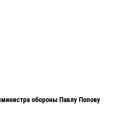
мминистра обороны Павлу Попову