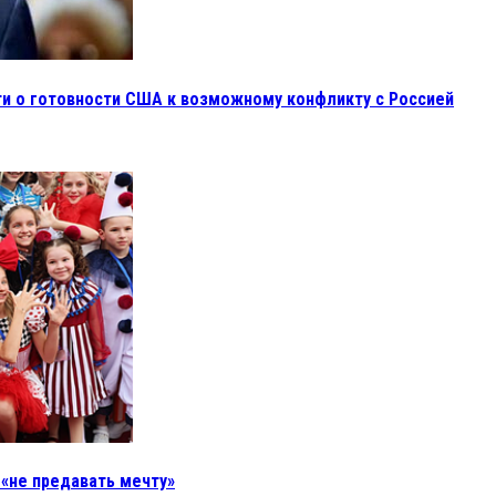
ти о готовности США к возможному конфликту с Россией
 «не предавать мечту»