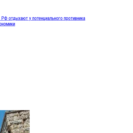
 РФ отдыхают у потенциального противника
кономики