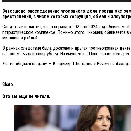
Завершено расследование уголовного дела против экс-зам
преступлений, в числе которых коррупция, обман и злоупо
Следствие полагает, что в период с 2022 по 2024 год обвиняемы
патриотическом комплексе. Помимо этого, чиновник обвиняется 
миллионов рублей.
В рамках следствия была доказана и другая противоправная деят
на восемь миллионов рублей. На имущество Попова наложен арест 
Его сообщники по делу — Владимир Шестеров и Вячеслав Ахмедов 
Share
Это вы еще не читали...