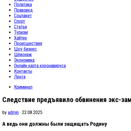
Политика
Правовед
Соцпакет
Спорт
Статьи
Туризм
Хайтек
Происшествия
Шоу бизнес
Шпионаж
Экономика
Онлайн карта коронавируса
Контакты
Лента
Криминал
Следствие предъявило обвинения экс-за
by
admin
· 22.08.2025
А ведь они должны были защищать Родину