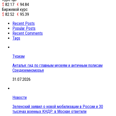
$
82.17
€
94.84
Биржевой курс
$
82.52
€
95.39
Recent Posts
Popular Posts
Recent Comments
Tags
Туризм
Анталья: гид по главным музеям и античным полисам
Средиземноморья
31.07.2026
Новости
Зеленский заявил о новой мобилизации в России и 30
тысячах военных КНДР: в Москве ответили