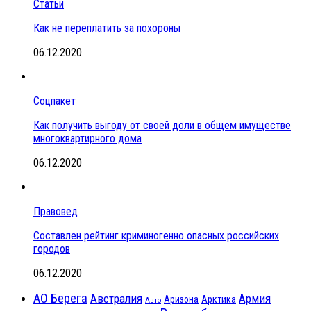
Статьи
Как не переплатить за похороны
06.12.2020
Соцпакет
Как получить выгоду от своей доли в общем имуществе
многоквартирного дома
06.12.2020
Правовед
Составлен рейтинг криминогенно опасных российских
городов
06.12.2020
АО Берега
Австралия
Армия
Аризона
Арктика
Авто