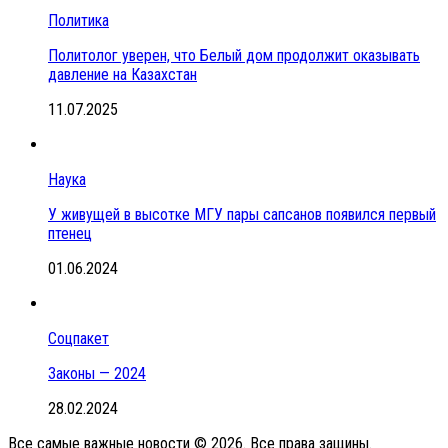
Политика
Политолог уверен, что Белый дом продолжит оказывать
давление на Казахстан
11.07.2025
Наука
У живущей в высотке МГУ пары сапсанов появился первый
птенец
01.06.2024
Соцпакет
Законы — 2024
28.02.2024
Все самые важные новости © 2026. Все права защины.