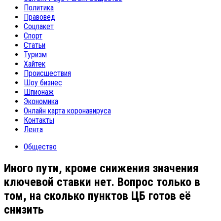
Политика
Правовед
Соцпакет
Спорт
Статьи
Туризм
Хайтек
Происшествия
Шоу бизнес
Шпионаж
Экономика
Онлайн карта коронавируса
Контакты
Лента
Общество
Иного пути, кроме снижения значения
ключевой ставки нет. Вопрос только в
том, на сколько пунктов ЦБ готов её
снизить