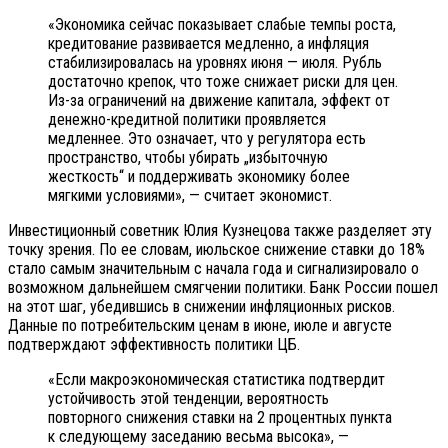
«Экономика сейчас показывает слабые темпы роста,
кредитование развивается медленно, а инфляция
стабилизировалась на уровнях июня — июля. Рубль
достаточно крепок, что тоже снижает риски для цен.
Из-за ограничений на движение капитала, эффект от
денежно-кредитной политики проявляется
медленнее. Это означает, что у регулятора есть
пространство, чтобы убирать „избыточную
жесткость“ и поддерживать экономику более
мягкими условиями», — считает экономист.
Инвестиционный советник Юлия Кузнецова также разделяет эту
точку зрения. По ее словам, июльское снижение ставки до 18%
стало самым значительным с начала года и сигнализировало о
возможном дальнейшем смягчении политики. Банк России пошел
на этот шаг, убедившись в снижении инфляционных рисков.
Данные по потребительским ценам в июне, июле и августе
подтверждают эффективность политики ЦБ.
«Если макроэкономическая статистика подтвердит
устойчивость этой тенденции, вероятность
повторного снижения ставки на 2 процентных пункта
к следующему заседанию весьма высока», —