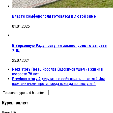
Власти Симферополя готовятся к лютой зиме
01.01.2025
В Верховную Раду поступил законопроект о запрете
УПЦ
25.07.2024
Next story
Певец Ярослав Евдокимов ушел из жизни в
возрасте 78 лет
Previous story
А депутаты с себя начать не хотят? Или
всё-таки пчёлы против мёда никогда не выступят?
Курсы валют
Курс ЦБ