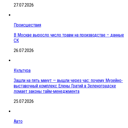
27.07.2026
Происшествия
В Москве выросло число травм на производстве – данные
СК
26.07.2026
Культура
Зашли на пять минут — вышли через час: почему Музейно-
выставочный комплекс Елены Гратий в Зеленоградске
ломает законы тайм-менеджмента
25.07.2026
Авто