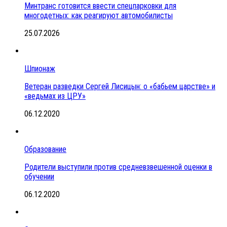
Минтранс готовится ввести спецпарковки для
многодетных: как реагируют автомобилисты
25.07.2026
Шпионаж
Ветеран разведки Сергей Лисицын: о «бабьем царстве» и
«ведьмах из ЦРУ»
06.12.2020
Образование
Родители выступили против средневзвешенной оценки в
обучении
06.12.2020