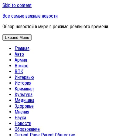
Skip to content
Все самые важные новости
Обзор новостей в мире в режиме реального времени
Expand Menu
Главная
Авто
Армия
В мире
ВПК
Интервью
История
Криминал
Культура
Медицина
Здоровье
Мнения
Наука
Новости
Образование
Current Page Parent
Общество