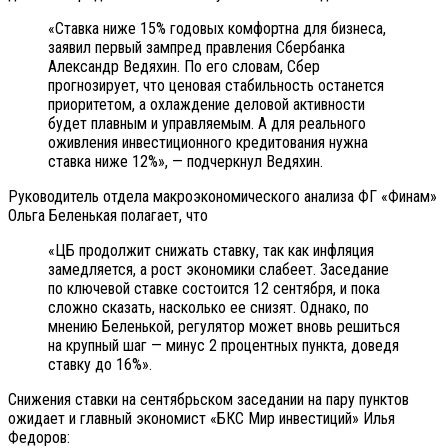
«Ставка ниже 15% годовых комфортна для бизнеса,
заявил первый зампред правления Сбербанка
Александр Ведяхин. По его словам, Сбер
прогнозирует, что ценовая стабильность останется
приоритетом, а охлаждение деловой активности
будет плавным и управляемым. А для реального
оживления инвестиционного кредитования нужна
ставка ниже 12%», — подчеркнул Ведяхин.
Руководитель отдела макроэкономического анализа ФГ «Финам»
Ольга Беленькая полагает, что
«ЦБ продолжит снижать ставку, так как инфляция
замедляется, а рост экономики слабеет. Заседание
по ключевой ставке состоится 12 сентября, и пока
сложно сказать, насколько ее снизят. Однако, по
мнению Беленькой, регулятор может вновь решиться
на крупный шаг — минус 2 процентных пункта, доведя
ставку до 16%».
Снижения ставки на сентябрьском заседании на пару пунктов
ожидает и главный экономист «БКС Мир инвестиций» Илья
Федоров: