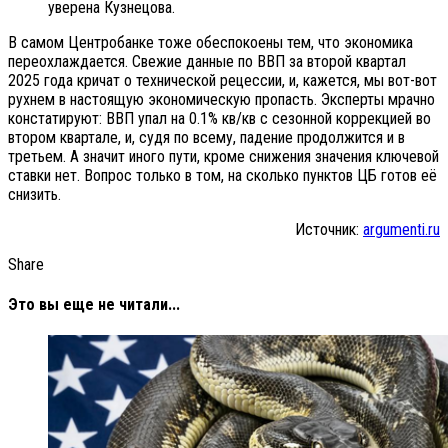
уверена Кузнецова.
В самом Центробанке тоже обеспокоены тем, что экономика
переохлаждается. Свежие данные по ВВП за второй квартал
2025 года кричат о технической рецессии, и, кажется, мы вот-вот
рухнем в настоящую экономическую пропасть. Эксперты мрачно
констатируют: ВВП упал на 0.1% кв/кв с сезонной коррекцией во
втором квартале, и, судя по всему, падение продолжится и в
третьем. А значит иного пути, кроме снижения значения ключевой
ставки нет. Вопрос только в том, на сколько пунктов ЦБ готов её
снизить.
Источник:
argumenti.ru
Share
Это вы еще не читали...