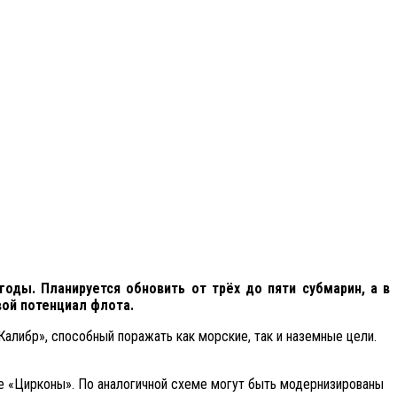
оды. Планируется обновить от трёх до пяти субмарин, а в
вой потенциал флота.
алибр», способный поражать как морские, так и наземные цели.
е «Цирконы». По аналогичной схеме могут быть модернизированы