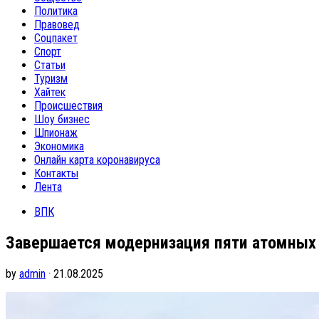
Политика
Правовед
Соцпакет
Спорт
Статьи
Туризм
Хайтек
Происшествия
Шоу бизнес
Шпионаж
Экономика
Онлайн карта коронавируса
Контакты
Лента
ВПК
Завершается модернизация пяти атомных
by
admin
· 21.08.2025