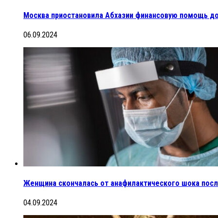
Москва приостановила Абхазии финансовую помощь д
06.09.2024
Женщина скончалась от анафилактического шока посл
04.09.2024