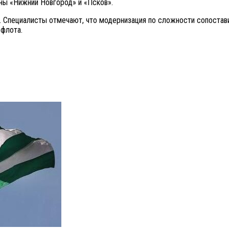
ины «Нижний Новгород» и «Псков».
 Специалисты отмечают, что модернизация по сложности сопостав
 флота.