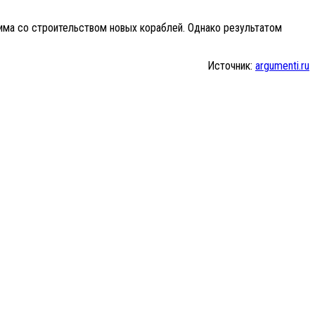
има со строительством новых кораблей. Однако результатом
Источник:
argumenti.ru