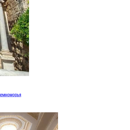
иземноморья