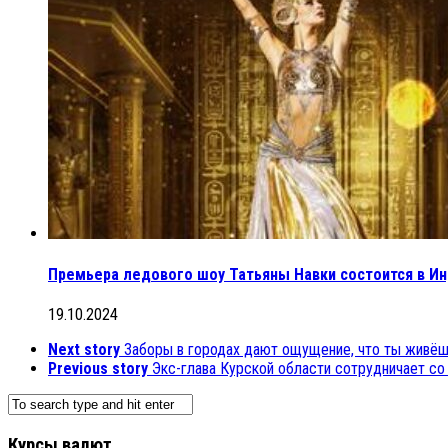
Премьера ледового шоу Татьяны Навки состоится в И
19.10.2024
Next story
Заборы в городах дают ощущение, что ты живёш
Previous story
Экс-глава Курской области сотрудничает с
Курсы валют