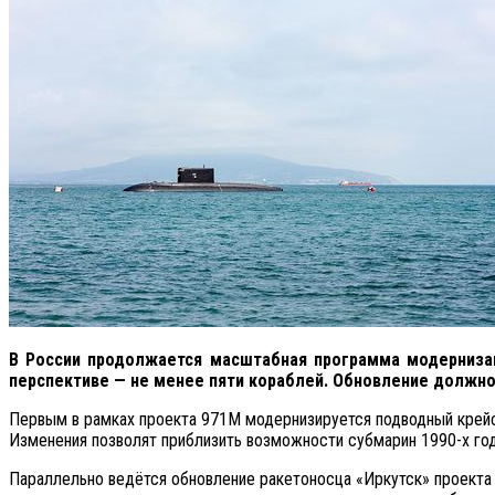
В России продолжается масштабная программа модернизаци
перспективе — не менее пяти кораблей. Обновление должно
Первым в рамках проекта 971М модернизируется подводный крейсе
Изменения позволят приблизить возможности субмарин 1990-х го
Параллельно ведётся обновление ракетоносца «Иркутск» проекта