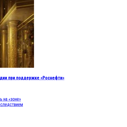
ндии при поддержке «Роснефти»
ь на «зоне»
о следствием