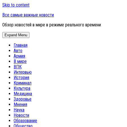
Skip to content
Все самые важные новости
Обзор новостей в мире в режиме реального времени
Expand Menu
Главная
Авто
Армия
В мире
ВПК
Интервью
История
Криминал
Культура
Медицина
Здоровье
Мнения
Наука
Новости
Образование
Общество