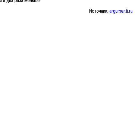
и в два раза меньше.
Источник:
argumenti.ru