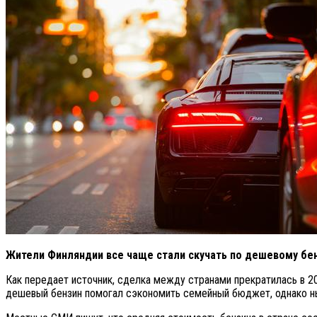
Жители Финляндии все чаще стали скучать по дешевому бенз
Как передает источник, сделка между странами прекратилась в 20
дешевый бензин помогал сэкономить семейный бюджет, однако ны