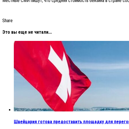
Местные СМИ пишут, что средняя стоимость бензина в стране соста
Share
Это вы еще не читали...
Швейцария готова предоставить площадку для перег