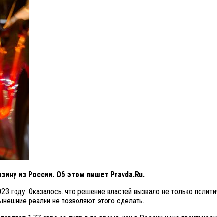
ину из России. Об этом пишет Pravda.Ru.
23 году. Оказалось, что решение властей вызвало не только полит
нешние реалии не позволяют этого сделать.