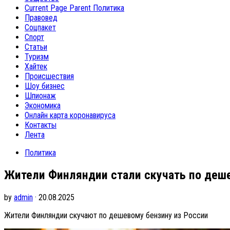
Current Page Parent
Политика
Правовед
Соцпакет
Спорт
Статьи
Туризм
Хайтек
Происшествия
Шоу бизнес
Шпионаж
Экономика
Онлайн карта коронавируса
Контакты
Лента
Политика
Жители Финляндии стали скучать по деше
by
admin
· 20.08.2025
Жители Финляндии скучают по дешевому бензину из России