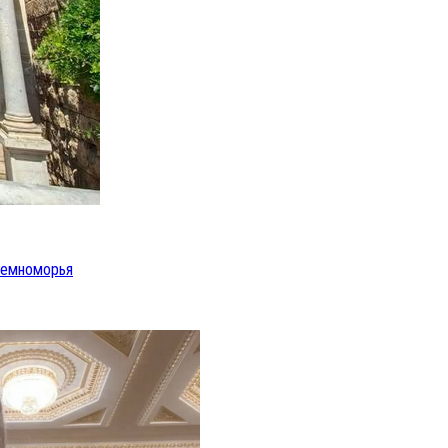
иземноморья