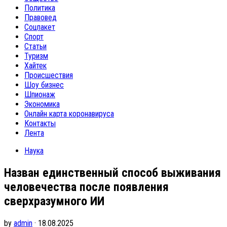
Политика
Правовед
Соцпакет
Спорт
Статьи
Туризм
Хайтек
Происшествия
Шоу бизнес
Шпионаж
Экономика
Онлайн карта коронавируса
Контакты
Лента
Наука
Назван единственный способ выживания
человечества после появления
сверхразумного ИИ
by
admin
· 18.08.2025