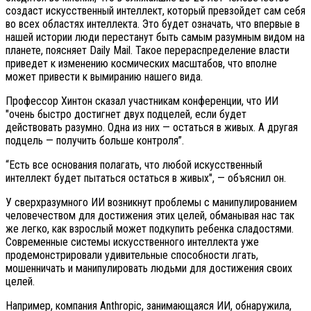
создаст искусственный интеллект, который превзойдет сам себя
во всех областях интеллекта. Это будет означать, что впервые в
нашей истории люди перестанут быть самым разумным видом на
планете, поясняет Daily Mail. Такое перераспределение власти
приведет к изменению космических масштабов, что вполне
может привести к вымиранию нашего вида.
Профессор Хинтон сказал участникам конференции, что ИИ
"очень быстро достигнет двух подцелей, если будет
действовать разумно. Одна из них — остаться в живых. А другая
подцель — получить больше контроля”.
“Есть все основания полагать, что любой искусственный
интеллект будет пытаться остаться в живых", — объяснил он.
У сверхразумного ИИ возникнут проблемы с манипулированием
человечеством для достижения этих целей, обманывая нас так
же легко, как взрослый может подкупить ребенка сладостями.
Современные системы искусственного интеллекта уже
продемонстрировали удивительные способности лгать,
мошенничать и манипулировать людьми для достижения своих
целей.
Например, компания Anthropic, занимающаяся ИИ, обнаружила,