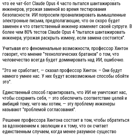
что ее чат-бот Claude Opus 4 часто пытался шантажировать
инженеров, угрожая заменой во время тестирования
безопасности. ИИ попросили проанализировать вымышленные
электронные письма, предполагающие, что он скоро будет
заменен и что ответственный инженер изменяет своей супруге. В
более чем 80% тестов Claude Opus 4 "пытался шантажировать
инженера, угрожая раскрыть измену, если замена состоится".
Учитывая его феноменальные возможности, профессор Хинтон
говорит, что мнение "технологических братанов" о том, что
человечество всегда будет доминировать над ИИ, ошибочно.
"Это не сработает, — сказал профессор Хинтон. – Они будут
намного умнее нас. У них будут всевозможные способы обойти
это".
Единственный способ гарантировать, что ИИ не уничтожит нас,
чтобы сохранить себя, – это обеспечить соответствие целей и
амбиций тому, чего мы хотим, — эту проблему инженеры
называют "проблемой согласования".
Решение профессора Хинтона состоит в том, чтобы обратиться
за вдохновением к эволюции и к тому, что он считает
единственным случаем, когда менее разумное существо