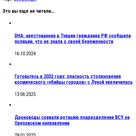
Это вы еще не читали...
DHA: арестованная в Турции гражданка РФ сообщила
полиции, что не знала о своей беременности
16.10.2024
Готовьтесь к 2032 году: опасность столкновения
космического «убийцы городов» с Луной увеличилась
13.06.2025
Дроноводы сорвали ротацию подразделения ВСУ на
Ореховском направлении
29.01.2025