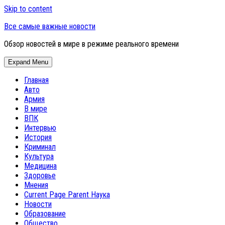
Skip to content
Все самые важные новости
Обзор новостей в мире в режиме реального времени
Expand Menu
Главная
Авто
Армия
В мире
ВПК
Интервью
История
Криминал
Культура
Медицина
Здоровье
Мнения
Current Page Parent
Наука
Новости
Образование
Общество