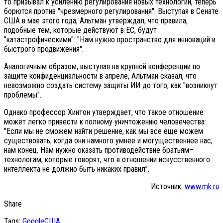
то призывал к усилению регулирования новых технологий, теперь
борются против "чрезмерного регулирования". Выступая в Сенате
США в мае этого года, Альтман утверждал, что правила,
подобные тем, которые действуют в ЕС, будут
"катастрофическими": "Нам нужно пространство для инноваций и
быстрого продвижения".
Аналогичным образом, выступая на крупной конференции по
защите конфиденциальности в апреле, Альтман сказал, что
невозможно создать систему защиты ИИ до того, как "возникнут
проблемы".
Однако профессор Хинтон утверждает, что такое отношение
может легко привести к полному уничтожению человечества:
"Если мы не сможем найти решение, как мы все еще можем
существовать, когда они намного умнее и могущественнее нас,
нам конец. Нам нужно оказать противодействие братьям–
технологам, которые говорят, что в отношении искусственного
интеллекта не должно быть никаких правил”.
Источник:
www.mk.ru
Share
Tags:
Google
США