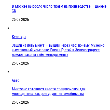
В Москве выросло число травм на производстве – данные
СК
26.07.2026
Культура
Зашли на пять минут — вышли через час: почему Музейно-
выставочный комплекс Елены Гратий в Зеленоградске
ломает законы тайм-менеджмента
25.07.2026
Авто
Минтранс готовится ввести спецпарковки для
многодетных: как реагируют автомобилисты
25.07.2026