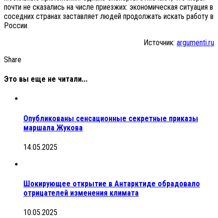
почти не сказались на числе приезжих: экономическая ситуация в
соседних странах заставляет людей продолжать искать работу в
России.
Источник:
argumenti.ru
Share
Это вы еще не читали...
Опубликованы сенсационные секретные приказы
маршала Жукова
14.05.2025
Шокирующее открытие в Антарктиде обрадовало
отрицателей изменения климата
10.05.2025