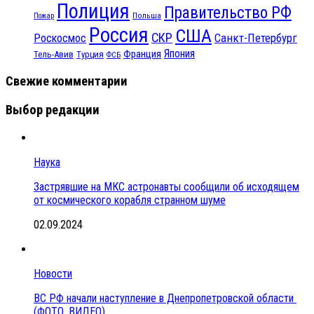
Полиция
Правительство РФ
Польша
Пожар
Россия
США
СКР
Санкт-Петербург
Роскосмос
Япония
Франция
Тель-Авив
Турция
ФСБ
Свежие комментарии
Выбор редакции
Наука
Застрявшие на МКС астронавты сообщили об исходящем
от космического корабля странном шуме
02.09.2024
Новости
ВС РФ начали наступление в Днепропетровской области
(ФОТО, ВИДЕО)