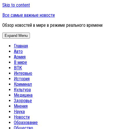
Skip to content
Все самые важные новости
Обзор новостей в мире в режиме реального времени
Expand Menu
Главная
Авто
Армия
В мире
ВПК
Интервью
История
Криминал
Культура
Медицина
Здоровье
Мнения
Наука
Новости
Образование
Общество