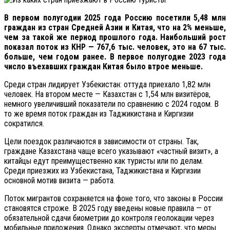
В первом полугодии 2025 года Россию посетили 5,48 млн
граждан из стран Средней Азии и Китая, что на 2% меньше,
чем за такой же период прошлого года. Наибольший рост
показал поток из КНР — 767,6 тыс. человек, это на 67 тыс.
больше, чем годом ранее. В первое полугодие 2023 года
число въехавших граждан Китая было втрое меньше.
Среди стран лидирует Узбекистан: оттуда приехало 1,82 млн
человек. На втором месте — Казахстан с 1,54 млн визитёров,
немного увеличивший показатели по сравнению с 2024 годом. В
то же время поток граждан из Таджикистана и Киргизии
сократился.
Цели поездок различаются в зависимости от страны. Так,
граждане Казахстана чаще всего указывают «частный визит», а
китайцы едут преимущественно как туристы или по делам.
Среди приезжих из Узбекистана, Таджикистана и Киргизии
основной мотив визита — работа.
Поток мигрантов сохраняется на фоне того, что законы в России
становятся строже. В 2025 году введены новые правила — от
обязательной сдачи биометрии до контроля геолокации через
мобильные приложения. Однако эксперты отмечают, что меры