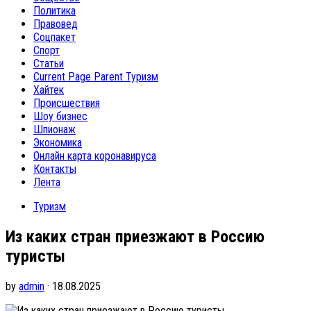
Политика
Правовед
Соцпакет
Спорт
Статьи
Current Page Parent
Туризм
Хайтек
Происшествия
Шоу бизнес
Шпионаж
Экономика
Онлайн карта коронавируса
Контакты
Лента
Туризм
Из каких стран приезжают в Россию
туристы
by
admin
· 18.08.2025