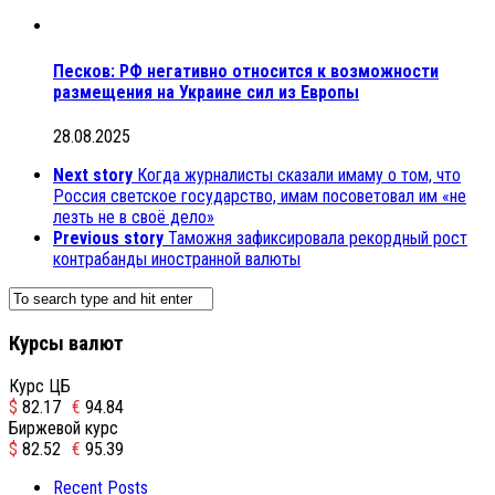
Песков: РФ негативно относится к возможности
размещения на Украине сил из Европы
28.08.2025
Next story
Когда журналисты сказали имаму о том, что
Россия светское государство, имам посоветовал им «не
лезть не в своё дело»
Previous story
Таможня зафиксировала рекордный рост
контрабанды иностранной валюты
Курсы валют
Курс ЦБ
$
82.17
€
94.84
Биржевой курс
$
82.52
€
95.39
Recent Posts