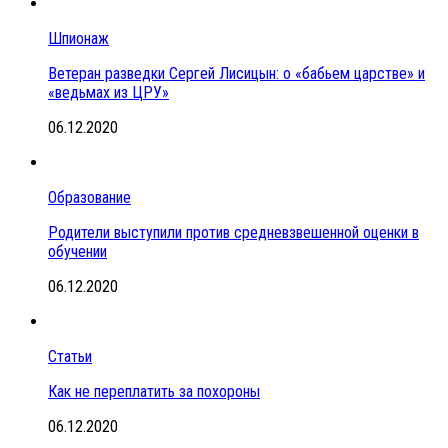
Шпионаж
Ветеран разведки Сергей Лисицын: о «бабьем царстве» и
«ведьмах из ЦРУ»
06.12.2020
Образование
Родители выступили против средневзвешенной оценки в
обучении
06.12.2020
Статьи
Как не переплатить за похороны
06.12.2020