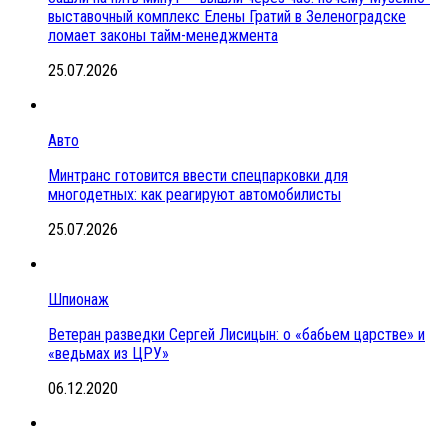
выставочный комплекс Елены Гратий в Зеленоградске
ломает законы тайм-менеджмента
25.07.2026
Авто
Минтранс готовится ввести спецпарковки для
многодетных: как реагируют автомобилисты
25.07.2026
Шпионаж
Ветеран разведки Сергей Лисицын: о «бабьем царстве» и
«ведьмах из ЦРУ»
06.12.2020