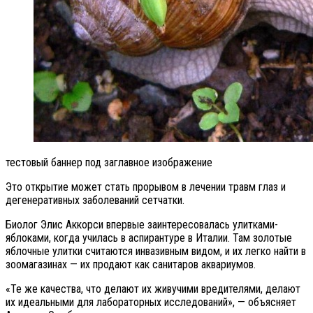
тестовый баннер под заглавное изображение
Это открытие может стать прорывом в лечении травм глаз и
дегенеративных заболеваний сетчатки.
Биолог Элис Аккорси впервые заинтересовалась улитками-
яблоками, когда училась в аспирантуре в Италии. Там золотые
яблочные улитки считаются инвазивным видом, и их легко найти в
зоомагазинах — их продают как санитаров аквариумов.
«Те же качества, что делают их живучими вредителями, делают
их идеальными для лабораторных исследований», — объясняет