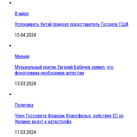
В мире
Успокаивать Китай приехал представитель Госдепа США
15.04.2024
Мнения
Музыкальный критик Евгений Бабичев заявил, что
фонограмма необходима артистам
13.03.2024
Политика
Член Госсовета Франции Кларсфельд: действия ЕС по
Украине ведут к катастрофе
11.03.2024