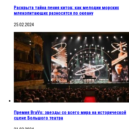
Раскрыта тайна пения китов: как мелодии морских
млекопитающих разносятся по океану
25.02.2024
Премия BraVo: звезды со всего мира на исторической
сцене Большого театра