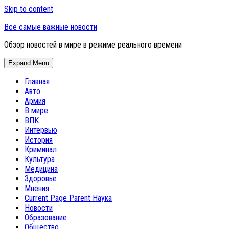
Skip to content
Все самые важные новости
Обзор новостей в мире в режиме реального времени
Expand Menu
Главная
Авто
Армия
В мире
ВПК
Интервью
История
Криминал
Культура
Медицина
Здоровье
Мнения
Current Page Parent
Наука
Новости
Образование
Общество