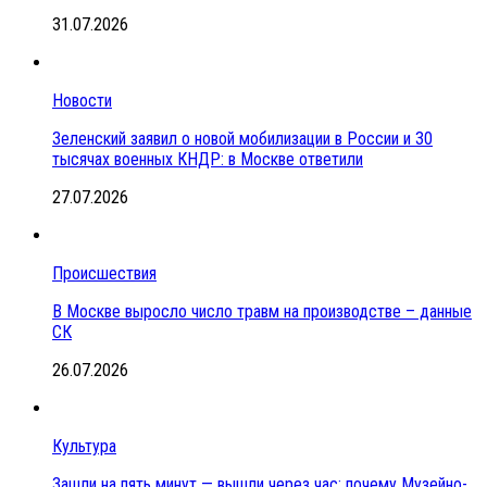
31.07.2026
Новости
Зеленский заявил о новой мобилизации в России и 30
тысячах военных КНДР: в Москве ответили
27.07.2026
Происшествия
В Москве выросло число травм на производстве – данные
СК
26.07.2026
Культура
Зашли на пять минут — вышли через час: почему Музейно-