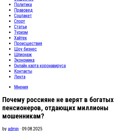
Политика
Правовед
Соцпакет
Спорт
Статьи
Туризм
Хайтек
Происшествия
Шоу бизнес
Шпионаж
Экономика
Онлайн карта коронавируса
Контакты
Лента
Мнения
Почему россияне не верят в богатых
пенсионеров, отдающих миллионы
мошенникам?
by
admin
· 09.08.2025