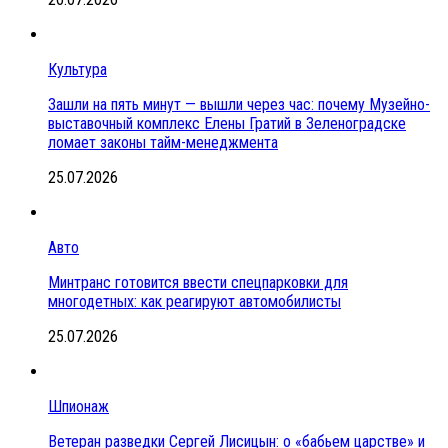
Культура
Зашли на пять минут — вышли через час: почему Музейно-
выставочный комплекс Елены Гратий в Зеленоградске
ломает законы тайм-менеджмента
25.07.2026
Авто
Минтранс готовится ввести спецпарковки для
многодетных: как реагируют автомобилисты
25.07.2026
Шпионаж
Ветеран разведки Сергей Лисицын: о «бабьем царстве» и