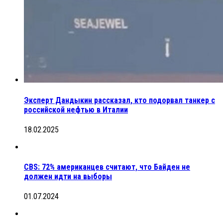
Эксперт Дандыкин рассказал, кто подорвал танкер с
российской нефтью в Италии
18.02.2025
CBS: 72% американцев считают, что Байден не
должен идти на выборы
01.07.2024