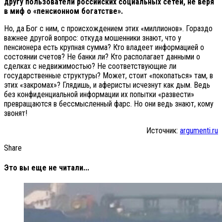
другу пользователи российских социальных сетей, не веря
в миф о «пенсионном богатстве».
Но, да Бог с ним, с происхождением этих «миллионов». Гораздо
важнее другой вопрос: откуда мошенники знают, что у
пенсионера есть крупная сумма? Кто владеет информацией о
состоянии счетов? Не банки ли? Кто располагает данными о
сделках с недвижимостью? Не соответствующие ли
государственные структуры? Может, стоит «покопаться» там, в
этих «закромах»? Глядишь, и аферисты исчезнут как дым. Ведь
без конфиденциальной информации их попытки «развести»
превращаются в бессмысленный фарс. Но они ведь знают, кому
звонят!
Источник:
argumenti.ru
Share
Это вы еще не читали...