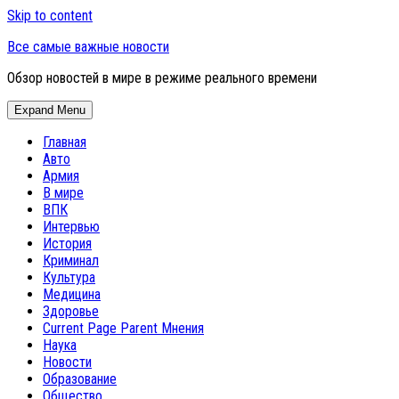
Skip to content
Все самые важные новости
Обзор новостей в мире в режиме реального времени
Expand Menu
Главная
Авто
Армия
В мире
ВПК
Интервью
История
Криминал
Культура
Медицина
Здоровье
Current Page Parent
Мнения
Наука
Новости
Образование
Общество