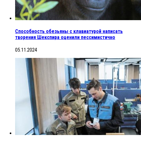
Способность обезьяны с клавиатурой написать
творения Шекспира оценили пессимистично
05.11.2024