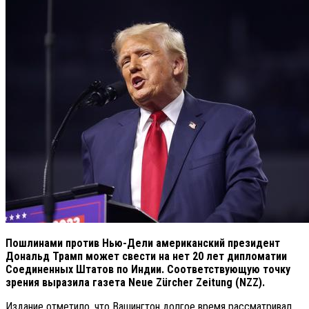
Пошлинами против Нью-Дели американский президент
Дональд Трамп может свести на нет 20 лет дипломатии
Соединенных Штатов по Индии. Соответствующую точку
зрения выразила газета Neue Zürcher Zeitung (NZZ).
Издание отметило, что Вашингтон долгое время рассматривал