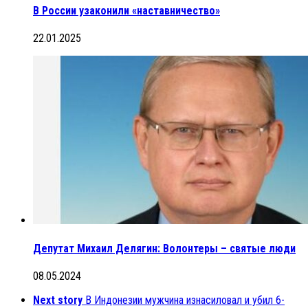
В России узаконили «наставничество»
22.01.2025
Депутат Михаил Делягин: Волонтеры – святые люди
08.05.2024
Next story
В Индонезии мужчина изнасиловал и убил 6-