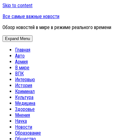
Skip to content
Все самые важные новости
Обзор новостей в мире в режиме реального времени
Expand Menu
Главная
Авто
Армия
В мире
ВПК
Интервью
История
Криминал
Культура
Медицина
Здоровье
Мнения
Наука
Новости
Образование
Общество