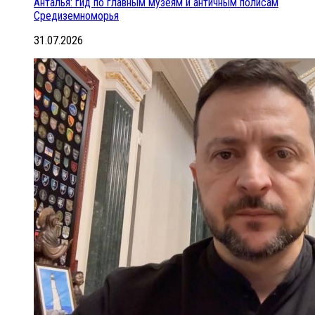
Анталья: гид по главным музеям и античным полисам
Средиземноморья
31.07.2026