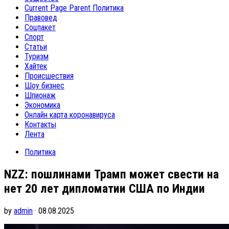
Current Page Parent
Политика
Правовед
Соцпакет
Спорт
Статьи
Туризм
Хайтек
Происшествия
Шоу бизнес
Шпионаж
Экономика
Онлайн карта коронавируса
Контакты
Лента
Политика
NZZ: пошлинами Трамп может свести на
нет 20 лет дипломатии США по Индии
by
admin
· 08.08.2025