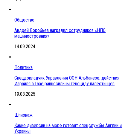
Общество
Андрей Воробьев наградил сотрудников «НПО
машиностроения»
14.09.2024
Политика
Спецдокладчик Управления ООН Альбанезе: действия
Израиля в Газе равносильны геноциду палестинцев
19.03.2025
Шпионаж
Какие диверсии на море готовят спецслужбы Англии и
Украины