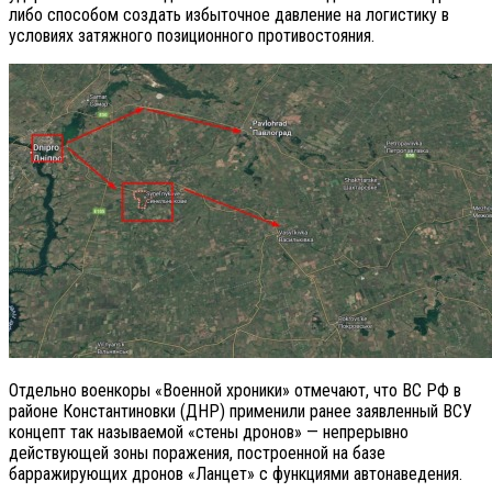
либо способом создать избыточное давление на логистику в
условиях затяжного позиционного противостояния.
Отдельно военкоры «Военной хроники» отмечают, что ВС РФ в
районе Константиновки (ДНР) применили ранее заявленный ВСУ
концепт так называемой «стены дронов» — непрерывно
действующей зоны поражения, построенной на базе
барражирующих дронов «Ланцет» с функциями автонаведения.