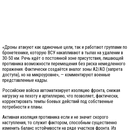
«Дроны атакуют как одиночные цели, так и работают группами по
бронетехнике, которую ВСУ накапливают в тылах на удалении в
30-50 км. Речь идёт о постоянной зоне присутствия, лишающей
противника возможности перемещения без риска немедленного
поражения. Фактически создаётся аналог зоны A2/AD (запрета
доступа), но на микроуровне», — комментируют военные
представленные кадры.
Российские войска автоматизирует изоляцию фронта, снижая
нагрузку на пехоту и артиллерию, что позволяет, фактически,
корректировать темпы боевых действий под собственные
потребности и планы.
Активная изоляция противника если и не значит скорого
наступления, то служит фактором, способным существенно
изменить баланс устойчивости на ряде участков фронта. Из