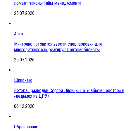
ломает законы тайм-менеджмента
25.07.2026
Авто
Минтранс готовится ввести спецпарковки для
многодетных: как реагируют автомобилисты
25.07.2026
Шпионаж
Ветеран разведки Сергей Лисицын: о «бабьем царстве» и
«ведьмах из ЦРУ»
06.12.2020
Образование