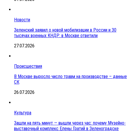
Новости
Зеленский заявил о новой мобилизации в России и 30
тысячах военных КНДР: в Москве ответили
27.07.2026
Происшествия
В Москве выросло число травм на производстве – данные
СК
26.07.2026
Культура
Зашли на пять минут — вышли через час: почему Музейно-
выставочный комплекс Елены Гратий в Зеленоградске