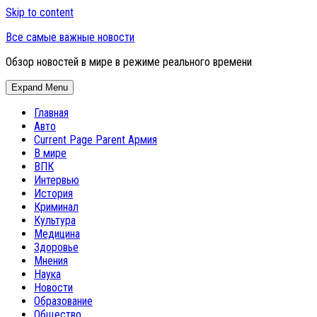
Skip to content
Все самые важные новости
Обзор новостей в мире в режиме реального времени
Expand Menu
Главная
Авто
Current Page Parent
Армия
В мире
ВПК
Интервью
История
Криминал
Культура
Медицина
Здоровье
Мнения
Наука
Новости
Образование
Общество