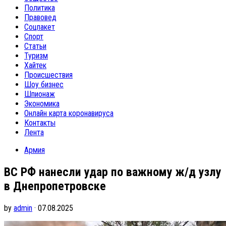
Политика
Правовед
Соцпакет
Спорт
Статьи
Туризм
Хайтек
Происшествия
Шоу бизнес
Шпионаж
Экономика
Онлайн карта коронавируса
Контакты
Лента
Армия
ВС РФ нанесли удар по важному ж/д узлу
в Днепропетровске
by
admin
· 07.08.2025