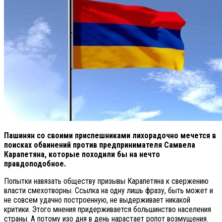
Пашинян со своими приспешниками лихорадочно мечется в
поисках обвинений против предпринимателя Самвела
Карапетяна, которые походили бы на нечто
правдоподобное.
Попытки навязать обществу призывы Карапетяна к свержению
власти смехотворны. Ссылка на одну лишь фразу, быть может и
не совсем удачно построенную, не выдерживает никакой
критики. Этого мнения придерживается большинство населения
страны. А потому изо дня в день нарастает ропот возмущения.