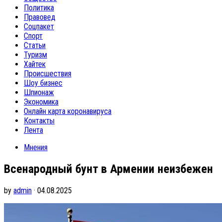
Политика
Правовед
Соцпакет
Спорт
Статьи
Туризм
Хайтек
Происшествия
Шоу бизнес
Шпионаж
Экономика
Онлайн карта коронавируса
Контакты
Лента
Мнения
Всенародный бунт в Армении неизбежен
by
admin
· 04.08.2025