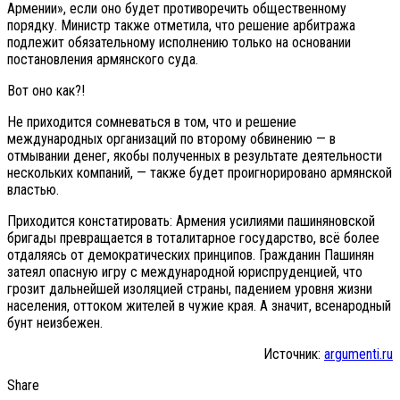
Армении», если оно будет противоречить общественному
порядку. Министр также отметила, что решение арбитража
подлежит обязательному исполнению только на основании
постановления армянского суда.
Вот оно как?!
Не приходится сомневаться в том, что и решение
международных организаций по второму обвинению — в
отмывании денег, якобы полученных в результате деятельности
нескольких компаний, — также будет проигнорировано армянской
властью.
Приходится констатировать: Армения усилиями пашиняновской
бригады превращается в тоталитарное государство, всё более
отдаляясь от демократических принципов. Гражданин Пашинян
затеял опасную игру с международной юриспруденцией, что
грозит дальнейшей изоляцией страны, падением уровня жизни
населения, оттоком жителей в чужие края. А значит, всенародный
бунт неизбежен.
Источник:
argumenti.ru
Share