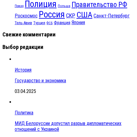
Полиция
Правительство РФ
Польша
Пожар
Россия
США
СКР
Санкт-Петербург
Роскосмос
Япония
Франция
Тель-Авив
Турция
ФСБ
Свежие комментарии
Выбор редакции
История
Государство и экономика
03.04.2025
Политика
МИД Белоруссии допустил разрыв дипломатических
отношений с Украиной