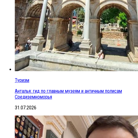
Туризм
Анталья: гид по главным музеям и античным полисам
Средиземноморья
31.07.2026