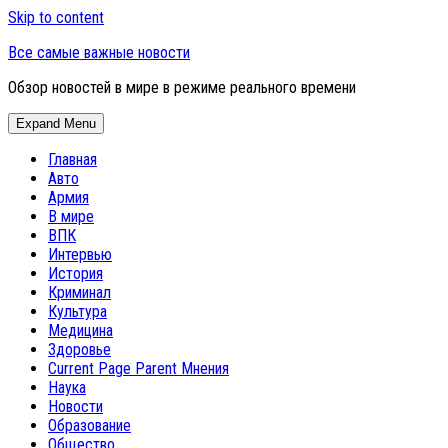
Skip to content
Все самые важные новости
Обзор новостей в мире в режиме реального времени
Expand Menu
Главная
Авто
Армия
В мире
ВПК
Интервью
История
Криминал
Культура
Медицина
Здоровье
Current Page Parent
Мнения
Наука
Новости
Образование
Общество