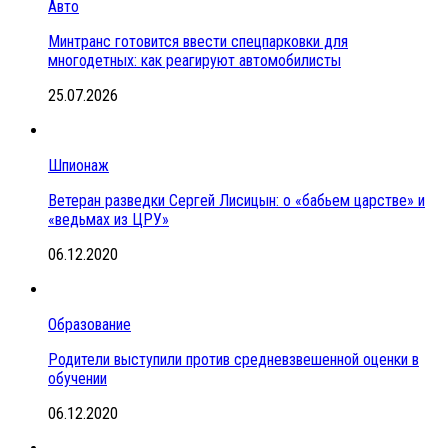
Авто
Минтранс готовится ввести спецпарковки для
многодетных: как реагируют автомобилисты
25.07.2026
Шпионаж
Ветеран разведки Сергей Лисицын: о «бабьем царстве» и
«ведьмах из ЦРУ»
06.12.2020
Образование
Родители выступили против средневзвешенной оценки в
обучении
06.12.2020