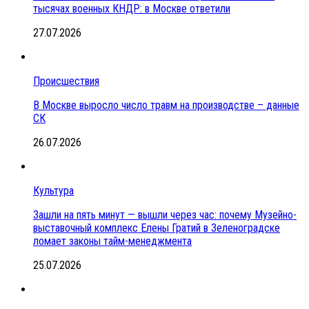
тысячах военных КНДР: в Москве ответили
27.07.2026
Происшествия
В Москве выросло число травм на производстве – данные
СК
26.07.2026
Культура
Зашли на пять минут — вышли через час: почему Музейно-
выставочный комплекс Елены Гратий в Зеленоградске
ломает законы тайм-менеджмента
25.07.2026