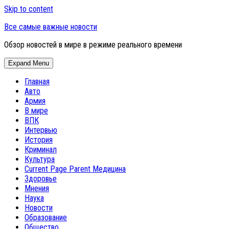
Skip to content
Все самые важные новости
Обзор новостей в мире в режиме реального времени
Expand Menu
Главная
Авто
Армия
В мире
ВПК
Интервью
История
Криминал
Культура
Current Page Parent
Медицина
Здоровье
Мнения
Наука
Новости
Образование
Общество