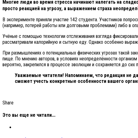
Многие люди во время стресса начинают налегать на сладк
просто реакцией на угрозу, а выражением страха неопреде
В эксперименте приняли участие 142 студента. Участников попрос
(например, потерей работы или долговыми проблемами) либо в оп
Учёные с помощью технологии отслеживания взгляда фиксировали
рассматривали калорийную и сытную еду. Однако особенно выраже
При размышлениях о потенциальных физических угрозах такой зак
пище. По мнению авторов, в условиях неопределённости организм 
вероятно, закрепился в процессе эволюции и сохраняется до сих 
Уважаемые читатели! Напоминаем, что редакция не да
сможет учесть конкретные особенности вашего орган
Share
Это вы еще не читали...