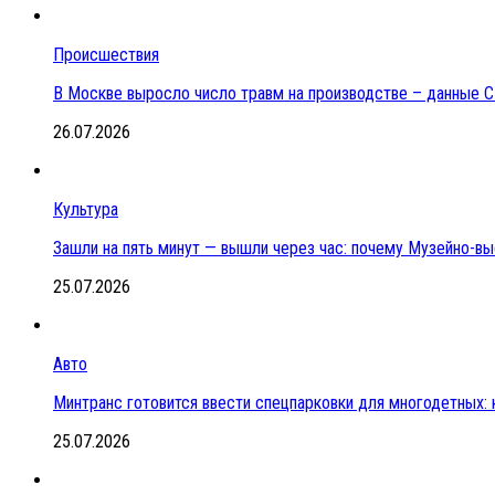
Происшествия
В Москве выросло число травм на производстве – данные 
26.07.2026
Культура
Зашли на пять минут — вышли через час: почему Музейно-в
25.07.2026
Авто
Минтранс готовится ввести спецпарковки для многодетных:
25.07.2026