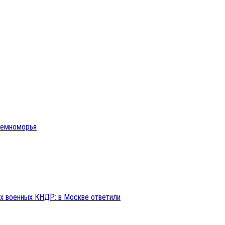
иземноморья
ах военных КНДР: в Москве ответили