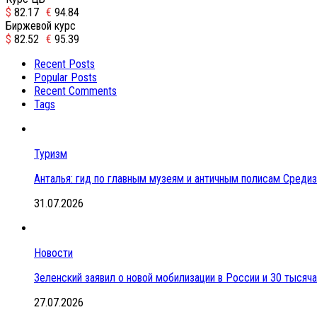
$
82.17
€
94.84
Биржевой курс
$
82.52
€
95.39
Recent Posts
Popular Posts
Recent Comments
Tags
Туризм
Анталья: гид по главным музеям и античным полисам Сред
31.07.2026
Новости
Зеленский заявил о новой мобилизации в России и 30 тысяч
27.07.2026