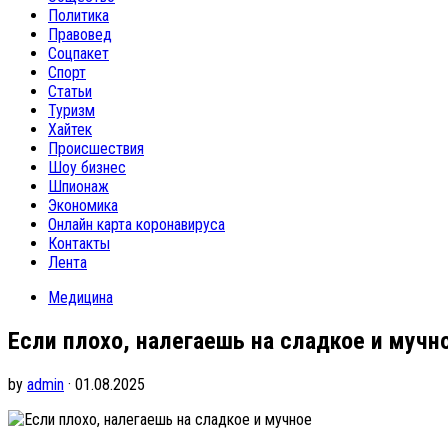
Политика
Правовед
Соцпакет
Спорт
Статьи
Туризм
Хайтек
Происшествия
Шоу бизнес
Шпионаж
Экономика
Онлайн карта коронавируса
Контакты
Лента
Медицина
Если плохо, налегаешь на сладкое и мучн
by
admin
· 01.08.2025