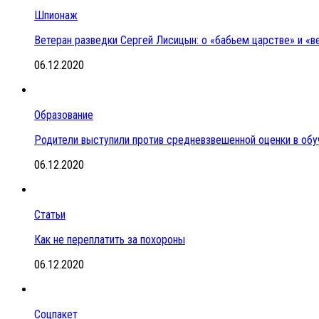
Шпионаж
Ветеран разведки Сергей Лисицын: о «бабьем царстве» и «
06.12.2020
Образование
Родители выступили против средневзвешенной оценки в обу
06.12.2020
Статьи
Как не переплатить за похороны
06.12.2020
Соцпакет