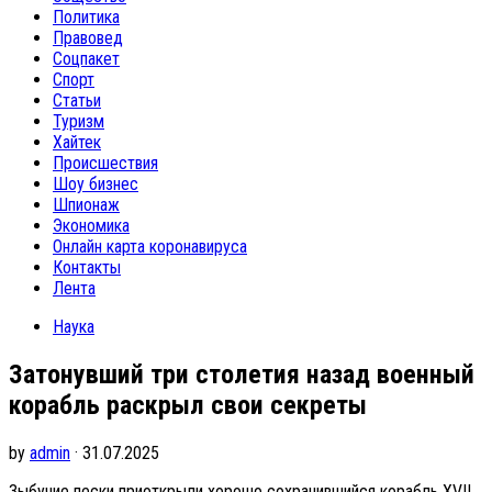
Политика
Правовед
Соцпакет
Спорт
Статьи
Туризм
Хайтек
Происшествия
Шоу бизнес
Шпионаж
Экономика
Онлайн карта коронавируса
Контакты
Лента
Наука
Затонувший три столетия назад военный
корабль раскрыл свои секреты
by
admin
· 31.07.2025
Зыбучие пески приоткрыли хорошо сохранившийся корабль XVII