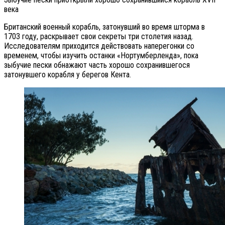
века
Британский военный корабль, затонувший во время шторма в
1703 году, раскрывает свои секреты три столетия назад.
Исследователям приходится действовать наперегонки со
временем, чтобы изучить останки «Нортумберленда», пока
зыбучие пески обнажают часть хорошо сохранившегося
затонувшего корабля у берегов Кента.