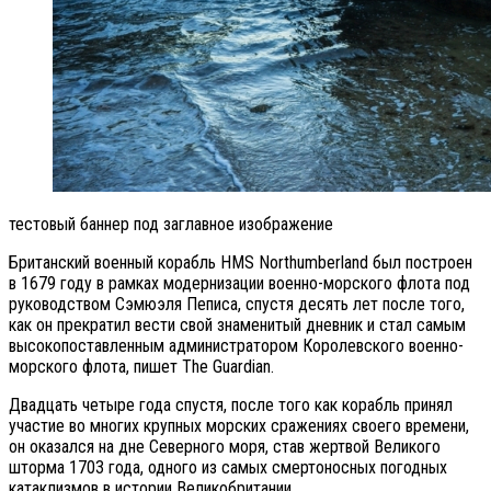
тестовый баннер под заглавное изображение
Британский военный корабль HMS Northumberland был построен
в 1679 году в рамках модернизации военно-морского флота под
руководством Сэмюэля Пеписа, спустя десять лет после того,
как он прекратил вести свой знаменитый дневник и стал самым
высокопоставленным администратором Королевского военно-
морского флота, пишет The Guardian.
Двадцать четыре года спустя, после того как корабль принял
участие во многих крупных морских сражениях своего времени,
он оказался на дне Северного моря, став жертвой Великого
шторма 1703 года, одного из самых смертоносных погодных
катаклизмов в истории Великобритании.