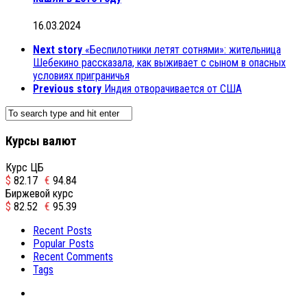
16.03.2024
Next story
«Беспилотники летят сотнями»: жительница
Шебекино рассказала, как выживает с сыном в опасных
условиях приграничья
Previous story
Индия отворачивается от США
Курсы валют
Курс ЦБ
$
82.17
€
94.84
Биржевой курс
$
82.52
€
95.39
Recent Posts
Popular Posts
Recent Comments
Tags