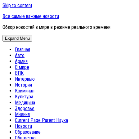
Skip to content
Все самые важные новости
Обзор новостей в мире в режиме реального времени
Expand Menu
Главная
Авто
Армия
В мире
ВПК
Интервью
История
Криминал
Культура
Медицина
Здоровье
Мнения
Current Page Parent
Наука
Новости
Образование
Общество