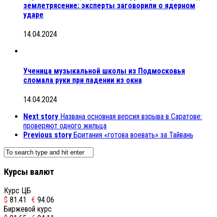
землетрясение: эксперты заговорили о ядерном
ударе
14.04.2024
Ученица музыкальной школы из Подмосковья
сломала руки при падении из окна
14.04.2024
Next story
Названа основная версия взрыва в Саратове:
проверяют одного жильца
Previous story
Британия «готова воевать» за Тайвань
Курсы валют
Курс ЦБ
$
81.41
€
94.06
Биржевой курс