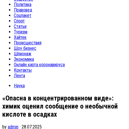
Политика
Правовед
Соцпакет
Спорт
Статьи
Туризм
Хайтек
Происшествия
Шоу бизнес
Шпионаж
Экономика
Онлайн карта коронавируса
Контакты
Лента
Наука
«Опасна в концентрированном виде»:
химик оценил сообщение о необычной
кислоте в осадках
by
admin
· 28.07.2025