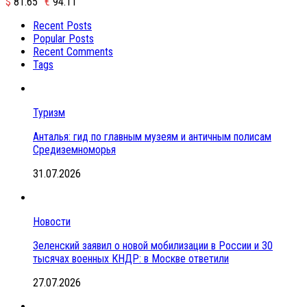
$
81.65
€
94.11
Recent Posts
Popular Posts
Recent Comments
Tags
Туризм
Анталья: гид по главным музеям и античным полисам
Средиземноморья
31.07.2026
Новости
Зеленский заявил о новой мобилизации в России и 30
тысячах военных КНДР: в Москве ответили
27.07.2026