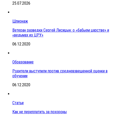
25.07.2026
Шпионаж
Ветеран разведки Сергей Лисицын: о «бабьем царстве» и
«ведьмах из ЦРУ»
06.12.2020
Образование
Родители выступили против средневзвешенной оценки в
обучении
06.12.2020
Статьи
Как не переплатить за похороны