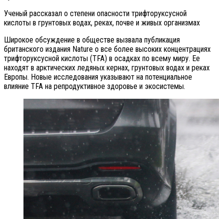
Ученый рассказал о степени опасности трифторуксусной
кислоты в грунтовых водах, реках, почве и живых организмах
Широкое обсуждение в обществе вызвала публикация
британского издания Nature о все более высоких концентрациях
трифторуксусной кислоты (TFA) в осадках по всему миру. Ее
находят в арктических ледяных кернах, грунтовых водах и реках
Европы. Новые исследования указывают на потенциальное
влияние TFA на репродуктивное здоровье и экосистемы.