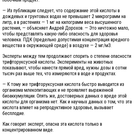
— Из публикации следует, что содержание этой кислоты в
дождевых и грунтовых водах не превышает 2 микрограмм на
литр, а в растениях — 1 мг на килограмм веса высушенного
растения, — объясняет Андрей Дорохов. — Это ничтожно мало,
чтобы представлять какую-либо опасность для здоровья
человека. ПДК (предельно допустимая концентрация вредного
вещества в окружающей среде) в воздухе — 2 мг/м3.
Эксперты между тем продолжают спорить о степени опасности
трифторуксусной кислоты. Эксперименты на животных
показывают, чтобы нанести прямой вред, нужны дозы в сотни
тысяч раз выше тех, что измеряются в воде и продуктах.
— К тому же трифторуксусная кислота быстро выводится из
организма млекопитающих и не проявляет выраженной
биоаккумуляции. Опять же, достоверных данных о вреде этой
кислоты для организма нет. Как и научных данных о том, что эта
кислота влияет на репродуктивное здоровье, вызывает
бесплодие.
Как говорит эксперт, опасна эта кислота только в
концентрированном виде.