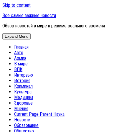
Skip to content
Все самые важные новости
Обзор новостей в мире в режиме реального времени
Expand Menu
Главная
Авто
Армия
В мире
ВПК
Интервью
История
Криминал
Культура
Медицина
Здоровье
Мнения
Current Page Parent
Наука
Новости
Образование
Общество