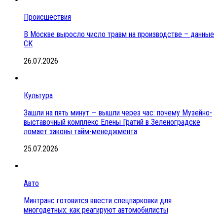
Происшествия
В Москве выросло число травм на производстве – данные
СК
26.07.2026
Культура
Зашли на пять минут — вышли через час: почему Музейно-
выставочный комплекс Елены Гратий в Зеленоградске
ломает законы тайм-менеджмента
25.07.2026
Авто
Минтранс готовится ввести спецпарковки для
многодетных: как реагируют автомобилисты