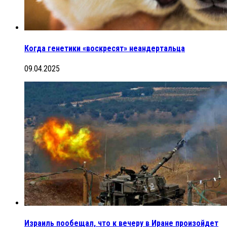
Когда генетики «воскресят» неандертальца
09.04.2025
Израиль пообещал, что к вечеру в Иране произойдет