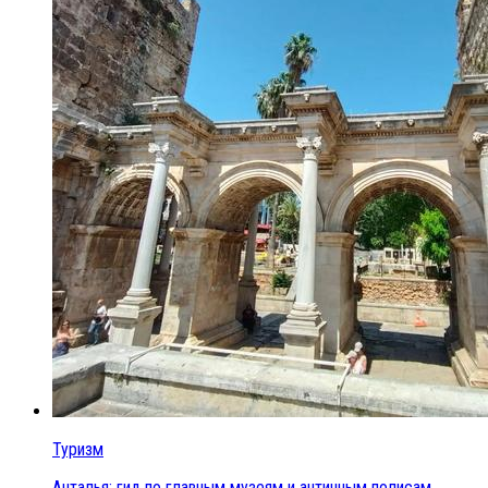
Туризм
Анталья: гид по главным музеям и античным полисам