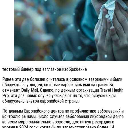
тестовый баннер под заглавное изображение
Ранее эти две болезни считались в основном завозными и были
обнаружены у людей, которые заразились ими за границей,
отмечает Daily Mail. Однако, по данным организации Travel Health
Pro, эти два новых случая указывают на то, что вирусы были
обнаружены внутри европейской страны.
По данным Европейского центра по профилактике заболеваний и
контролю за ними, число случаев заболевания лихорадкой денге
во всем мире значительно возросло, достигнув рекордного
уровня в 2024 году, когда было зарегистрировано более 14