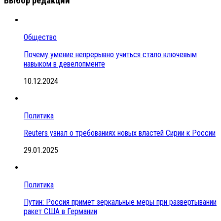
Выбор редакции
Общество
Почему умение непрерывно учиться стало ключевым
навыком в девелопменте
10.12.2024
Политика
Reuters узнал о требованиях новых властей Сирии к России
29.01.2025
Политика
Путин: Россия примет зеркальные меры при развертывании
ракет США в Германии