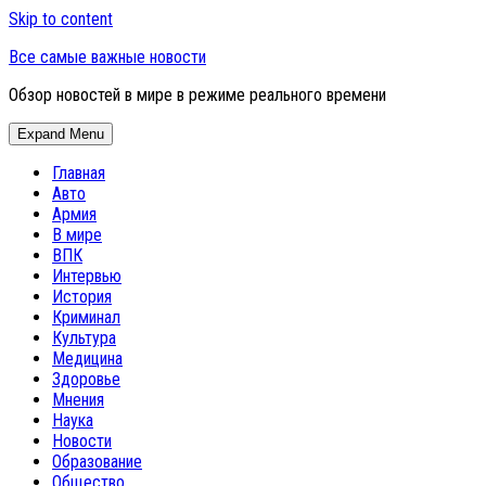
Skip to content
Все самые важные новости
Обзор новостей в мире в режиме реального времени
Expand Menu
Главная
Авто
Армия
В мире
ВПК
Интервью
История
Криминал
Культура
Медицина
Здоровье
Мнения
Наука
Новости
Образование
Общество