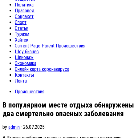
Политика
Правовед
Соцпакет
Спорт
Статьи
Туризм
Хайтек
Current Page Parent
Происшествия
Шоу бизнес
Шпионаж
Экономика
Онлайн карта коронавируса
Контакты
Лента
Происшествия
В популярном месте отдыха обнаружены
два смертельно опасных заболевания
by
admin
· 26.07.2025
В Италии сообщили о первых случаях местного заражения