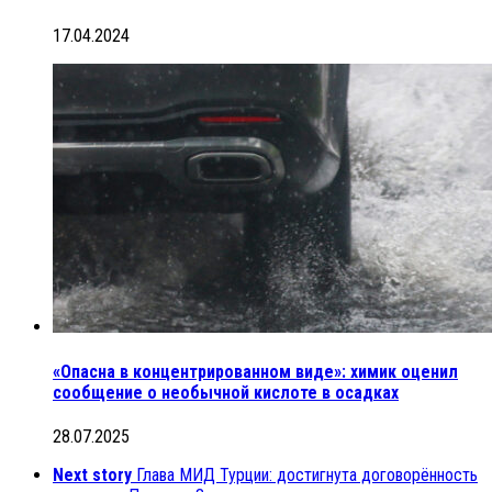
17.04.2024
«Опасна в концентрированном виде»: химик оценил
сообщение о необычной кислоте в осадках
28.07.2025
Next story
Глава МИД Турции: достигнута договорённость