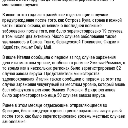
миллионов случаев.
В июне этого года австралийские отдыхающие получили
предупреждение после того, как Острова Кука, страна в южной
части Тихого океана, объявили о последней вспышке
заболевания после того, как было зарегистрировано 19 случаев,
в том числе два активных. Число случаев заболевания также
увеличилось в Самоа, Тонге, Французской Полинезии, Фиджи и
Кирибати, пишет Daily Mail.
В июле Италия сообщила о первом за год случае заражения
денге на местном уровне, особенно в регионе Эмилия-Романья, в
то время как в нескольких регионах было зарегистрировано 82
случая завоза вируса. Представители министерства
здравоохранения Италии также сообщили о первом за этот год
случае заражения чикунгуньей на местном уровне, который вновь
был обнаружен в регионе Эмилия-Романья. В ряде регионов
было зарегистрировано еще 50 случаев завоза вируса.
Ранее в этом месяце отдыхающие, отправляющиеся во
Францию, были предупреждены о риске заражения чикунгуньей
после того, как было зарегистрировано восемь местных случаев
заболевания.