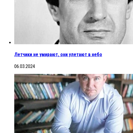
Летчики не умирают, они улетают в небо
06.03.2024