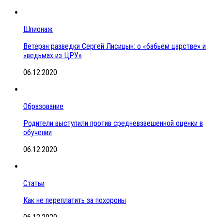
Шпионаж
Ветеран разведки Сергей Лисицын: о «бабьем царстве» и
«ведьмах из ЦРУ»
06.12.2020
Образование
Родители выступили против средневзвешенной оценки в
обучении
06.12.2020
Статьи
Как не переплатить за похороны