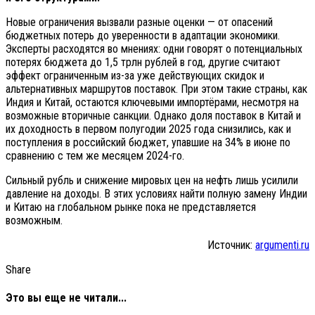
Новые ограничения вызвали разные оценки — от опасений
бюджетных потерь до уверенности в адаптации экономики.
Эксперты расходятся во мнениях: одни говорят о потенциальных
потерях бюджета до 1,5 трлн рублей в год, другие считают
эффект ограниченным из-за уже действующих скидок и
альтернативных маршрутов поставок. При этом такие страны, как
Индия и Китай, остаются ключевыми импортёрами, несмотря на
возможные вторичные санкции. Однако доля поставок в Китай и
их доходность в первом полугодии 2025 года снизились, как и
поступления в российский бюджет, упавшие на 34% в июне по
сравнению с тем же месяцем 2024-го.
Сильный рубль и снижение мировых цен на нефть лишь усилили
давление на доходы. В этих условиях найти полную замену Индии
и Китаю на глобальном рынке пока не представляется
возможным.
Источник:
argumenti.ru
Share
Это вы еще не читали...