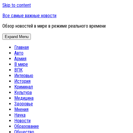
Skip to content
Все самые важные новости
Обзор новостей в мире в режиме реального времени
Expand Menu
Главная
Авто
Армия
В мире
ВПК
Интервью
История
Криминал
Культура
Медицина
Здоровье
Мнения
Наука
Новости
Образование
Общество