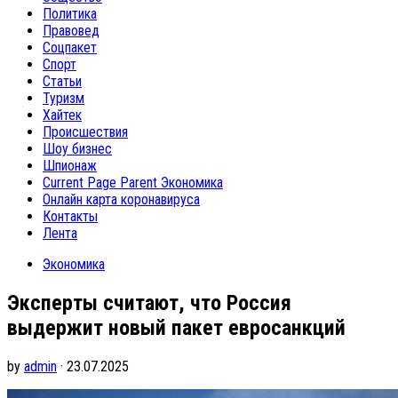
Политика
Правовед
Соцпакет
Спорт
Статьи
Туризм
Хайтек
Происшествия
Шоу бизнес
Шпионаж
Current Page Parent
Экономика
Онлайн карта коронавируса
Контакты
Лента
Экономика
Эксперты считают, что Россия
выдержит новый пакет евросанкций
by
admin
· 23.07.2025