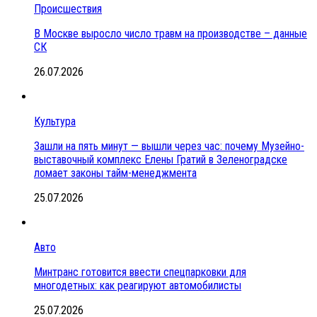
Происшествия
В Москве выросло число травм на производстве – данные
СК
26.07.2026
Культура
Зашли на пять минут — вышли через час: почему Музейно-
выставочный комплекс Елены Гратий в Зеленоградске
ломает законы тайм-менеджмента
25.07.2026
Авто
Минтранс готовится ввести спецпарковки для
многодетных: как реагируют автомобилисты
25.07.2026