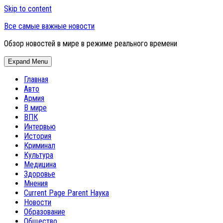
Skip to content
Все самые важные новости
Обзор новостей в мире в режиме реального времени
Expand Menu
Главная
Авто
Армия
В мире
ВПК
Интервью
История
Криминал
Культура
Медицина
Здоровье
Мнения
Current Page Parent
Наука
Новости
Образование
Общество