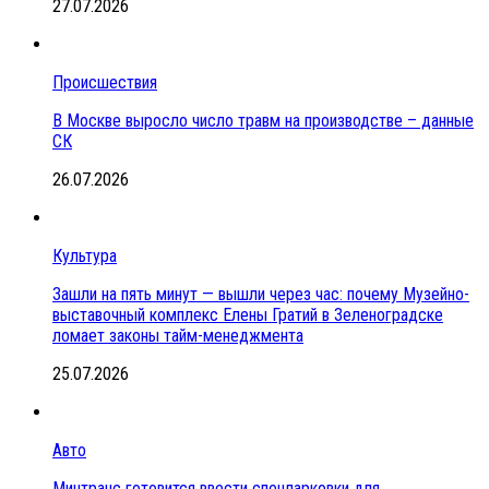
27.07.2026
Происшествия
В Москве выросло число травм на производстве – данные
СК
26.07.2026
Культура
Зашли на пять минут — вышли через час: почему Музейно-
выставочный комплекс Елены Гратий в Зеленоградске
ломает законы тайм-менеджмента
25.07.2026
Авто
Минтранс готовится ввести спецпарковки для