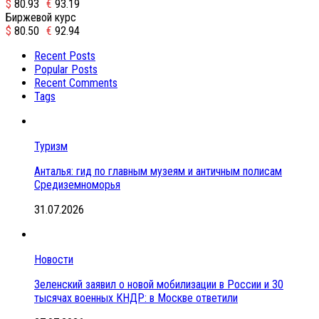
$
80.93
€
93.19
Биржевой курс
$
80.50
€
92.94
Recent Posts
Popular Posts
Recent Comments
Tags
Туризм
Анталья: гид по главным музеям и античным полисам
Средиземноморья
31.07.2026
Новости
Зеленский заявил о новой мобилизации в России и 30
тысячах военных КНДР: в Москве ответили