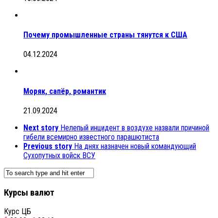
Почему промышленные страны тянутся к США
04.12.2024
Моряк, сапёр, романтик
21.09.2024
Next story
Нелепый инцидент в воздухе назвали причиной
гибели всемирно известного парашютиста
Previous story
На днях назначен новый командующий
Сухопутных войск ВСУ
Курсы валют
Курс ЦБ