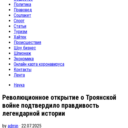
Политика
Правовед
Соцпакет
Спорт
Статьи
Туризм
Хайтек
Происшествия
Шоу бизнес
Шпионаж
Экономика
Онлайн карта коронавируса
Контакты
Лента
Наука
Революционное открытие о Троянской
войне подтвердило правдивость
легендарной истории
by
admin
· 22.07.2025