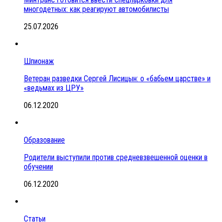
многодетных: как реагируют автомобилисты
25.07.2026
Шпионаж
Ветеран разведки Сергей Лисицын: о «бабьем царстве» и
«ведьмах из ЦРУ»
06.12.2020
Образование
Родители выступили против средневзвешенной оценки в
обучении
06.12.2020
Статьи