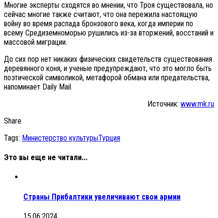
Многие эксперты сходятся во мнении, что Троя существовала, но
сейчас многие также считают, что она пережила настоящую
войну во время распада бронзового века, когда империи по
всему Средиземноморью рушились из-за вторжений, восстаний и
массовой миграции.
До сих пор нет никаких физических свидетельств существования
деревянного коня, и ученые предупреждают, что это могло быть
поэтической символикой, метафорой обмана или предательства,
напоминает Daily Mail.
Источник:
www.mk.ru
Share
Tags:
Министерство культуры
Турция
Это вы еще не читали...
Страны Прибалтики увеличивают свои армии
15.06.2024