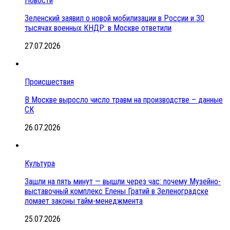
Новости
Зеленский заявил о новой мобилизации в России и 30
тысячах военных КНДР: в Москве ответили
27.07.2026
Происшествия
В Москве выросло число травм на производстве – данные
СК
26.07.2026
Культура
Зашли на пять минут — вышли через час: почему Музейно-
выставочный комплекс Елены Гратий в Зеленоградске
ломает законы тайм-менеджмента
25.07.2026