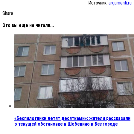
Источник:
argumenti.ru
Share
Это вы еще не читали...
«Беспилотники летят десятками»: жители рассказали
о текущей обстановке в Шебекино и Белгороде