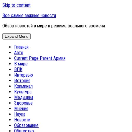
Skip to content
Все самые важные новости
Обзор новостей в мире в режиме реального времени
Expand Menu
Главная
Авто
Current Page Parent
Армия
В мире
ВПК
Интервью
История
Криминал
Культура
Медицина
Здоровье
Мнения
Наука
Новости
Образование
Общество