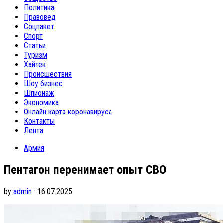
Политика
Правовед
Соцпакет
Спорт
Статьи
Туризм
Хайтек
Происшествия
Шоу бизнес
Шпионаж
Экономика
Онлайн карта коронавируса
Контакты
Лента
Армия
Пентагон перенимает опыт СВО
by
admin
· 16.07.2025