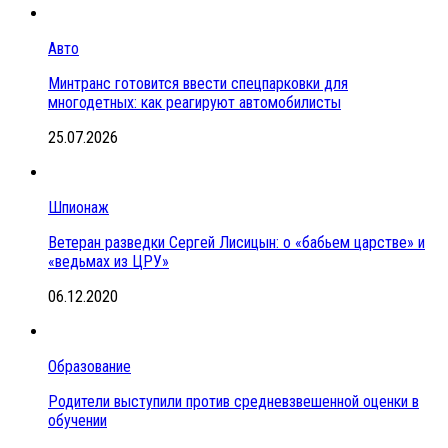
Авто
Минтранс готовится ввести спецпарковки для
многодетных: как реагируют автомобилисты
25.07.2026
Шпионаж
Ветеран разведки Сергей Лисицын: о «бабьем царстве» и
«ведьмах из ЦРУ»
06.12.2020
Образование
Родители выступили против средневзвешенной оценки в
обучении