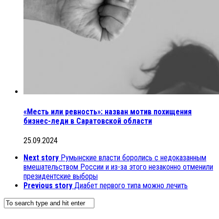
«Месть или ревность»: назван мотив похищения
бизнес-леди в Саратовской области
25.09.2024
Next story
Румынские власти боролись с недоказанным
вмешательством России и из-за этого незаконно отменили
президентские выборы
Previous story
Диабет первого типа можно лечить