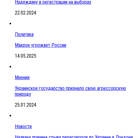
Надеждину в регистрации на выборах
22.02.2024
Политика
Макрон угрожает России
14.05.2025
Мнения
Украинское государство признало свою агрессорскую
природу
25.01.2024
Новости
Названа причина срыва переговоров по Украине в Лондоне