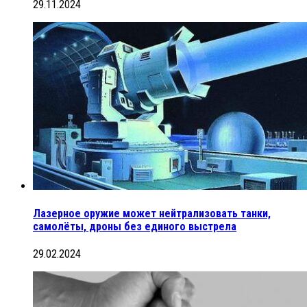
29.11.2024
Лазерное оружие может нейтрализовать танки,
самолёты, дроны без единого выстрела
29.02.2024