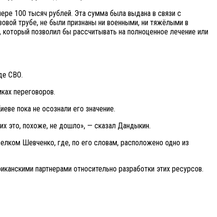
ере 100 тысяч рублей. Эта сумма была выдана в связи с
зовой трубе, не были признаны ни военными, ни тяжёлыми в
, который позволил бы рассчитывать на полноценное лечение или
де СВО.
мках переговоров.
иеве пока не осознали его значение.
х это, похоже, не дошло», — сказал Дандыкин.
елком Шевченко, где, по его словам, расположено одно из
иканскими партнерами относительно разработки этих ресурсов.