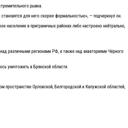
стремительного рывка.
 становятся для него скорее формальностью», — подчеркнул он.
ое население в приграничных районах либо настроено нейтрально,
над различными регионами РФ, а также над акваториями Чёрного
сь уничтожить в Брянской области.
ом пространстве Орловской, Белгородской и Калужской областей,