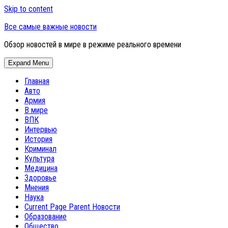
Skip to content
Все самые важные новости
Обзор новостей в мире в режиме реального времени
Expand Menu
Главная
Авто
Армия
В мире
ВПК
Интервью
История
Криминал
Культура
Медицина
Здоровье
Мнения
Наука
Current Page Parent
Новости
Образование
Общество