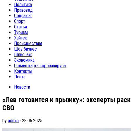
Политика
Правовед
Соцпакет
Спорт
Статьи
Туризм
Хайтек
Происшествия
Шоу бизнес
Шпионаж
Экономика
Онлайн карта коронавируса
Контакты
Лента
Новости
«Лев готовится к прыжку»: эксперты раск
СВО
by
admin
· 28.06.2025