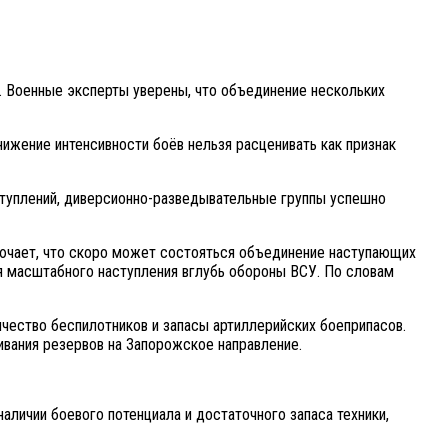
. Военные эксперты уверены, что объединение нескольких
жение интенсивности боёв нельзя расценивать как признак
ступлений, диверсионно-разведывательные группы успешно
ключает, что скоро может состояться объединение наступающих
ля масштабного наступления вглубь обороны ВСУ. По словам
чество беспилотников и запасы артиллерийских боеприпасов.
ивания резервов на Запорожское направление.
личии боевого потенциала и достаточного запаса техники,