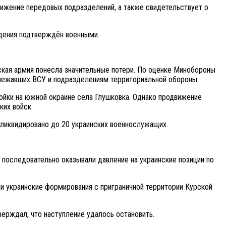
лижение передовых подразделений, а также свидетельствует о
ждения подтверждён военными.
ская армия понесла значительные потери. По оценке Минобороны
адлежавших ВСУ и подразделениям территориальной обороны.
ойки на южной окраине села Глушковка. Однако продвижение
ких войск.
о ликвидировано до 20 украинских военнослужащих.
 последовательно оказывали давление на украинские позиции по
и украинские формирования с приграничной территории Курской
ерждал, что наступление удалось остановить.