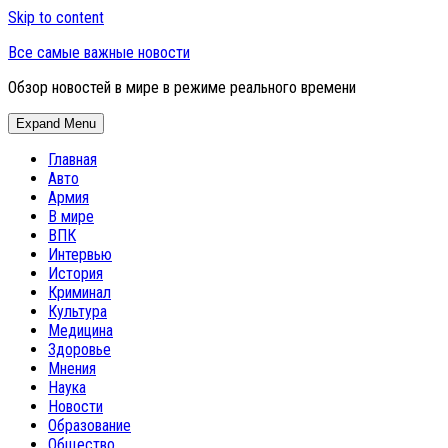
Skip to content
Все самые важные новости
Обзор новостей в мире в режиме реального времени
Expand Menu
Главная
Авто
Армия
В мире
ВПК
Интервью
История
Криминал
Культура
Медицина
Здоровье
Мнения
Наука
Новости
Образование
Общество