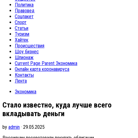
Политика
Правовед
Соцпакет
Спорт
Статьи
Туризм
Хайтек
Происшествия
Шоу бизнес
Шпионаж
Current Page Parent
Экономика
Онлайн карта коронавируса
Контакты
Лента
Экономика
Стало известно, куда лучше всего
вкладывать деньги
by
admin
· 29.05.2025
Россиянам посоветовали покупать облигации