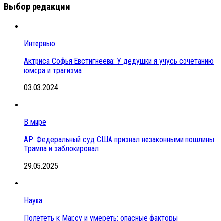
Выбор редакции
Интервью
Актриса Софья Евстигнеева: У дедушки я учусь сочетанию
юмора и трагизма
03.03.2024
В мире
АР: Федеральный суд США признал незаконными пошлины
Трампа и заблокировал
29.05.2025
Наука
Полететь к Марсу и умереть: опасные факторы