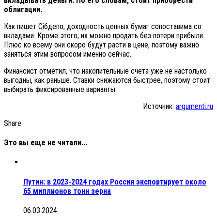
вкладывать деньги. По его словам, стоит приобрести
облигации.
Как пишет Сiбдепо, доходность ценных бумаг сопоставима со
вкладами. Кроме этого, их можно продать без потери прибыли.
Плюс ко всему они скоро будут расти в цене, поэтому важно
заняться этим вопросом именно сейчас.
Финансист отметил, что накопительные счета уже не настолько
выгодны, как раньше. Ставки снижаются быстрее, поэтому стоит
выбирать фиксированные варианты.
Источник:
argumenti.ru
Share
Это вы еще не читали...
Путин: в 2023-2024 годах Россия экспортирует около
65 миллионов тонн зерна
06.03.2024