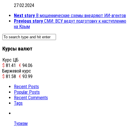
27.02.2024
Next story
В мошеннические схемы внедряют ИИ-агентов
Previous story
СМИ: ВСУ ведут подготовку к наступлению
на Крым
Курсы валют
Курс ЦБ
$
81.41
€
94.06
Биржевой курс
$
81.58
€
93.99
Recent Posts
Popular Posts
Recent Comments
Tags
Туризм